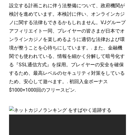
設立する計画これに伴う法整備について、政府機関が
検討を進めています。本検討に伴い、オンラインカジ
ノに関する法律もできるかもしれません。VJグループ
アフィリエイト一同、プレイヤーの皆さまが日本でオ
ンラインカジノを楽しめるように適切な法律および環
境が整うことを心待ちにしています。. また、金融機
関でも使われている、情報を細かく分解して暗号化す
る『SSL通信方式』を採用。プレイヤーの安全を確保
するため、最高レベルのセキュリティ対策をしている
ため、安心して遊べます。. 初回入金ボーナス
$1000+1000回のフリースピン.