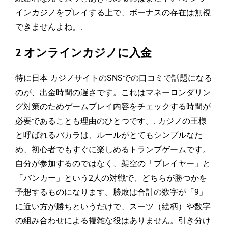
インカジノをプレイする上で、ボーナスの存在は無視
できませんよね。.
2 オンラインカジノに入金
特に日本 カジノサイトのSNSでの口コミで話題になる
のが、出金時間の遅さです。これはマネーロンダリン
グ対策のためゲームプレイ内容をチェックする時間が
必要であることも理由のひとつです。. カジノの王様
と呼ばれるバカラは、ルールがとてもシンプルなた
め、初心者でもすぐに楽しめるトランプゲームです。
自分が参加するのではなく、架空の「プレイヤー」と
「バンカー」という2人の対戦で、どちらが勝つかを
予想するものになります。勝敗は合計の数字が「9」
に近い方が勝ちというだけで、スーツ（絵柄）や数字
の組み合わせによる複雑な役はありません。引き分け