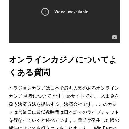
オンラインカジノについてよ
くある質問
ベラジョンカジノは日本で最も人気のあるオンライン
カジノ
著者について
おすすめサイトです。. 入出金を
扱う決済方法を提供する、決済会社です。. このカジ
ノは営業日に最低数時間は日本語でのライブチャット
を行なっていると述べています。問題が発生した際の
解決にはとても役立つかもしれません。. Win Fastの