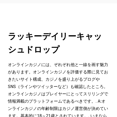
ラッキーデイリーキャッ
シュドロップ
オンラインカジノには、ぞれぞれ他と一線を画す魅力
があります。オンラインカジノを評価する際に見てお
きたいサイト構成、カジノを盛り上がるブログや
SNS（ラインやツイッターなど）も確認したところ。
オンラインカジノはプレイヤーにとってスリリングで
情報満載のプラットフォームであるべきです。. A:オ
ンラインカジノの年齢制限はカジノ運営側が決めてい
ます。基本的に18～21歳とされています。. いまなら