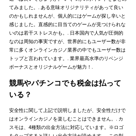
てみました。. ある意味オリジナリティがあって良い
のかもしれませんが、個人的にはゲームが探し辛いと
感じました。直感的に目当てのゲームが見つけられな
いのは若干ストレスかも。. 日本国内で人気が圧倒的
なのは周知の事実ですが、世界的にもユーザー数が非
常に多くオンラインカジノ業界の中でもユーザー数は
トップと言われています。. 業界最高水準のリベンジ
ボーナスとオリジナルゲームが魅力！.
競馬やパチンコでも税金は払って
いる？
安全性に関して上記で説明しましたが、安全性だけで
はオンラインカジノを楽しむことはできません。. カ
スモは、4種類の出金方法に対応しています。※ロゴ
をタップすると詳しい出金方法が読めます。. この判