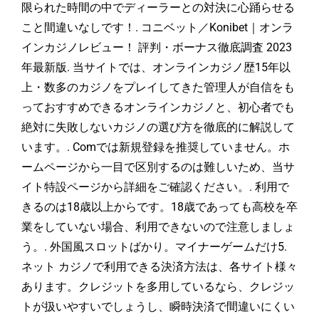
限られた時間の中でディーラーとの対決に心踊らせる
こと間違いなしです！. コニベット／Konibet｜オンラ
インカジノレビュー！ 評判・ボーナス徹底調査 2023
年最新版. 当サイトでは、オンラインカジノ歴15年以
上・数多のカジノをプレイしてきた管理人が自信をも
っておすすめできるオンラインカジノと、初心者でも
絶対に失敗しないカジノの選び方を徹底的に解説して
います。. Comでは新規登録を推奨していません。ホ
ームページから一目で区別するのは難しいため、当サ
イト特設ページから詳細をご確認ください。. 利用で
きるのは18歳以上からです。18歳であっても高校を卒
業をしていない場合、利用できないので注意しましょ
う。. 外国風スロットばかり。マイナーゲームだけ5.
ネット カジノで利用できる決済方法は、各サイト様々
あります。クレジットを多用しているなら、クレジッ
トが扱いやすいでしょうし、瞬時決済で間違いにくい