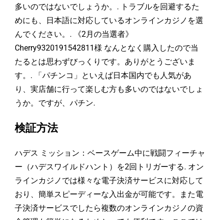
多いのではないでしょうか。. トラブルを回避するた
めにも、日本語に対応しているオンラインカジノを選
んでください。. 《2月の当選者》
Cherry9320191542811様 なんとなく購入したので当
たるとは思わずびっくりです。ありがとうございま
す。. 「パチンコ」といえば日本国内でも人気があ
り、実店舗に行って楽しむ方も多いのではないでしょ
うか。ですが、パチン.
検証方法
ハデス ミッション：ベースゲーム中に戦闘フィーチャ
ー（ハデスワイルドハント）を2回トリガーする. オン
ラインカジノでは様々な電子決済サービスに対応して
おり、簡単スピーディーな入出金が可能です。また電
子決済サービスでしたら複数のオンラインカジノの資