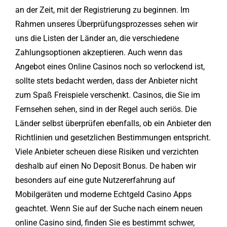
an der Zeit, mit der Registrierung zu beginnen. Im
Rahmen unseres Überprüfungsprozesses sehen wir
uns die Listen der Länder an, die verschiedene
Zahlungsoptionen akzeptieren. Auch wenn das
Angebot eines Online Casinos noch so verlockend ist,
sollte stets bedacht werden, dass der Anbieter nicht
zum Spaß Freispiele verschenkt. Casinos, die Sie im
Fernsehen sehen, sind in der Regel auch seriös. Die
Länder selbst überprüfen ebenfalls, ob ein Anbieter den
Richtlinien und gesetzlichen Bestimmungen entspricht.
Viele Anbieter scheuen diese Risiken und verzichten
deshalb auf einen No Deposit Bonus. De haben wir
besonders auf eine gute Nutzererfahrung auf
Mobilgeräten und moderne Echtgeld Casino Apps
geachtet. Wenn Sie auf der Suche nach einem neuen
online Casino sind, finden Sie es bestimmt schwer,