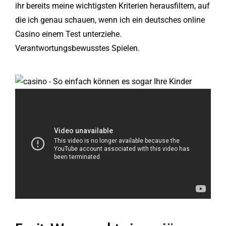
ihr bereits meine wichtigsten Kriterien herausfiltern, auf
die ich genau schauen, wenn ich ein deutsches online
Casino einem Test unterziehe.
Verantwortungsbewusstes Spielen.