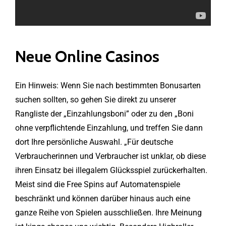
Neue Online Casinos
Ein Hinweis: Wenn Sie nach bestimmten Bonusarten
suchen sollten, so gehen Sie direkt zu unserer
Rangliste der „Einzahlungsboni” oder zu den „Boni
ohne verpflichtende Einzahlung, und treffen Sie dann
dort Ihre persönliche Auswahl. „Für deutsche
Verbraucherinnen und Verbraucher ist unklar, ob diese
ihren Einsatz bei illegalem Glücksspiel zurückerhalten.
Meist sind die Free Spins auf Automatenspiele
beschränkt und können darüber hinaus auch eine
ganze Reihe von Spielen ausschließen. Ihre Meinung