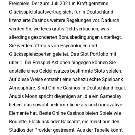
Freispiele. Der zum Juli 2021 in Kraft getretene
Glücksspielstaatsvertrag sieht für in Deutschland
lizenzierte Casinos weitere Regelungen vor. Dadurch
werden Sie weiteres gratis Geld verbuchen, was
allerdings gesonderten Bonusbedingungen unterliegt.
Sie werden oftmals von Psychologen und
Glücksspielexperten geleitet. Das Slot Portfolio mit
über 1. Bei Freispiel Aktionen hingegen können Sie
anstelle eines Geldeinsatzes bestimmte Slots spielen.
Auf diese Weise entsteht eine nahezu echte Spielbank
Atmosphäre. Sind Online Casinos in Deutschland legal.
Anubis Moon spricht diejenigen an, die ein Gameplay
lieben, das sowohl herkömmliche als auch innovative
Elemente hat. Beste Online Casinos bieten Spiele wie
Roulette, Blackjack oder Baccarat, die meist aus den
Studios der Provider gestreamt. Aus der Tabelle könnt