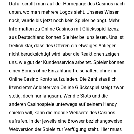
Dafür scrollt man auf der Homepage des Casinos nach
unten, wo man mehrere Logos sieht. Unseres Wissen
nach, wurde bis jetzt noch kein Spieler belangt. Mehr
Information zu Online Casinos mit Glücksspiellizenz
aus Deutschland können Sie hier bei uns lesen. Uns ist
freilich klar, dass des Öfteren ein etwaiges Anliegen
nicht berücksichtigt wird, aber die Reaktionen zeigen
uns, wie gut der Kundenservice arbeitet. Spieler können
einen Bonus ohne Einzahlung freischalten, ohne ihr
Online Casino Konto aufzuladen. Die Zahl staatlich
lizensierter Anbieter von Online Glücksspiel steigt zwar
stetig, doch nur langsam. Wer die Slots und die
anderen Casinospiele unterwegs auf seinem Handy
spielen will, kann die mobile Webseite des Casinos
aufrufen, in der jeweils eine Browser beziehungsweise
Webversion der Spiele zur Verfügung steht. Hier muss