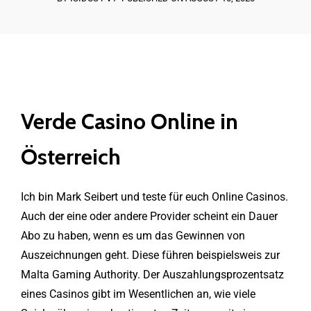
Verde Casino Online in
Österreich
Ich bin Mark Seibert und teste für euch Online Casinos.
Auch der eine oder andere Provider scheint ein Dauer
Abo zu haben, wenn es um das Gewinnen von
Auszeichnungen geht. Diese führen beispielsweis zur
Malta Gaming Authority. Der Auszahlungsprozentsatz
eines Casinos gibt im Wesentlichen an, wie viele