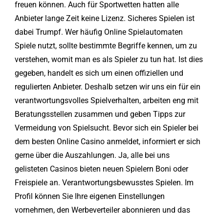
freuen können. Auch für Sportwetten hatten alle
Anbieter lange Zeit keine Lizenz. Sicheres Spielen ist
dabei Trumpf. Wer häufig Online Spielautomaten
Spiele nutzt, sollte bestimmte Begriffe kennen, um zu
verstehen, womit man es als Spieler zu tun hat. Ist dies
gegeben, handelt es sich um einen offiziellen und
regulierten Anbieter. Deshalb setzen wir uns ein für ein
verantwortungsvolles Spielverhalten, arbeiten eng mit
Beratungsstellen zusammen und geben Tipps zur
Vermeidung von Spielsucht. Bevor sich ein Spieler bei
dem besten Online Casino anmeldet, informiert er sich
gerne über die Auszahlungen. Ja, alle bei uns
gelisteten Casinos bieten neuen Spielern Boni oder
Freispiele an. Verantwortungsbewusstes Spielen. Im
Profil können Sie Ihre eigenen Einstellungen
vornehmen, den Werbeverteiler abonnieren und das