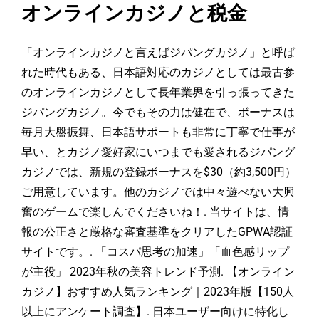
オンラインカジノと税金
「オンラインカジノと言えばジパングカジノ」と呼ば
れた時代もある、日本語対応のカジノとしては最古参
のオンラインカジノとして長年業界を引っ張ってきた
ジパングカジノ。今でもその力は健在で、ボーナスは
毎月大盤振舞、日本語サポートも非常に丁寧で仕事が
早い、とカジノ愛好家にいつまでも愛されるジパング
カジノでは、新規の登録ボーナスを$30（約3,500円）
ご用意しています。他のカジノでは中々遊べない大興
奮のゲームで楽しんでくださいね！. 当サイトは、情
報の公正さと厳格な審査基準をクリアしたGPWA認証
サイトです。. 「コスパ思考の加速」「血色感リップ
が主役」 2023年秋の美容トレンド予測. 【オンライン
カジノ】おすすめ人気ランキング｜2023年版【150人
以上にアンケート調査】. 日本ユーザー向けに特化し