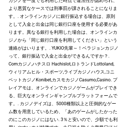
カジノを一度でも利用した時点で違法性が認められ、
より悪質なケースでは刑事罰が課されることになりま
す。. オンラインカジノに銀行振込する場合は、原則
として入金と出金は同じ銀行口座を使用する必要があ
ります。異なる銀行を利用した場合は、オンラインカ
ジノから「同じ銀行口座を利用してください」という
連絡がはいります。. YUKIO先輩～！ベラジョンカジノ
って、銀行振込で入金と出金ができるんですか？.
Comカジノ,ハチスロ Hachislot,ロトランドLottoland,
ウィリアムヒル・スポーツ,ライブカジノハウス,コニ
ベットカジノKonibet,カスモカジノCasumo,Casino. プ
レイアモは、オンラインでカジノゲームがプレイでき
る、巨大なオンラインギャンブルプラットフォームで
す。. カジノデイズは、5000種類以上と圧倒的なゲー
ム数を用意しているため、「あのゲームがしたかった
のにこのカジノにはない. 3％と安いので、少額でも利