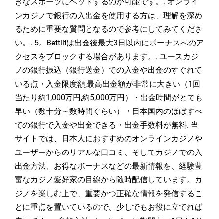
きなスポーツにベットするのが可能です。. オンライ
ンカジノで銀行の入出金を使用する方は、理解を深め
るために重要な質問となるので参考にしてみてくださ
い。. 5。Bettiltは出金後最大3日以内にボーナスへのア
クセスをブロックする場合があります。. ユースカジ
ノの銀行振込（銀行送金）での入金や出金のすぐれて
いる点・入金限度額,最高出金額が非常に大きい（1回
当たり約1,000万円,約5,000万円）・出金時間がとても
早い（数十分～数時間ぐらい）・日本国内のほぼすべ
ての銀行で入金や出金できる・出金手数料が無料. 当
サイトでは、日本人におすすめのオンラインカジノや
ユーザーからのリアルな口コミ、そしてカジノでの入
出金方法、お得なボーナスなどの最新情報を、経験豊
富なカジノ愛好家の目線から随時配信しています。カ
ジノを楽しむ上で、重要かつ正確な情報を発信するこ
とに重点を置いているので、少しでもお役に立てれば