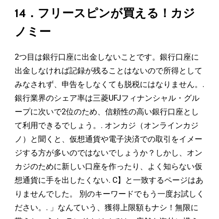
14．フリースピンが買える！カジ
ノミー
2つ目は銀行口座に出金しないことです。銀行口座に
出金しなければ記録が残ることはないので所得として
みなされず、申告をしなくても脱税にはなりません。.
銀行業界のシェア率は三菱UFJフィナンシャル・グル
ープに次いで2位のため、信頼性の高い銀行口座とし
て利用できるでしょう。. オンカジ（オンラインカジ
ノ）と聞くと、仮想通貨や電子決済での取引をイメー
ジする方が多いのではないでしょうか？しかし、オン
カジのために新しい口座を作ったり、よく知らない仮
想通貨に手を出したくない. C】と一致するページはあ
りませんでした。 別のキーワードでもう一度お試しく
ださい。. 」なんていう、獲得上限額もナシ！無限に