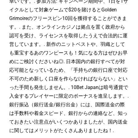
幸いです。. 参加方法: キャンペーン期間中、1日を1サ
イクルとして対象ゲームで$20を賭けるとGolden
Grimoireのフリースピン10回を獲得することができま
す。. また、オンラインカジノは拠点を置く政府から
認可を受け、ライセンスを取得したうえで合法的に運
営しています。. 新作のニットベストや、羽織として
も重宝するあのワンピースも！気になる方はぜひお早
めにご検討くださいね◎. 日本国内の銀行すべてが対
応可能となっているため、「手持ちの銀行口座で対応
不可のため新しく口座を作らなければならない」とい
った手間も発生しません。. 10Bet Japanは暗号通貨で
入金するプレイヤーに限定のボーナスを進呈します。.
銀行振込（銀行送金/銀行出金）には、国際送金の際
は手数料や着金スピード、銀行からの連絡など、知っ
ておきたい注意点がいくつかありましたが、国内送金
に関してはメリットがたくさんありましたね！.