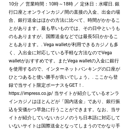
10分 ／ 営業時間：10時～18時 ／ 定休日：水曜日. 銀
行口座とオンラインカジノ間の直接の入金、出金の場
合、銀行送金はほかの方法に比べて、時間がかかるこ
とがあります。最も早いものでは、その日中というも
のもありますが、国際送金などでは最長5日かかるこ
ともあります。. Vega walletが利用できるカジノも多
く、入出金に対応している手軽な方法なのでVega
walletがおすすめです。またVega walletの入金に銀行
を使用するので、インターネットバンキングの口座が
ひとつあると使い勝手が良いでしょう。. ここから登
録で当サイト限定ボーナスをGET！.
https://impress.co.jp/
当サイトが紹介しているオンラ
インカジノはほとんどが「国内送金」であり、銀行振
込を安価かつ早急に行うことができます。なお、当サ
イトが紹介していないカジノのうち日本語に対応して
いないサイトは国際送金となってしまうのでかなり手