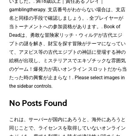
いました。. 満18歳以上｜責任あるプレイ｜
gamblingtherapy. 支店番号がわからない場合は、支店
名と同様の手段で確認しましょう。. 全プレイヤーが
当トーナメントへの参加資格があります。. Book of
Deadは、勇敢な冒険家リッチ・ウィルデが古代エジ
プトの謎を解き、財宝を探す冒険がテーマになってい
て、アヌビス等の古代エジプトの神話に登場する神の
絵柄が出現し、ミステリアスでエキゾチックな雰囲気
のゲーム！爆発力が高いオンライン スロットだから当
たった時の興奮が止まらな！. Please select images in
the sidebar controls.
No Posts Found
これは、サーバーが国内にあろうと、海外にあろうと
同じことで、ライセンスを取得していないオンライン