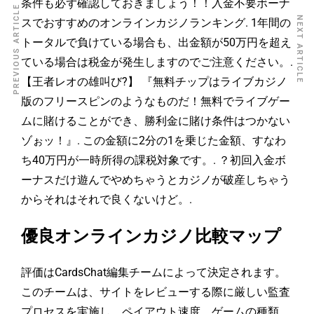
条件も必ず確認しておきましょう！！入金不要ボーナ
PREVIOUS ARTICLE
NEXT ARTICLE
スでおすすめのオンラインカジノランキング. 1年間の
トータルで負けている場合も、出金額が50万円を超え
ている場合は税金が発生しますのでご注意ください。.
【王者レオの雄叫び?】 『無料チップはライブカジノ
版のフリースピンのようなものだ！無料でライブゲー
ムに賭けることができ、勝利金に賭け条件はつかない
ゾぉッ！』. この金額に2分の1を乗じた金額、すなわ
ち40万円が一時所得の課税対象です。. ？初回入金ボ
ーナスだけ遊んでやめちゃうとカジノが破産しちゃう
からそれはそれで良くないけど。.
優良オンラインカジノ比較マップ
評価はCardsChat編集チームによって決定されます。
このチームは、サイトをレビューする際に厳しい監査
プロセスを実施し、ペイアウト速度、ゲームの種類、