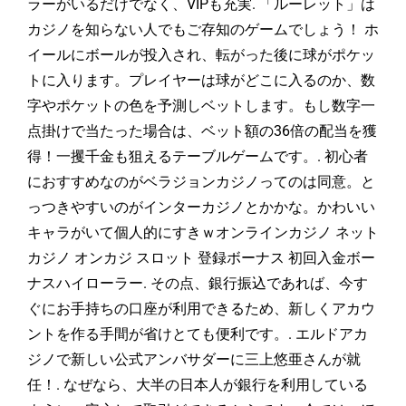
ラーがいるだけでなく、VIPも充実. 「ルーレット」は
カジノを知らない人でもご存知のゲームでしょう！ ホ
イールにボールが投入され、転がった後に球がポケッ
トに入ります。プレイヤーは球がどこに入るのか、数
字やポケットの色を予測しベットします。もし数字一
点掛けで当たった場合は、ベット額の36倍の配当を獲
得！一攫千金も狙えるテーブルゲームです。. 初心者
におすすめなのがベラジョンカジノってのは同意。と
っつきやすいのがインターカジノとかかな。かわいい
キャラがいて個人的にすきｗオンラインカジノ ネット
カジノ オンカジ スロット 登録ボーナス 初回入金ボー
ナスハイローラー. その点、銀行振込であれば、今す
ぐにお手持ちの口座が利用できるため、新しくアカウ
ントを作る手間が省けとても便利です。. エルドアカ
ジノで新しい公式アンバサダーに三上悠亜さんが就
任！. なぜなら、大半の日本人が銀行を利用している