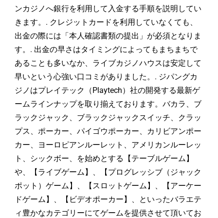
ンカジノへ銀行を利用して入金する手順を説明してい
きます。. クレジットカードを利用していなくても、
出金の際には「本人確認書類の提出」が必須となりま
す。. 出金の早さはタイミングによってもまちまちで
あることも多いなか、ライブカジノハウスは安定して
早いという心強い口コミがありました。. ジパングカ
ジノはプレイテック（Playtech）社の開発する最新ゲ
ームラインナップを取り揃えております。バカラ、ブ
ラックジャック、ブラックジャックスイッチ、クラッ
プス、ポーカー、パイゴウポーカー、カリビアンポー
カー、ヨーロピアンルーレット、アメリカンルーレッ
ト、シックボー、を始めとする【テーブルゲーム】
や、【ライブゲーム】、【プログレッシブ（ジャック
ポット）ゲーム】、【スロットゲーム】、【アーケー
ドゲーム】、【ビデオポーカー】、といったバラエテ
ィ豊かなカテゴリーにてゲームを提供させて頂いてお