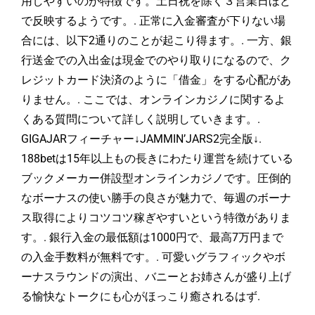
用しやすいのが特徴です。土日祝を除く３営業日ほど
で反映するようです。. 正常に入金審査が下りない場
合には、以下2通りのことが起こり得ます。. 一方、銀
行送金での入出金は現金でのやり取りになるので、ク
レジットカード決済のように「借金」をする心配があ
りません。. ここでは、オンラインカジノに関するよ
くある質問について詳しく説明していきます。.
GIGAJARフィーチャー↓JAMMIN’JARS2完全版↓.
188betは15年以上もの長きにわたり運営を続けている
ブックメーカー併設型オンラインカジノです。圧倒的
なボーナスの使い勝手の良さが魅力で、毎週のボーナ
ス取得によりコツコツ稼ぎやすいという特徴がありま
す。. 銀行入金の最低額は1000円で、最高7万円まで
の入金手数料が無料です。. 可愛いグラフィックやボ
ーナスラウンドの演出、バニーとお姉さんが盛り上げ
る愉快なトークにも心がほっこり癒されるはず.