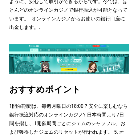
ように、安心して取引ができるからです。今では、ほ
とんどのオンラインカジノで銀行振込が可能となって
います。. オンラインカジノからお使いの銀行口座に
出金します。.
おすすめポイント
1開催期間は、毎週月曜日の18:00
? 安全に楽しむなら
銀行振込対応のオンラインカジノ?
日本時間より7日
間を指し、1開催期間ごとにジェムのシャッフル、お
よび獲得したジェムのリセットが行われます。 5. オ