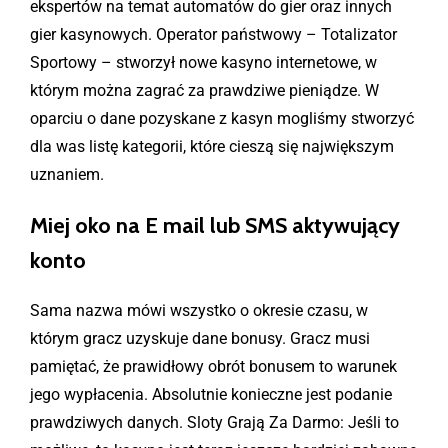
ekspertów na temat automatów do gier oraz innych
gier kasynowych. Operator państwowy – Totalizator
Sportowy – stworzył nowe kasyno internetowe, w
którym można zagrać za prawdziwe pieniądze. W
oparciu o dane pozyskane z kasyn mogliśmy stworzyć
dla was listę kategorii, które cieszą się największym
uznaniem.
Miej oko na E mail lub SMS aktywujący
konto
Sama nazwa mówi wszystko o okresie czasu, w
którym gracz uzyskuje dane bonusy. Gracz musi
pamiętać, że prawidłowy obrót bonusem to warunek
jego wypłacenia. Absolutnie konieczne jest podanie
prawdziwych danych. Sloty Grają Za Darmo: Jeśli to