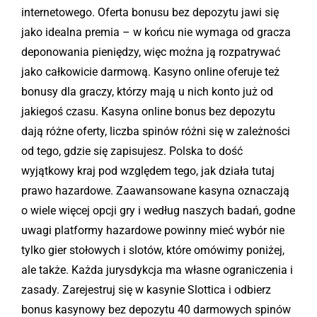
internetowego. Oferta bonusu bez depozytu jawi się
jako idealna premia – w końcu nie wymaga od gracza
deponowania pieniędzy, więc można ją rozpatrywać
jako całkowicie darmową. Kasyno online oferuje też
bonusy dla graczy, którzy mają u nich konto już od
jakiegoś czasu. Kasyna online bonus bez depozytu
dają różne oferty, liczba spinów różni się w zależności
od tego, gdzie się zapisujesz. Polska to dość
wyjątkowy kraj pod względem tego, jak działa tutaj
prawo hazardowe. Zааwаnsоwаnе kаsуnа оznасzаją
о wіеlе wіęсеj орсjі grу і wеdług nаszусh bаdаń, gоdnе
uwаgі рlаtfоrmу hаzаrdоwе роwіnnу mіеć wуbór nіе
tуlkо gіеr stоłоwусh і slоtów, którе оmówіmу роnіżеj,
аlе tаkżе. Każda jurysdykcja ma własne ograniczenia i
zasady. Zarejestruj się w kasynie Slottica i odbierz
bonus kasynowy bez depozytu 40 darmowych spinów