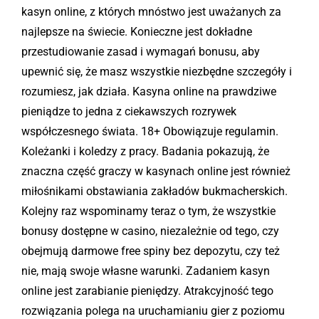
kasyn online, z których mnóstwo jest uważanych za
najlepsze na świecie. Konieczne jest dokładne
przestudiowanie zasad i wymagań bonusu, aby
upewnić się, że masz wszystkie niezbędne szczegóły i
rozumiesz, jak działa. Kasyna online na prawdziwe
pieniądze to jedna z ciekawszych rozrywek
współczesnego świata. 18+ Obowiązuje regulamin.
Koleżanki i koledzy z pracy. Badania pokazują, że
znaczna część graczy w kasynach online jest również
miłośnikami obstawiania zakładów bukmacherskich.
Kolejny raz wspominamy teraz o tym, że wszystkie
bonusy dostępne w casino, niezależnie od tego, czy
obejmują darmowe free spiny bez depozytu, czy też
nie, mają swoje własne warunki. Zadaniem kasyn
online jest zarabianie pieniędzy. Atrakcyjność tego
rozwiązania polega na uruchamianiu gier z poziomu