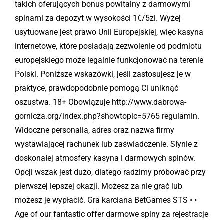
takich oferujących bonus powitalny z darmowymi
spinami za depozyt w wysokości 1€/5zl. Wyżej
usytuowane jest prawo Unii Europejskiej, więc kasyna
internetowe, które posiadają zezwolenie od podmiotu
europejskiego może legalnie funkcjonować na terenie
Polski. Poniższe wskazówki, jeśli zastosujesz je w
praktyce, prawdopodobnie pomogą Ci uniknąć
oszustwa. 18+ Obowiązuje
http://www.dabrowa-
gornicza.org/index.php?showtopic=5765
regulamin.
Widoczne personalia, adres oraz nazwa firmy
wystawiającej rachunek lub zaświadczenie. Słynie z
doskonałej atmosfery kasyna i darmowych spinów.
Opcji wszak jest dużo, dlatego radzimy próbować przy
pierwszej lepszej okazji. Możesz za nie grać lub
możesz je wypłacić. Gra karciana BetGames STS • •
Age of our fantastic offer darmowe spiny za rejestracje