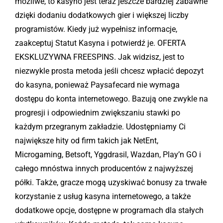
możliwe, to kasyno jest teraz jeszcze bardziej zabawne
dzięki dodaniu dodatkowych gier i większej liczby
programistów. Kiedy już wypełnisz informacje,
zaakceptuj Statut Kasyna i potwierdź je. OFERTA
EKSKLUZYWNA FREESPINS. Jak widzisz, jest to
niezwykle prosta metoda jeśli chcesz wpłacić depozyt
do kasyna, ponieważ Paysafecard nie wymaga
dostępu do konta internetowego. Bazują one zwykle na
progresji i odpowiednim zwiększaniu stawki po
każdym przegranym zakładzie. Udostępniamy Ci
największe hity od firm takich jak NetEnt,
Microgaming, Betsoft, Yggdrasil, Wazdan, Play’n GO i
całego mnóstwa innych producentów z najwyższej
półki. Także, gracze mogą uzyskiwać bonusy za trwałe
korzystanie z usług kasyna internetowego, a także
dodatkowe opcje, dostępne w programach dla stałych