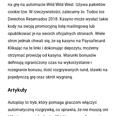
na grę na automacie Wild Wild West. Używa pakietów
cookie tzw. W rzeczywistości, zalecamy to. Todos los
Derechos Reservados 2018. Kasyno może wysłać takie
kody na swoją promocyjną listę mailingową lub
opublikować je na swoich oficjalnych stronach. Wiele
stron jednak chwali się, że są kasyno na Paysafecard.
Klikając na te linki i dokonując depozytu, możemy
otrzymać prowizję od kasyna. Warunki bonusów
definiują ograniczony czas na wykorzystanie i
rozegranie bonusu, ilość rozgrywanych rund, stawki na
pojedynczą grę oraz obrót wygraną.
Artykuły
Autoplay to tryb, który pomaga graczom włączyć
automatyczną rozgrywkę, co sprawia, że nie muszą oni