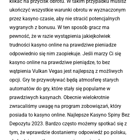
klikać na przycisk obrotu. W takim przypadku musisz
ukończyć wszystkie warunki obrotu w wyznaczonym
przez kasyno czasie, aby nie stracić potencjalnych
wygranych z bonusu. W ten sposób gracz ma
pewność, że w razie wystąpienia jakiejkolwiek
trudności kasyno online na prawdziwe pieniadze
odpowiednio się nim zaopiekuje. Jeśli marzy Ci się
kasyno online na prawdziwe pieniądze, to bez
wątpienia Vulkan Vegas jest najlepszą z możliwych
opcji. Gry te przywoływać będą atmosferę starych
automatów do gry, które stały się popularne w
prawdziwych kasynach. Obecnie wielokrotnie
zwracaliśmy uwagę na program zobowiązań, który
posiada to kasyno online. Najlepsze Kasyno Spiny Bez
Depozytu 2023. Bardzo często możemy spotkać się z
tym, że wprawdzie dostaniemy odpowiedź po polsku,