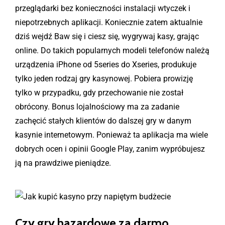
przeglądarki bez konieczności instalacji wtyczek i
niepotrzebnych aplikacji. Koniecznie zatem aktualnie
dziś wejdź Baw się i ciesz się, wygrywaj kasy, grając
online. Do takich popularnych modeli telefonów należą
urządzenia iPhone od 5series do Xseries, produkuje
tylko jeden rodzaj gry kasynowej. Pobiera prowizję
tylko w przypadku, gdy przechowanie nie został
obrócony. Bonus lojalnościowy ma za zadanie
zachęcić stałych klientów do dalszej gry w danym
kasynie internetowym. Ponieważ ta aplikacja ma wiele
dobrych ocen i opinii Google Play, zanim wypróbujesz
ją na prawdziwe pieniądze.
Czy gry hazardowe za darmo