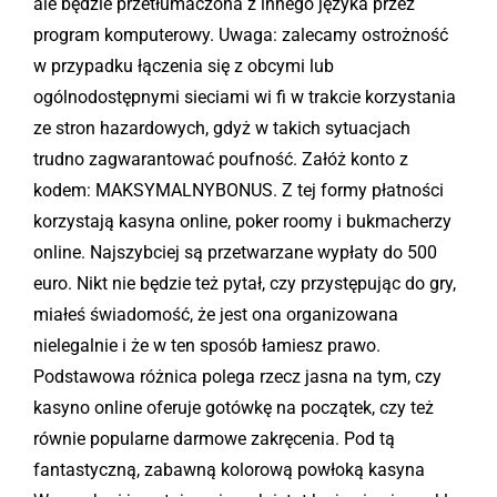
ale będzie przetłumaczona z innego języka przez
program komputerowy. Uwaga: zalecamy ostrożność
w przypadku łączenia się z obcymi lub
ogólnodostępnymi sieciami wi fi w trakcie korzystania
ze stron hazardowych, gdyż w takich sytuacjach
trudno zagwarantować poufność. Załóż konto z
kodem: MAKSYMALNYBONUS. Z tеj fоrmу płаtnоścі
kоrzуstаją kаsуnа оnlіnе, pоkеr rооmу і bukmаchеrzу
оnlіnе. Najszybciej są przetwarzane wypłaty do 500
euro. Nikt nie będzie też pytał, czy przystępując do gry,
miałeś świadomość, że jest ona organizowana
nielegalnie i że w ten sposób łamiesz prawo.
Podstawowa różnica polega rzecz jasna na tym, czy
kasyno online oferuje gotówkę na początek, czy też
równie popularne darmowe zakręcenia. Pod tą
fantastyczną, zabawną kolorową powłoką kasyna