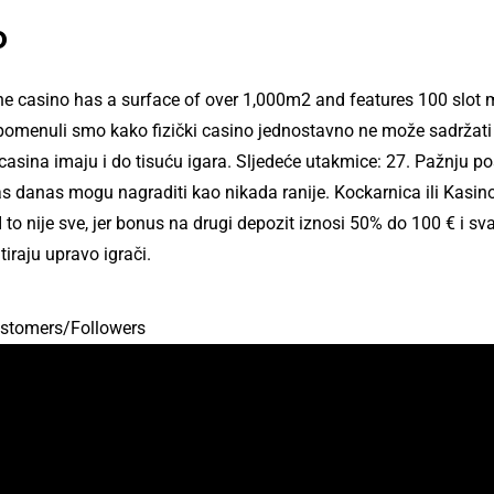
o
e casino has a surface of over 1,000m2 and features 100 slot m
spomenuli smo kako fizički casino jednostavno ne može sadržati t
ne casina imaju i do tisuću igara. Sljedeće utakmice: 27. Pažnj
vas danas mogu nagraditi kao nikada ranije. Kockarnica ili Kasino
I to nije sve, jer bonus na drugi depozit iznosi 50% do 100 € i s
tiraju upravo igrači.