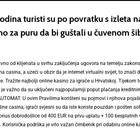
dina turisti su po povratku s izleta 
no za puru da bi guštali u čuvenom 
no od klijenata u svrhu zaključenja ugovora na temelju zakonski
a casina, a uzeći u obzir da je internet virtualni svijet, to znač
ze. Tražite najbolji online kasino za igrače u Hrvatskoj. Tijeko
e važno da su uključeni najpopularniji poput plaćanja kreditn
AUTOMAT. U ovim Pravilima korišteni su pojmovi i njihova pojaš
e casina, igrači svjesni su da iste koriste pouzdan i pošten sof
onus dobrodošlice od 400 EUR na prvu uplatu + 100 besplatnih vrt
 Korisnička podrška je vrlo važan čimbenik pri odabiru online 