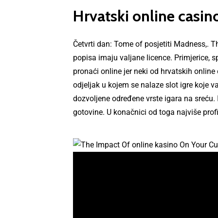
Hrvatski online casin
Četvrti dan: Tome of
posjetiti
Madness,. Th
popisa imaju valjane licence. Primjerice, 
pronaći online jer neki od hrvatskih onli
odjeljak u kojem se nalaze slot igre koje 
dozvoljene određene vrste igara na sreću. 
gotovine. U konačnici od toga najviše profi