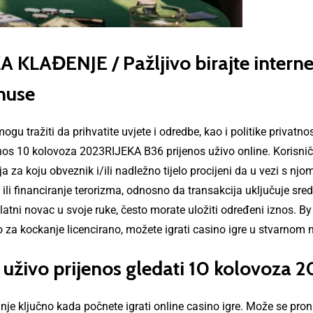
KLAĐENJE / Pažljivo birajte internet
onuse
u tražiti da prihvatite uvjete i odredbe, kao i politike privatnos
jenos 10 kolovoza 2023RIJEKA B36 prijenos uživo online. Korisni
za koju obveznik i/ili nadležno tijelo procijeni da u vezi s njo
li financiranje terorizma, odnosno da transakcija uključuje sreds
latni novac u svoje ruke, često morate uložiti određeni iznos. B
 za kockanje licencirano, možete igrati casino igre u stvarnom n
uživo prijenos gledati 10 kolovoza 
 ključno kada počnete igrati online casino igre. Može se pronaći 