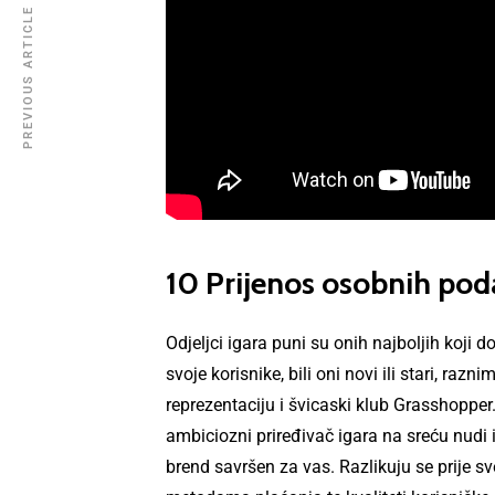
PREVIOUS ARTICLE
10 Prijenos osobnih po
Odjeljci igara puni su onih najboljih koji
svoje korisnike, bili oni novi ili stari, r
reprezentaciju i švicaski klub Grasshopper
ambiciozni priređivač igara na sreću nudi is
brend savršen za vas. Razlikuju se prije s