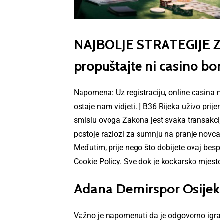
NAJBOLJE STRATEGIJE ZA 
propuštajte ni casino b
Napomena: Uz registraciju, online casina mog
ostaje nam vidjeti. ] B36 Rijeka uživo pri
smislu ovoga Zakona jest svaka transakcija 
postoje razlozi za sumnju na pranje novca i
Međutim, prije nego što dobijete ovaj besp
Cookie Policy. Sve dok je kockarsko mjesto
Adana Demirspor Osijek 
Važno je napomenuti da je odgovorno igranje