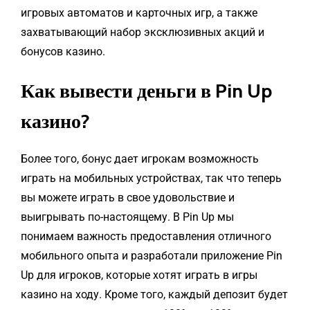
игровых автоматов и карточных игр, а также
захватывающий набор эксклюзивных акций и
бонусов казино.
Как вывести деньги в Pin Up
казино?
Более того, бонус дает игрокам возможность
играть на мобильных устройствах, так что теперь
вы можете играть в свое удовольствие и
выигрывать по-настоящему. В Pin Up мы
понимаем важность предоставления отличного
мобильного опыта и разработали приложение Pin
Up для игроков, которые хотят играть в игры
казино на ходу. Кроме того, каждый депозит будет