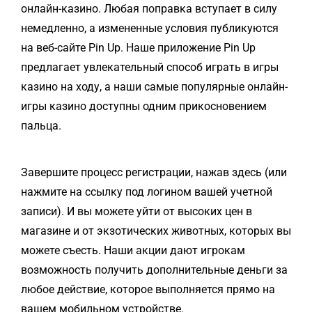
онлайн-казино. Любая поправка вступает в силу
немедленно, а измененные условия публикуются
на веб-сайте Pin Up. Наше приложение Pin Up
предлагает увлекательный способ играть в игры
казино на ходу, а наши самые популярные онлайн-
игры казино доступны одним прикосновением
пальца.
Завершите процесс регистрации, нажав здесь (или
нажмите на ссылку под логином вашей учетной
записи). И вы можете уйти от высоких цен в
магазине и от экзотических животных, которых вы
можете съесть. Наши акции дают игрокам
возможность получить дополнительные деньги за
любое действие, которое выполняется прямо на
вашем мобильном устройстве.