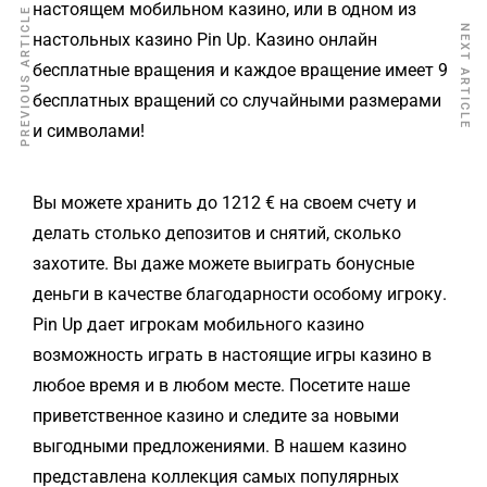
настоящем мобильном казино, или в одном из
PREVIOUS ARTICLE
NEXT ARTICLE
настольных казино Pin Up. Казино онлайн
бесплатные вращения и каждое вращение имеет 9
бесплатных вращений со случайными размерами
и символами!
Вы можете хранить до 1212 € на своем счету и
делать столько депозитов и снятий, сколько
захотите. Вы даже можете выиграть бонусные
деньги в качестве благодарности особому игроку.
Pin Up дает игрокам мобильного казино
возможность играть в настоящие игры казино в
любое время и в любом месте. Посетите наше
приветственное казино и следите за новыми
выгодными предложениями. В нашем казино
представлена коллекция самых популярных