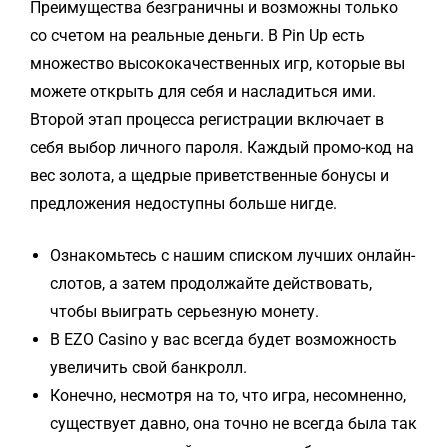
Преимущества безграничны и возможны только
со счетом на реальные деньги. В Pin Up есть
множество высококачественных игр, которые вы
можете открыть для себя и насладиться ими.
Второй этап процесса регистрации включает в
себя выбор личного пароля. Каждый промо-код на
вес золота, а щедрые приветственные бонусы и
предложения недоступны больше нигде.
Ознакомьтесь с нашим списком лучших онлайн-
слотов, а затем продолжайте действовать,
чтобы выиграть серьезную монету.
В EZO Casino у вас всегда будет возможность
увеличить свой банкролл.
Конечно, несмотря на то, что игра, несомненно,
существует давно, она точно не всегда была так