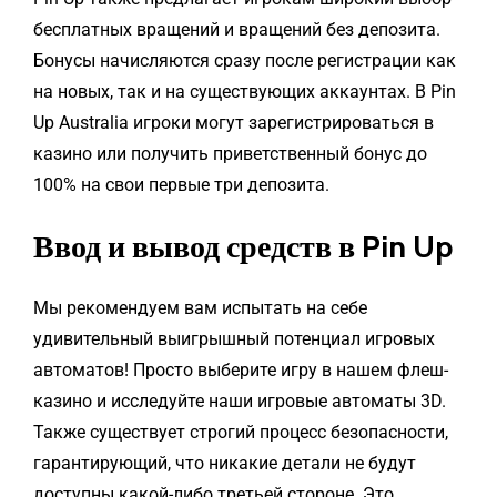
бесплатных вращений и вращений без депозита.
Бонусы начисляются сразу после регистрации как
на новых, так и на существующих аккаунтах. В Pin
Up Australia игроки могут зарегистрироваться в
казино или получить приветственный бонус до
100% на свои первые три депозита.
Ввод и вывод средств в Pin Up
Мы рекомендуем вам испытать на себе
удивительный выигрышный потенциал игровых
автоматов! Просто выберите игру в нашем флеш-
казино и исследуйте наши игровые автоматы 3D.
Также существует строгий процесс безопасности,
гарантирующий, что никакие детали не будут
доступны какой-либо третьей стороне. Это