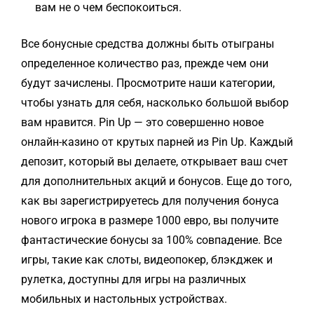
вам не о чем беспокоиться.
Все бонусные средства должны быть отыграны
определенное количество раз, прежде чем они
будут зачислены. Просмотрите наши категории,
чтобы узнать для себя, насколько большой выбор
вам нравится. Pin Up — это совершенно новое
онлайн-казино от крутых парней из Pin Up. Каждый
депозит, который вы делаете, открывает ваш счет
для дополнительных акций и бонусов. Еще до того,
как вы зарегистрируетесь для получения бонуса
нового игрока в размере 1000 евро, вы получите
фантастические бонусы за 100% совпадение. Все
игры, такие как слоты, видеопокер, блэкджек и
рулетка, доступны для игры на различных
мобильных и настольных устройствах.