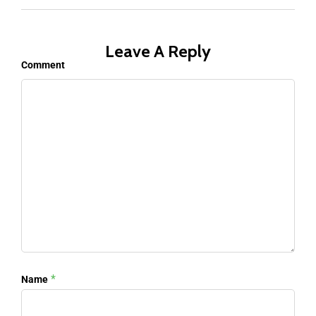
Leave A Reply
Comment
*
Name