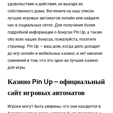
удовольствия и действия, не выходя из
собственного дома. Взгляните на наш список
лучших игровых автоматов онлайн или найдите
нас в социальных сетях. Для получения более
подробной информации о бонусах Pin Up, а также
обо всех наших бонусах, пожалуйста, посетите
страницу. Pin Up — ваш дом, когда дело доходит
до игр онлайн и мобильных казино, и нет никаких
сомнений в том, что это одно из лучших казино
для игры.
Казино Pin Up – официальный
сайт игровых автоматов
Игроки могут быть уверены, что они находятся в