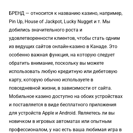
БРЕНД — относится к названию казино, например,
Pin Up, House of Jackpot, Lucky Nugget и т. Мы
добились значительного роста и
удовлетворенности клиентов, чтобы стать одним
из ведущих сайтов онлайн-казино в Канаде. Это
особенно важная функция, на которую следует
обратить внимание, поскольку вы можете
использовать любую кредитную или дебетовую
карту, которую обычно используете в
повседневной жизни, в зависимости от сайта.
Мобильное казино доступно на обоих устройствах
и поставляется в виде бесплатного приложения
для устройств Apple и Android. Являетесь ли вы
новичком в игровых автоматах или опытным
профессионалом, у нас есть ваша любимая игра в