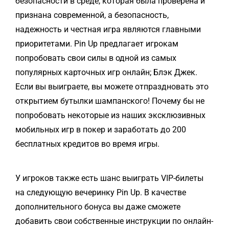
безопасности в среде, которая была проверена и
признана современной, а безопасность,
надежность и честная игра являются главными
приоритетами. Pin Up предлагает игрокам
попробовать свои силы в одной из самых
популярных карточных игр онлайн; Блэк Джек.
Если вы выиграете, вы можете отпраздновать это
открытием бутылки шампанского! Почему бы не
попробовать некоторые из наших эксклюзивных
мобильных игр в покер и заработать до 200
бесплатных кредитов во время игры.
У игроков также есть шанс выиграть VIP-билеты
на следующую вечеринку Pin Up. В качестве
дополнительного бонуса вы даже сможете
добавить свои собственные инструкции по онлайн-