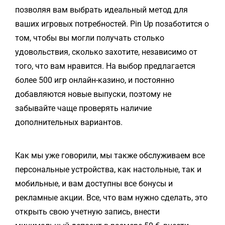
позволяя вам выбрать идеальный метод для
ваших игровых потребностей. Pin Up позаботится о
том, чтобы вы могли получать столько
удовольствия, сколько захотите, независимо от
того, что вам нравится. На выбор предлагается
более 500 игр онлайн-казино, и постоянно
добавляются новые выпуски, поэтому не
забывайте чаще проверять наличие
дополнительных вариантов.
Как мы уже говорили, мы также обслуживаем все
персональные устройства, как настольные, так и
мобильные, и вам доступны все бонусы и
рекламные акции. Все, что вам нужно сделать, это
открыть свою учетную запись, внести