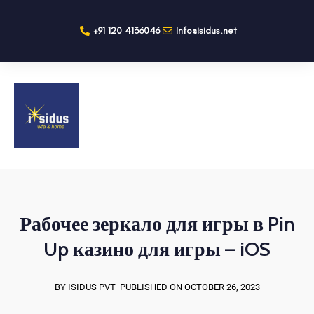
+91 120 4136046
Info@isidus.net
Рабочее зеркало для игры в Pin
Up казино для игры – iOS
BY ISIDUS PVT
PUBLISHED ON OCTOBER 26, 2023