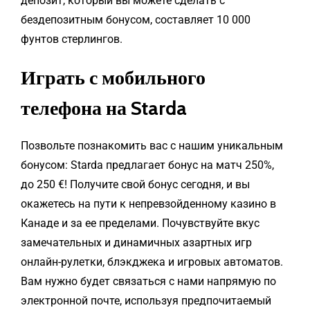
депозит, который вы можете сделать с
бездепозитным бонусом, составляет 10 000
фунтов стерлингов.
Играть с мобильного
телефона на Starda
Позвольте познакомить вас с нашим уникальным
бонусом: Starda предлагает бонус на матч 250%,
до 250 €! Получите свой бонус сегодня, и вы
окажетесь на пути к непревзойденному казино в
Канаде и за ее пределами. Почувствуйте вкус
замечательных и динамичных азартных игр
онлайн-рулетки, блэкджека и игровых автоматов.
Вам нужно будет связаться с нами напрямую по
электронной почте, используя предпочитаемый