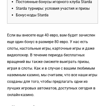
Постоянные бонусы игорного клуба Starda
Starda турниры: условия участия и призы
Бонус-коды Starda
Если вы внесете еще 40 евро, вам будет зачислен
еще один бонус в размере 80 евро. У нас есть
слоты, настольные игры, карточные игры и даже
видеопокер. В течение периода бесплатных
вращений вы также сможете выиграть призы,
играя в слоты. Как и в случае с вашим любимым
наземным казино, мы считаем, что все наши игры
созданы для того, чтобы предлагать одни из
лучших игровых автоматов, доступных сегодня в
онлайн-казино.