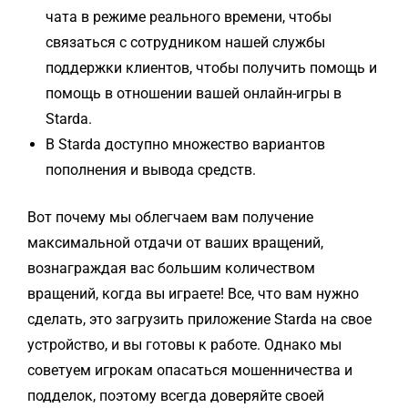
чата в режиме реального времени, чтобы
связаться с сотрудником нашей службы
поддержки клиентов, чтобы получить помощь и
помощь в отношении вашей онлайн-игры в
Starda.
В Starda доступно множество вариантов
пополнения и вывода средств.
Вот почему мы облегчаем вам получение
максимальной отдачи от ваших вращений,
вознаграждая вас большим количеством
вращений, когда вы играете! Все, что вам нужно
сделать, это загрузить приложение Starda на свое
устройство, и вы готовы к работе. Однако мы
советуем игрокам опасаться мошенничества и
подделок, поэтому всегда доверяйте своей