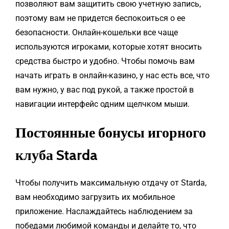
позволяют вам защитить свою учетную запись,
поэтому вам не придется беспокоиться о ее
безопасности. Онлайн-кошельки все чаще
используются игроками, которые хотят вносить
средства быстро и удобно. Чтобы помочь вам
начать играть в онлайн-казино, у нас есть все, что
вам нужно, у вас под рукой, а также простой в
навигации интерфейс одним щелчком мыши.
Постоянные бонусы игорного
клуба Starda
Чтобы получить максимальную отдачу от Starda,
вам необходимо загрузить их мобильное
приложение. Наслаждайтесь наблюдением за
победами любимой команды и делайте то, что