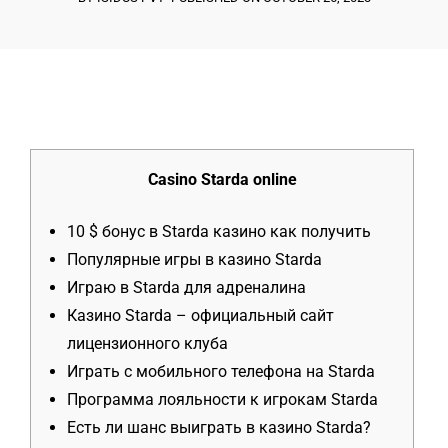
Casino Starda online
10 $ бонус в Starda казино как получить
Популярные игры в казино Starda
Играю в Starda для адреналина
Казино Starda – официальный сайт
лицензионного клуба
Играть с мобильного телефона на Starda
Программа лояльности к игрокам Starda
Есть ли шанс выиграть в казино Starda?