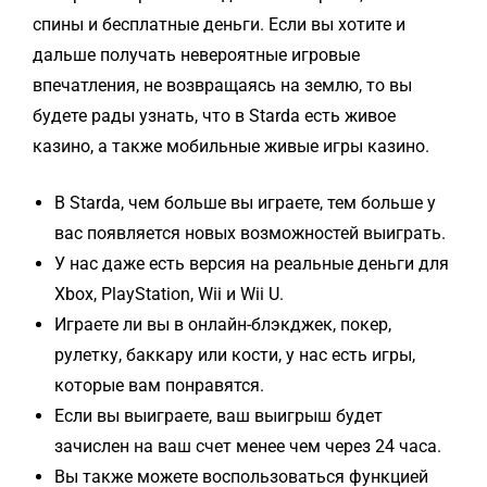
спины и бесплатные деньги. Если вы хотите и
дальше получать невероятные игровые
впечатления, не возвращаясь на землю, то вы
будете рады узнать, что в Starda есть живое
казино, а также мобильные живые игры казино.
В Starda, чем больше вы играете, тем больше у
вас появляется новых возможностей выиграть.
У нас даже есть версия на реальные деньги для
Xbox, PlayStation, Wii и Wii U.
Играете ли вы в онлайн-блэкджек, покер,
рулетку, баккару или кости, у нас есть игры,
которые вам понравятся.
Если вы выиграете, ваш выигрыш будет
зачислен на ваш счет менее чем через 24 часа.
Вы также можете воспользоваться функцией