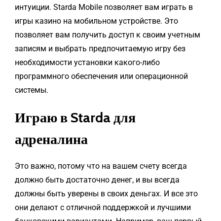
интуиции. Starda Mobile позволяет вам играть в
игры казино на мобильном устройстве. Это
позволяет вам получить доступ к своим учетным
записям и выбрать предпочитаемую игру без
необходимости установки какого-либо
программного обеспечения или операционной
системы.
Играю в Starda для
адреналина
Это важно, потому что на вашем счету всегда
должно быть достаточно денег, и вы всегда
должны быть уверены в своих деньгах. И все это
они делают с отличной поддержкой и лучшими