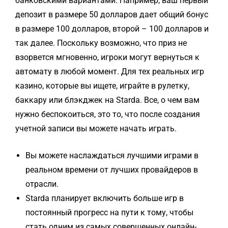
банковскими вариантами. Например, ваш первый
депозит в размере 50 долларов дает общий бонус
в размере 100 долларов, второй – 100 долларов и
так далее. Поскольку возможно, что приз не
взорвется мгновенно, игроки могут вернуться к
автомату в любой момент. Для тех реальных игр
казино, которые вы ищете, играйте в рулетку,
баккару или блэкджек на Starda. Все, о чем вам
нужно беспокоиться, это то, что после создания
учетной записи вы можете начать играть.
Вы можете наслаждаться лучшими играми в
реальном времени от лучших провайдеров в
отрасли.
Starda планирует включить больше игр в
постоянный прогресс на пути к тому, чтобы
стать одним из самых совершенных онлайн-