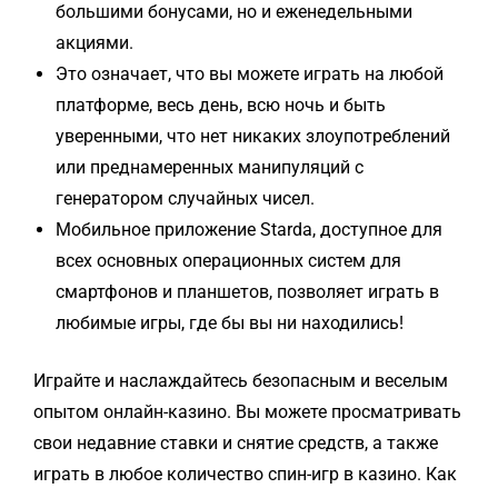
большими бонусами, но и еженедельными
акциями.
Это означает, что вы можете играть на любой
платформе, весь день, всю ночь и быть
уверенными, что нет никаких злоупотреблений
или преднамеренных манипуляций с
генератором случайных чисел.
Мобильное приложение Starda, доступное для
всех основных операционных систем для
смартфонов и планшетов, позволяет играть в
любимые игры, где бы вы ни находились!
Играйте и наслаждайтесь безопасным и веселым
опытом онлайн-казино. Вы можете просматривать
свои недавние ставки и снятие средств, а также
играть в любое количество спин-игр в казино. Как