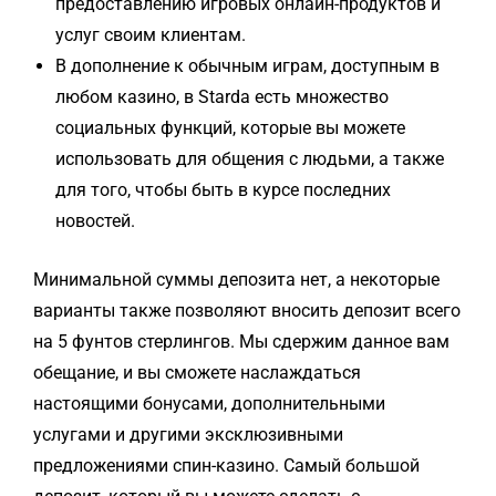
предоставлению игровых онлайн-продуктов и
услуг своим клиентам.
В дополнение к обычным играм, доступным в
любом казино, в Starda есть множество
социальных функций, которые вы можете
использовать для общения с людьми, а также
для того, чтобы быть в курсе последних
новостей.
Минимальной суммы депозита нет, а некоторые
варианты также позволяют вносить депозит всего
на 5 фунтов стерлингов. Мы сдержим данное вам
обещание, и вы сможете наслаждаться
настоящими бонусами, дополнительными
услугами и другими эксклюзивными
предложениями спин-казино. Самый большой