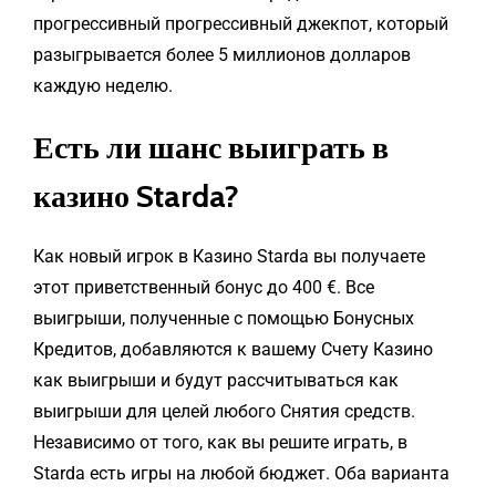
прогрессивный прогрессивный джекпот, который
разыгрывается более 5 миллионов долларов
каждую неделю.
Есть ли шанс выиграть в
казино Starda?
Как новый игрок в Казино Starda вы получаете
этот приветственный бонус до 400 €. Все
выигрыши, полученные с помощью Бонусных
Кредитов, добавляются к вашему Счету Казино
как выигрыши и будут рассчитываться как
выигрыши для целей любого Снятия средств.
Независимо от того, как вы решите играть, в
Starda есть игры на любой бюджет. Оба варианта