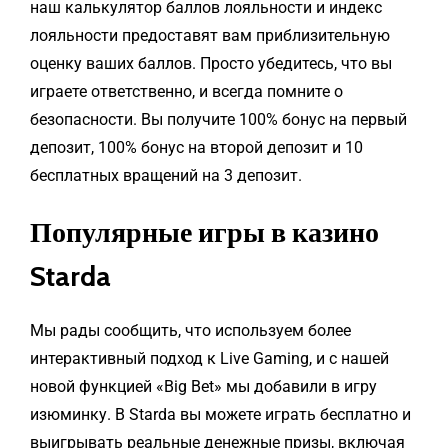
наш калькулятор баллов лояльности и индекс
лояльности предоставят вам приблизительную
оценку ваших баллов. Просто убедитесь, что вы
играете ответственно, и всегда помните о
безопасности. Вы получите 100% бонус на первый
депозит, 100% бонус на второй депозит и 10
бесплатных вращений на 3 депозит.
Популярные игры в казино
Starda
Мы рады сообщить, что используем более
интерактивный подход к Live Gaming, и с нашей
новой функцией «Big Bet» мы добавили в игру
изюминку. В Starda вы можете играть бесплатно и
выигрывать реальные денежные призы, включая