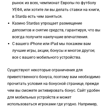
рынок из всех, чемпионат Европы по футболу
УЕФА, или хотите ли вы делать ставки на книги,
в Starda есть чем заняться.
Казино Stardas упрощает размещение
депозитов и снятие средств, гарантируя, что вы
всегда получите наилучшие впечатления.
С вашего iPhone или iPad мы покажем вам
лучшие игры, акции, бонусы и многое другое;
все с вашего мобильного устройства.
Существуют некоторые ограничения для
приветственного бонуса, поэтому вам необходимо
прочитать условия на бонусной странице, прежде
чем вы сможете активировать бонус. Сайт удобен
для мобильных устройств и может
использоваться игроками где угодно. Например,