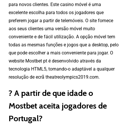
para novos clientes. Este casino móvel é uma
excelente escolha para todos os jogadores que
preferem jogar a partir de telemóveis. O site fornece
aos seus clientes uma versão móvel muito
conveniente e de fácil utilização. A opção móvel tem
todas as mesmas funções e jogos que a desktop, pelo
que pode escolher a mais conveniente para jogar. O
website Mostbet pt é desenvolvido através da
tecnologia HTML5, tornando-o adaptável a qualquer
resolução de ecrã
theatreolympics2019.com
.
? A partir de que idade o
Mostbet aceita jogadores de
Portugal?