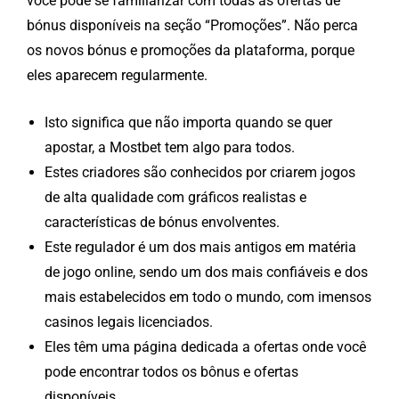
você pode se familiarizar com todas as ofertas de
bónus disponíveis na seção “Promoções”. Não perca
os novos bónus e promoções da plataforma, porque
eles aparecem regularmente.
Isto significa que não importa quando se quer
apostar, a Mostbet tem algo para todos.
Estes criadores são conhecidos por criarem jogos
de alta qualidade com gráficos realistas e
características de bónus envolventes.
Este regulador é um dos mais antigos em matéria
de jogo online, sendo um dos mais confiáveis e dos
mais estabelecidos em todo o mundo, com imensos
casinos legais licenciados.
Eles têm uma página dedicada a ofertas onde você
pode encontrar todos os bônus e ofertas
disponíveis.