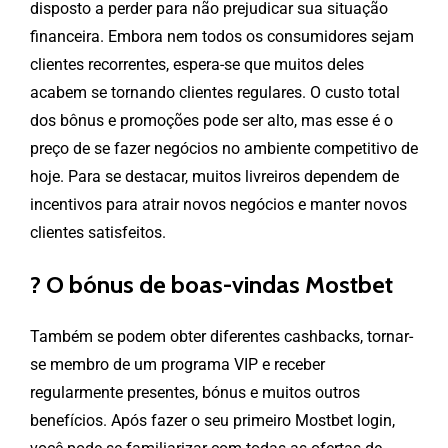
disposto a perder para não prejudicar sua situação
financeira. Embora nem todos os consumidores sejam
clientes recorrentes, espera-se que muitos deles
acabem se tornando clientes regulares. O custo total
dos bônus e promoções pode ser alto, mas esse é o
preço de se fazer negócios no ambiente competitivo de
hoje. Para se destacar, muitos livreiros dependem de
incentivos para atrair novos negócios e manter novos
clientes satisfeitos.
? O bónus de boas-vindas Mostbet
Também se podem obter diferentes cashbacks, tornar-
se membro de um programa VIP e receber
regularmente presentes, bónus e muitos outros
benefícios. Após fazer o seu primeiro Mostbet login,