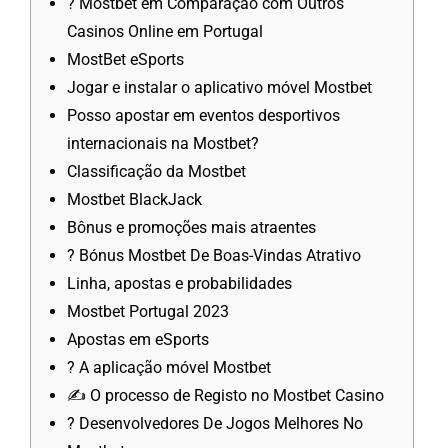
? Mostbet em Comparação com Outros
Casinos Online em Portugal
MostBet eSports
Jogar e instalar o aplicativo móvel Mostbet
Posso apostar em eventos desportivos
internacionais na Mostbet?
Classificação da Mostbet
Mostbet BlackJack
Bônus e promoções mais atraentes
? Bónus Mostbet De Boas-Vindas Atrativo
Linha, apostas e probabilidades
Mostbet Portugal 2023
Apostas em eSports
? A aplicação móvel Mostbet
✍ O processo de Registo no Mostbet Casino
? Desenvolvedores De Jogos Melhores No