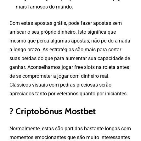
mais famosos do mundo.
Com estas apostas grátis, pode fazer apostas sem
arriscar o seu próprio dinheiro. Isto significa que
mesmo que perca algumas apostas, não perderá nada
a longo prazo. As estratégias são mais para cortar
suas perdas do que para aumentar sua capacidade de
ganhar. Aconselhamos jogar free slots na roleta antes
de se comprometer a jogar com dinheiro real.
Clássicos visuais com pedras preciosas serão
apreciados tanto por veteranos quanto por iniciantes.
? Criptobónus Mostbet
Normalmente, estas são partidas bastante longas com
momentos emocionantes que são muito interessantes