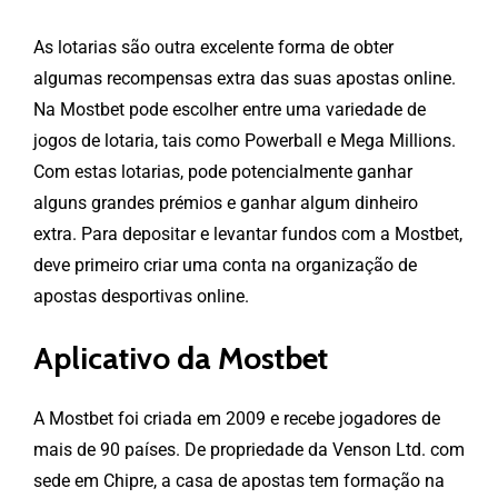
As lotarias são outra excelente forma de obter
algumas recompensas extra das suas apostas online.
Na Mostbet pode escolher entre uma variedade de
jogos de lotaria, tais como Powerball e Mega Millions.
Com estas lotarias, pode potencialmente ganhar
alguns grandes prémios e ganhar algum dinheiro
extra. Para depositar e levantar fundos com a Mostbet,
deve primeiro criar uma conta na organização de
apostas desportivas online.
Aplicativo da Mostbet
A Mostbet foi criada em 2009 e recebe jogadores de
mais de 90 países. De propriedade da Venson Ltd. com
sede em Chipre, a casa de apostas tem formação na