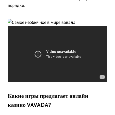
порядке.
Какие игры предлагает онлайн
казино VAVADA?