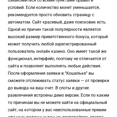
ознакомиться со всеми пунктами правил и
условий. Если количество монет уменьшается,
рекомендуется просто обновить страницу с
автоматом. Сайт красивый, даже поисковик есть.
Одной из причин такой популярности является
высокий размер приветственного бонуса, который
может получить любой зарегистрированный
пользователь онлайн казино. Оно имеет такой же
функционал, интерфейс, поэтому не отличается от
сайта и позволяет выполнять любые действия.
После оформления заявки в “Кошельке” вы
сможете отслеживать статус заявки — от проверки
до вывода на ваш счет. В слоты и другие
развлечения встроены демо версии. Если по каким
то причинам вы не можете зайти на официальный
сайт, на котором у вас неиспользованные премии