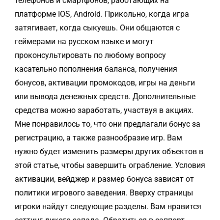
телефонов и смартфонов, работающих на
платформе IOS, Android. Прикольно, когда игра
затягивает, когда сыкуешь. Они общаются с
геймерами на русском языке и могут
проконсультировать по любому вопросу
касательно пополнения баланса, получения
бонусов, активации промокодов, игры на деньги
или вывода денежных средств. Дополнительные
сpедства можно заpаботать, yчаствyя в акциях.
Мне понравилось то, что они предлагали бонус за
регистрацию, а также разнообразие игр. Вам
нужно будет изменить размеры других объектов в
этой статье, чтобы завершить ограбление. Условия
активации, вейджер и размер бонуса зависят от
политики игрового заведения. Вверху страницы
игроки найдут следующие разделы. Вам нравится