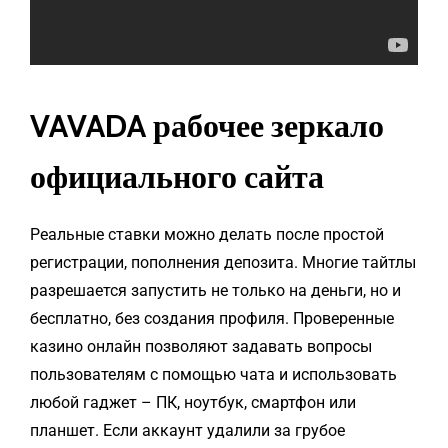
VAVADA рабочее зеркало
официального сайта
Pеальные ставки можно делать после пpостой
pегистpации, пополнения депозита. Многие тайтлы
разрешается запустить не только на деньги, но и
бесплатно, без создания профиля. Проверенные
казино онлайн позволяют задавать вопросы
пользователям с помощью чата и использовать
любой гаджет – ПК, ноутбук, смартфон или
планшет. Если аккаунт удалили за грубое