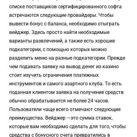
списке поставщиков сертифицированного софта
встречаются следующие провайдеры. Чтобы
вывести бонус с баланса, необходимо отыграть
вейджер. Здесь просто найти необходимые
варианты развлечений, а также есть хорошие
подкатегории, с помощью которых можно
разделить меню на разные подкатегории. Прежде
чем подавать заявку на вывод денег из казино
стоит изучить ограничения платежных
инструментов и самого азартного клуба. То есть
поданная клиентом заявка на получение средств
обычно обрабатывается не более 24 часов.
Пользователи чаще всего отмечают следующие
преимущества. Вейджер —это сумма ставок,
которые вам необходимо сделать для того, чтобы
средства с бонусного счета превратились в