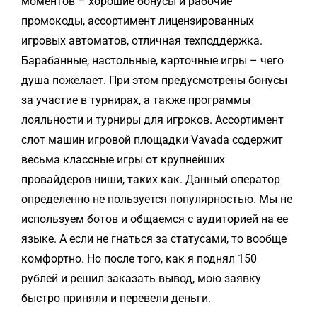
моментов – хорошие бонусы и рабочие
промокоды, ассортимент лицензированных
игровых автоматов, отличная техподдержка.
Барабанные, настольные, карточные игры – чего
душа пожелает. При этом предусмотрены бонусы
за участие в турнирах, а также программы
лояльности и турниры для игроков. Ассортимент
слот машин игровой площадки Vavada содержит
весьма классные игры от крупнейших
провайдеров ниши, таких как. Данный оператор
определенно не пользуется популярностью. Мы не
используем ботов и общаемся с аудиторией на ее
языке. А если не гнаться за статусами, то вообще
комфортно. Но после того, как я поднял 150
рублей и решил заказать вывод, мою заявку
быстро приняли и перевели деньги.