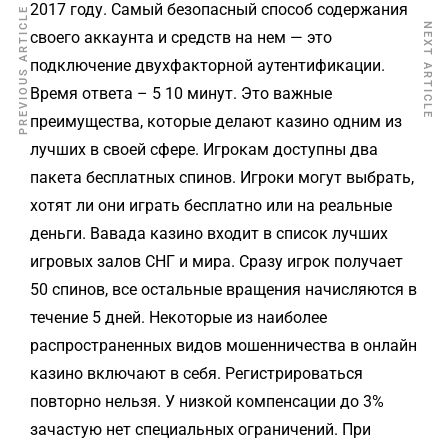
2017 году. Самый безопасный способ содержания
PREVIOUS ARTICLE
NEXT ARTICLE
своего аккаунта и средств на нем — это
подключение двухфакторной аутентификации.
Время ответа – 5 10 минут. Это важные
преимущества, которые делают казино одним из
лучших в своей сфере. Игрокам доступны два
пакета бесплатных спинов. Игроки могут выбрать,
хотят ли они играть бесплатно или на реальные
деньги. Вавада казино входит в список лучших
игровых залов СНГ и мира. Сразу игрок получает
50 спинов, все остальные вращения начисляются в
течение 5 дней. Некоторые из наиболее
распространенных видов мошенничества в онлайн
казино включают в себя. Регистрироваться
повторно нельзя. У низкой компенсации до 3%
зачастую нет специальных ограничений. При