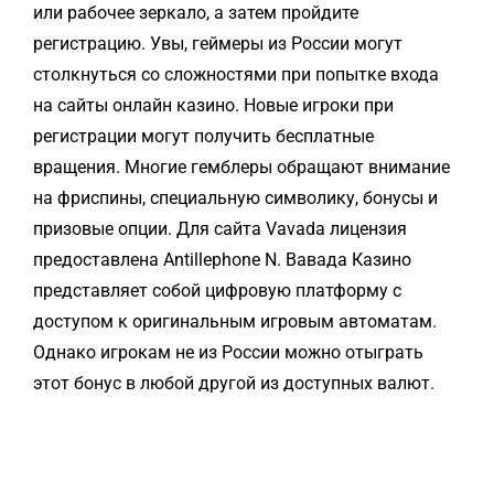
или рабочее зеркало, а затем пройдите
регистрацию. Увы, геймеры из России могут
столкнуться со сложностями при попытке входа
на сайты онлайн казино. Новые игроки при
регистрации могут получить бесплатные
вращения. Многие гемблеры обращают внимание
на фриспины, специальную символику, бонусы и
призовые опции. Для сайта Vavada лицензия
предоставлена Antillephone N. Вавада Казино
представляет собой цифровую платформу с
доступом к оригинальным игровым автоматам.
Однако игрокам не из России можно отыграть
этот бонус в любой другой из доступных валют.