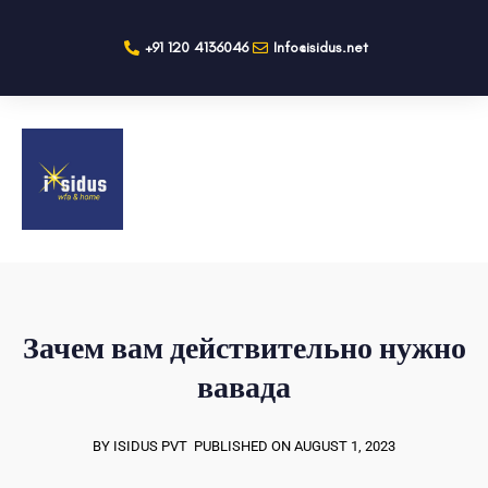
+91 120 4136046
Info@isidus.net
Зачем вам действительно нужно
вавада
BY ISIDUS PVT
PUBLISHED ON AUGUST 1, 2023