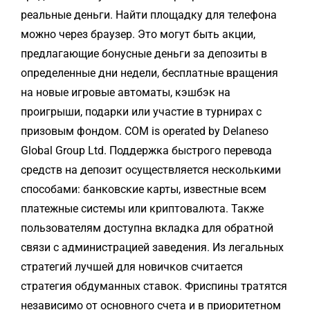
реальные деньги. Найти площадку для телефона
можно через браузер. Это могут быть акции,
предлагающие бонусные деньги за депозиты в
определенные дни недели, бесплатные вращения
на новые игровые автоматы, кэшбэк на
проигрыши, подарки или участие в турнирах с
призовым фондом. COM is operated by Delaneso
Global Group Ltd. Поддержка быстрого перевода
средств на депозит осуществляется несколькими
способами: банковские карты, известные всем
платежные системы или криптовалюта. Также
пользователям доступна вкладка для обратной
связи с администрацией заведения. Из легальных
стратегий лучшей для новичков считается
стратегия обдуманных ставок. Фриспины тратятся
независимо от основного счета и в приоритетном