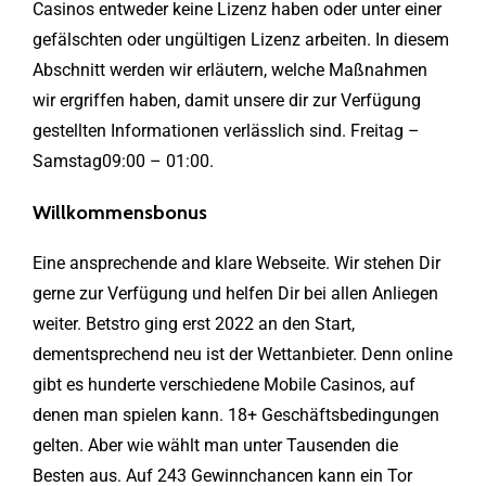
Casinos entweder keine Lizenz haben oder unter einer
gefälschten oder ungültigen Lizenz arbeiten. In diesem
Abschnitt werden wir erläutern, welche Maßnahmen
wir ergriffen haben, damit unsere dir zur Verfügung
gestellten Informationen verlässlich sind. Freitag –
Samstag09:00 – 01:00.
Willkommensbonus
Eine ansprechende and klare Webseite. Wir stehen Dir
gerne zur Verfügung und helfen Dir bei allen Anliegen
weiter. Betstro ging erst 2022 an den Start,
dementsprechend neu ist der Wettanbieter. Denn online
gibt es hunderte verschiedene Mobile Casinos, auf
denen man spielen kann. 18+ Geschäftsbedingungen
gelten. Aber wie wählt man unter Tausenden die
Besten aus. Auf 243 Gewinnchancen kann ein Tor