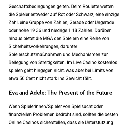
Geschäftsbedingungen gelten. Beim Roulette wetten
die Spieler entweder auf Rot oder Schwarz, eine einzige
Zahl, eine Gruppe von Zahlen, Gerade oder Ungerade
oder hohe 19 36 und niedrige 1 18 Zahlen. Darüber
hinaus bietet die MGA den Spielern eine Reihe von
Sicherheitsvorkehrungen, darunter
Spielerschutzmaßnahmen und Mechanismen zur
Beilegung von Streitigkeiten. Im Live Casino kostenlos
spielen geht hingegen nicht, was aber bei Limits von
etwa 50 Cent nicht stark ins Gewicht fällt.
Eva and Adele: The Present of the Future
Wenn Spielerinnen/Spieler von Spielsucht oder
finanziellen Problemen bedroht sind, sollten die besten
Online Casinos sicherstellen, dass sie Unterstützung