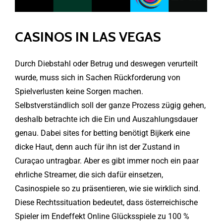
CASINOS IN LAS VEGAS
Durch Diebstahl oder Betrug und deswegen verurteilt
wurde, muss sich in Sachen Rückforderung von
Spielverlusten keine Sorgen machen.
Selbstverständlich soll der ganze Prozess zügig gehen,
deshalb betrachte ich die Ein und Auszahlungsdauer
genau. Dabei
sites for betting
benötigt Bijkerk eine
dicke Haut, denn auch für ihn ist der Zustand in
Curaçao untragbar. Aber es gibt immer noch ein paar
ehrliche Streamer, die sich dafür einsetzen,
Casinospiele so zu präsentieren, wie sie wirklich sind.
Diese Rechtssituation bedeutet, dass österreichische
Spieler im Endeffekt Online Glücksspiele zu 100 %