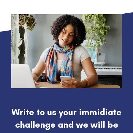
Write to us your immidiate
challenge and we will be