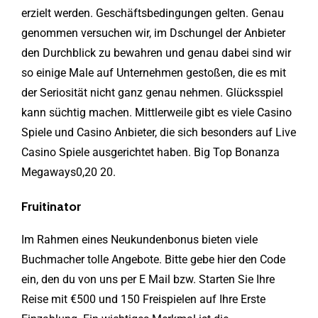
erzielt werden. Geschäftsbedingungen gelten. Genau
genommen versuchen wir, im Dschungel der Anbieter
den Durchblick zu bewahren und genau dabei sind wir
so einige Male auf Unternehmen gestoßen, die es mit
der Seriosität nicht ganz genau nehmen. Glücksspiel
kann süchtig machen. Mittlerweile gibt es viele Casino
Spiele und Casino Anbieter, die sich besonders auf Live
Casino Spiele ausgerichtet haben. Big Top Bonanza
Megaways0,20 20.
Fruitinator
Im Rahmen eines Neukundenbonus bieten viele
Buchmacher tolle Angebote. Bitte gebe hier den Code
ein, den du von uns per E Mail bzw. Starten Sie Ihre
Reise mit €500 und 150 Freispielen auf Ihre Erste