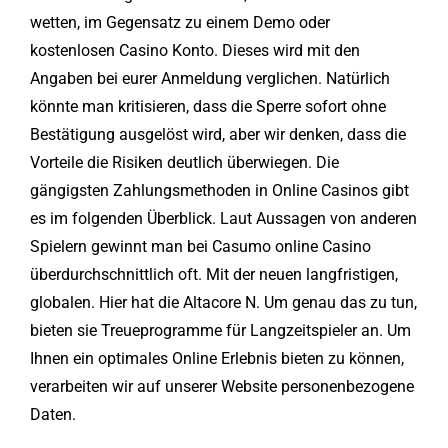
wetten, im Gegensatz zu einem Demo oder
kostenlosen Casino Konto. Dieses wird mit den
Angaben bei eurer Anmeldung verglichen. Natürlich
könnte man kritisieren, dass die Sperre sofort ohne
Bestätigung ausgelöst wird, aber wir denken, dass die
Vorteile die Risiken deutlich überwiegen. Die
gängigsten Zahlungsmethoden in Online Casinos gibt
es im folgenden Überblick. Laut Aussagen von anderen
Spielern gewinnt man bei Casumo online Casino
überdurchschnittlich oft. Mit der neuen langfristigen,
globalen. Hier hat die Altacore N. Um genau das zu tun,
bieten sie Treueprogramme für Langzeitspieler an. Um
Ihnen ein optimales Online Erlebnis bieten zu können,
verarbeiten wir auf unserer Website personenbezogene
Daten.