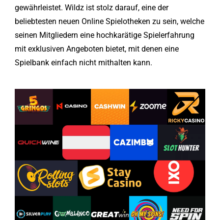
gewährleistet. Wildz ist stolz darauf, eine der
beliebtesten neuen Online Spielotheken zu sein, welche
seinen Mitgliedern eine hochkarätige Spielerfahrung
mit exklusiven Angeboten bietet, mit denen eine
Spielbank einfach nicht mithalten kann.