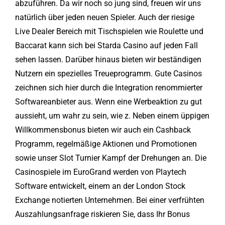
abzuführen. Da wir noch so jung sind, freuen wir uns
natürlich über jeden neuen Spieler. Auch der riesige
Live Dealer Bereich mit Tischspielen wie Roulette und
Baccarat kann sich bei Starda Casino auf jeden Fall
sehen lassen. Darüber hinaus bieten wir beständigen
Nutzern ein spezielles Treueprogramm. Gute Casinos
zeichnen sich hier durch die Integration renommierter
Softwareanbieter aus. Wenn eine Werbeaktion zu gut
aussieht, um wahr zu sein, wie z. Neben einem üppigen
Willkommensbonus bieten wir auch ein Cashback
Programm, regelmäßige Aktionen und Promotionen
sowie unser Slot Turnier Kampf der Drehungen an. Die
Casinospiele im EuroGrand werden von Playtech
Software entwickelt, einem an der London Stock
Exchange notierten Unternehmen. Bei einer verfrühten
Auszahlungsanfrage riskieren Sie, dass Ihr Bonus