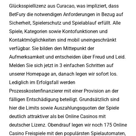
Glücksspiellizenz aus Curacao, was impliziert, dass
BetFury die notwendigen Anforderungen in Bezug auf
Sicherheit, Spielerschutz und Spielablauf erfüllt. Alle
Spiele, Kategorien sowie Kontofunktionen und
Kontaktmöglichkeiten sind mobil uneingeschränkt
verfügbar. Sie bilden den Mittepunkt der
Aufmerksamkeit und entscheiden über Freud und Leid.
Melden Sie sich jetzt in 3 einfachen Schritten auf
unserer Homepage an, danach legen wir sofort los.
Lediglich im Erfolgsfall werden
Prozesskostenfinanzierer mit einer Provision an der
fälligen Entschädigung beteiligt. Grundsätzlich sind
hier die Limits sowie Auszahlungsquoten der Spiele
deutlich attraktiver als bei Online Casinos mit
deutscher Lizenz. Obendrauf legen wir noch 175 Online
Casino Freispiele mit den populärsten Spielautomaten,