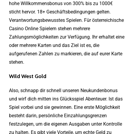
hohe Willkommensbonus von 300% bis zu 1000€
sticht hervor. 18+ Geschäftsbedingungen gelten.
Verantwortungsbewusstes Spielen. Für österreichische
Casino Online Spielern stehen mehrere
Zahlungsmöglichkeiten zur Verfügung. Ihr erhaltet eine
oder mehrere Karten und das Ziel ist es, die
aufgerufenen Zahlen zu markieren, die auf eurer Karte
stehen.
Wild West Gold
Also, schnapp dir schnell unseren Neukundenbonus
und wirf dich mitten ins Glücksspiel Abenteuer. Ist das
Spiel vorbei und sie gewinnen. Eine erste Möglichkeit
besteht darin, persönliche Einzahlungsgrenzen
festzulegen, um die eigenen Ausgaben unter Kontrolle
zu halten. Es gibt viele Vorteile, um echte Geld zu