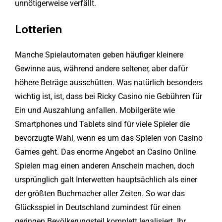
unnötigerweise verfällt.
Lotterien
Manche Spielautomaten geben häufiger kleinere
Gewinne aus, während andere seltener, aber dafür
höhere Beträge ausschütten. Was natürlich besonders
wichtig ist, ist, dass bei Ricky Casino nie Gebühren für
Ein und Auszahlung anfallen. Mobilgeräte wie
Smartphones und Tablets sind für viele Spieler die
bevorzugte Wahl, wenn es um das Spielen von Casino
Games geht. Das enorme Angebot an Casino Online
Spielen mag einen anderen Anschein machen, doch
ursprünglich galt Interwetten hauptsächlich als einer
der größten Buchmacher aller Zeiten. So war das
Glücksspiel in Deutschland zumindest für einen
geringen Bevölkerungsteil komplett legalisiert. Ihr