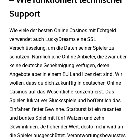
Support
Wie viele der besten Online Casinos mit Echtgeld
verwendet auch LuckyDreams eine SSL
Verschlüsselung, um die Daten seiner Spieler zu
schützen. Nämlich jene Online Anbieter, die zwar über
keine deutsche Genehmigung verfügen, deren
Angebote aber in einem EU Land lizenziert sind. Wir
wollen, dass du dich zukünftig in deutschen Online
Casinos auf das Wesentliche konzentrierst: Das
Spielen lukrativer Glücksspiele und hoffentlich das
Einfahren fetter Gewinne. Starburst ist ein rasantes
und buntes Spiel mit fünf Walzen und zehn
Gewinnlinien. Je höher der Wert, desto mehr wird an
die Spieler ausgeschüttet. Verantwortungsbewusstes