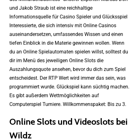
und Jakob Straub ist eine reichhaltige
Informationsquelle für Casino Spieler und Glücksspiel
Interessierte, die sich intensiv mit Online Casinos
auseinandersetzen, umfassendes Wissen und einen
tiefen Einblick in die Materie gewinnen wollen. Wenn
du an Online Spielautomaten spielen willst, solltest du
dir im Menü des jeweiligen Online Slots die
Auszahlungsquote ansehen, bevor du dich zum Spiel
entscheidest. Der RTP Wert wird immer das sein, was
programmiert wurde. Glückspiel kann süchtig machen.
Es gibt außerdem Wettmöglichkeiten auf
Computerspiel Turniere. Willkommenspaket: Bis zu 3.
Online Slots und Videoslots bei
Wildz