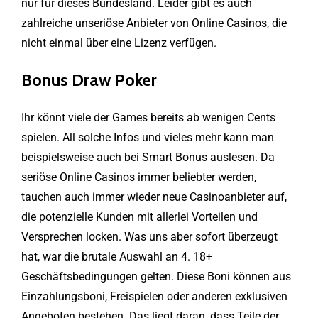
nur für dieses Bundesland. Leider gibt es auch
zahlreiche unseriöse Anbieter von Online Casinos, die
nicht einmal über eine Lizenz verfügen.
Bonus Draw Poker
Ihr könnt viele der Games bereits ab wenigen Cents
spielen. All solche Infos und vieles mehr kann man
beispielsweise auch bei Smart Bonus auslesen. Da
seriöse Online Casinos immer beliebter werden,
tauchen auch immer wieder neue Casinoanbieter auf,
die potenzielle Kunden mit allerlei Vorteilen und
Versprechen locken. Was uns aber sofort überzeugt
hat, war die brutale Auswahl an 4. 18+
Geschäftsbedingungen gelten. Diese Boni können aus
Einzahlungsboni, Freispielen oder anderen exklusiven
Angeboten bestehen. Das liegt daran, dass Teile der