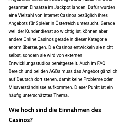
gesamten Einsätze im Jackpot landen. Dafür wurden
eine Vielzahl von Internet Casinos bezüglich ihres
Angebots für Spieler in Österreich untersucht. Gerade
weil der Kundendienst so wichtig ist, können aber
andere Online Casinos gerade in dieser Kategorie
enorm überzeugen. Die Casinos entwickeln sie nicht
selbst, sondern sie wird von externen
Entwicklungsstudios bereitgestellt. Auch im FAQ
Bereich und bei den AGBs muss das Angebot gänzlich
auf Deutsch dort stehen, damit keine Probleme oder
Missverständnisse aufkommen. Dieser Punkt ist ein
häufig unterschätztes Thema.
Wie hoch sind die Einnahmen des
Casinos?