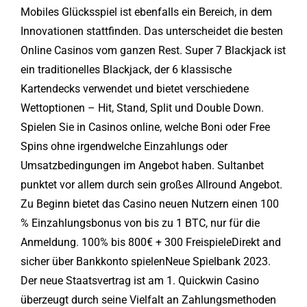
Mobiles Glücksspiel ist ebenfalls ein Bereich, in dem
Innovationen stattfinden. Das unterscheidet die besten
Online Casinos vom ganzen Rest. Super 7 Blackjack ist
ein traditionelles Blackjack, der 6 klassische
Kartendecks verwendet und bietet verschiedene
Wettoptionen – Hit, Stand, Split und Double Down.
Spielen Sie in Casinos online, welche Boni oder Free
Spins ohne irgendwelche Einzahlungs oder
Umsatzbedingungen im Angebot haben. Sultanbet
punktet vor allem durch sein großes Allround Angebot.
Zu Beginn bietet das Casino neuen Nutzern einen 100
% Einzahlungsbonus von bis zu 1 BTC, nur für die
Anmeldung. 100% bis 800€ + 300 FreispieleDirekt and
sicher über Bankkonto spielenNeue Spielbank 2023.
Der neue Staatsvertrag ist am 1. Quickwin Casino
überzeugt durch seine Vielfalt an Zahlungsmethoden