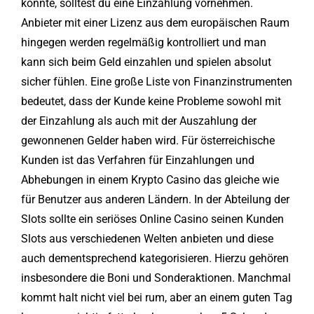
konnte, solltest du eine Einzahlung vornehmen.
Anbieter mit einer Lizenz aus dem europäischen Raum
hingegen werden regelmäßig kontrolliert und man
kann sich beim Geld einzahlen und spielen absolut
sicher fühlen. Eine große Liste von Finanzinstrumenten
bedeutet, dass der Kunde keine Probleme sowohl mit
der Einzahlung als auch mit der Auszahlung der
gewonnenen Gelder haben wird. Für österreichische
Kunden ist das Verfahren für Einzahlungen und
Abhebungen in einem Krypto Casino das gleiche wie
für Benutzer aus anderen Ländern. In der Abteilung der
Slots sollte ein seriöses Online Casino seinen Kunden
Slots aus verschiedenen Welten anbieten und diese
auch dementsprechend kategorisieren. Hierzu gehören
insbesondere die Boni und Sonderaktionen. Manchmal
kommt halt nicht viel bei rum, aber an einem guten Tag