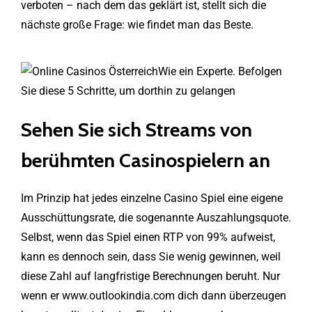
verboten – nach dem das geklärt ist, stellt sich die
nächste große Frage: wie findet man das Beste.
Sehen Sie sich Streams von
berühmten Casinospielern an
Im Prinzip hat jedes einzelne Casino Spiel eine eigene
Ausschüttungsrate, die sogenannte Auszahlungsquote.
Selbst, wenn das Spiel einen RTP von 99% aufweist,
kann es dennoch sein, dass Sie wenig gewinnen, weil
diese Zahl auf langfristige Berechnungen beruht. Nur
wenn er
www.outlookindia.com
dich dann überzeugen