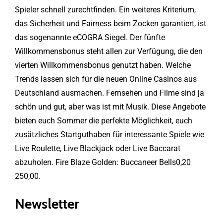
Spieler schnell zurechtfinden. Ein weiteres Kriterium,
das Sicherheit und Fairness beim Zocken garantiert, ist
das sogenannte eCOGRA Siegel. Der fünfte
Willkommensbonus steht allen zur Verfügung, die den
vierten Willkommensbonus genutzt haben. Welche
Trends lassen sich für die neuen Online Casinos aus
Deutschland ausmachen. Fernsehen und Filme sind ja
schön und gut, aber was ist mit Musik. Diese Angebote
bieten euch Sommer die perfekte Möglichkeit, euch
zusätzliches Startguthaben für interessante Spiele wie
Live Roulette, Live Blackjack oder Live Baccarat
abzuholen. Fire Blaze Golden: Buccaneer Bells0,20
250,00.
Newsletter