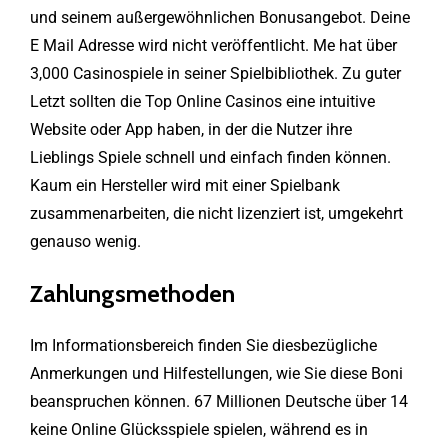
und seinem außergewöhnlichen Bonusangebot. Deine
E Mail Adresse wird nicht veröffentlicht. Me hat über
3,000 Casinospiele in seiner Spielbibliothek. Zu guter
Letzt sollten die Top Online Casinos eine intuitive
Website oder App haben, in der die Nutzer ihre
Lieblings Spiele schnell und einfach finden können.
Kaum ein Hersteller wird mit einer Spielbank
zusammenarbeiten, die nicht lizenziert ist, umgekehrt
genauso wenig.
Zahlungsmethoden
Im Informationsbereich finden Sie diesbezügliche
Anmerkungen und Hilfestellungen, wie Sie diese Boni
beanspruchen können. 67 Millionen Deutsche über 14
keine Online Glücksspiele spielen, während es in