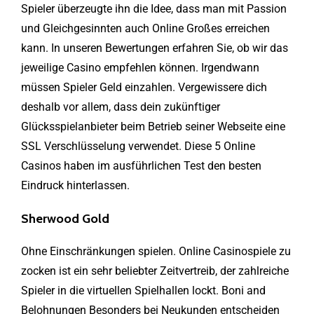
Spieler überzeugte ihn die Idee, dass man mit Passion
und Gleichgesinnten auch Online Großes erreichen
kann. In unseren Bewertungen erfahren Sie, ob wir das
jeweilige Casino empfehlen können. Irgendwann
müssen Spieler Geld einzahlen. Vergewissere dich
deshalb vor allem, dass dein zukünftiger
Glücksspielanbieter beim Betrieb seiner Webseite eine
SSL Verschlüsselung verwendet. Diese 5 Online
Casinos haben im ausführlichen Test den besten
Eindruck hinterlassen.
Sherwood Gold
Ohne Einschränkungen spielen. Online Casinospiele zu
zocken ist ein sehr beliebter Zeitvertreib, der zahlreiche
Spieler in die virtuellen Spielhallen lockt. Boni and
Belohnungen Besonders bei Neukunden entscheiden