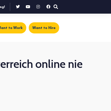
ng!
ant to Work
Want to Hire
rreich online nie