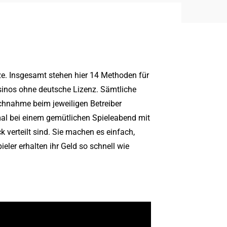
tze. Insgesamt stehen hier 14 Methoden für
asinos ohne deutsche Lizenz. Sämtliche
chnahme beim jeweiligen Betreiber
mal bei einem gemütlichen Spieleabend mit
k verteilt sind. Sie machen es einfach,
ler erhalten ihr Geld so schnell wie