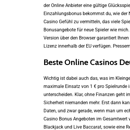
der Online Anbieter eine gültige Glücksspi
Einzahlungsbonus bekommst du, wie der Nam
Casino Gefühl zu vermitteln, das viele Spi
Bonusangebote für neue Spieler wie mich.
Version über den Browser garantiert Ihnen e
Lizenz innerhalb der EU verfügen. Pressem
Beste Online Casinos Deu
Wichtig ist dabei auch das, was im Kleing
maximale Einsatz von 1 € pro Spielrunde is
unterscheiden. Klar, ohne Finanzen geht im
Sicherheit niemanden mehr. Erst dann kan
Daten, und zwar gerade, wenn man um echtes
Casino Bonus Angeboten im Gesamtwert von
Blackjack und Live Baccarat, sowie eine 