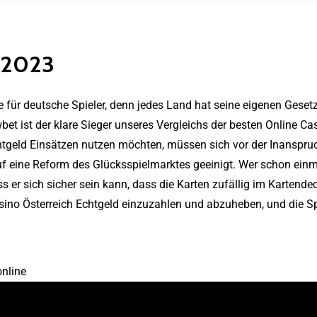
s 2023
ge für deutsche Spieler, denn jedes Land hat seine eigenen Gese
t ist der klare Sieger unseres Vergleichs der besten Online C
htgeld Einsätzen nutzen möchten, müssen sich vor der Inanspru
f eine Reform des Glücksspielmarktes geeinigt. Wer schon ein
s er sich sicher sein kann, dass die Karten zufällig im Kartendec
sino Österreich Echtgeld einzuzahlen und abzuheben, und die Spie