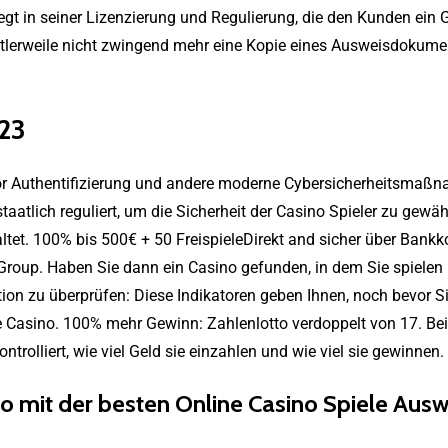
gt in seiner Lizenzierung und Regulierung, die den Kunden ein Ge
mittlerweile nicht zwingend mehr eine Kopie eines Ausweisdokum
023
r Authentifizierung und andere moderne Cybersicherheitsmaßna
taatlich reguliert, um die Sicherheit der Casino Spieler zu gewä
ltet. 100% bis 500€ + 50 FreispieleDirekt and sicher über Bank
roup. Haben Sie dann ein Casino gefunden, in dem Sie spielen 
on zu überprüfen: Diese Indikatoren geben Ihnen, noch bevor Si
ne Casino. 100% mehr Gewinn: Zahlenlotto verdoppelt von 17. B
ntrolliert, wie viel Geld sie einzahlen und wie viel sie gewinnen.
o mit der besten Online Casino Spiele Aus