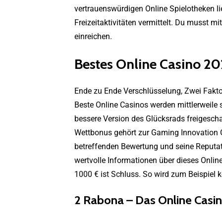
vertrauenswürdigen Online Spielotheken lie
Freizeitaktivitäten vermittelt. Du musst 
einreichen.
Bestes Online Casino 2
Ende zu Ende Verschlüsselung, Zwei Fakto
Beste Online Casinos werden mittlerweile s
bessere Version des Glücksrads freigescha
Wettbonus gehört zur Gaming Innovation G
betreffenden Bewertung und seine Reputati
wertvolle Informationen über dieses Onli
1000 € ist Schluss. So wird zum Beispiel ko
2 Rabona – Das Online Casin