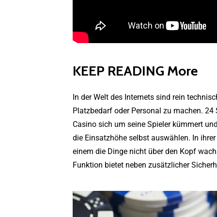
KEEP READING More
In der Welt des Internets sind rein techni
Platzbedarf oder Personal zu machen. 24 S
Casino sich um seine Spieler kümmert und i
die Einsatzhöhe selbst auswählen. In ihre
einem die Dinge nicht über den Kopf wachs
Funktion bietet neben zusätzlicher Sicherh