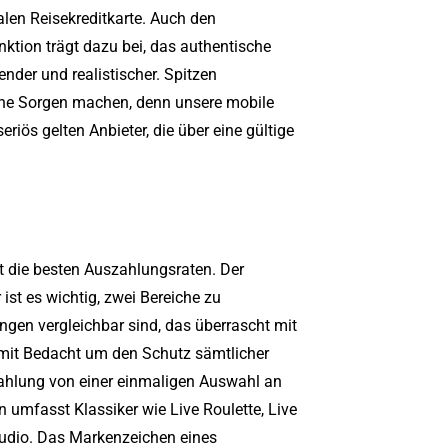
alen Reisekreditkarte. Auch den
ktion trägt dazu bei, das authentische
nder und realistischer. Spitzen
eine Sorgen machen, denn unsere mobile
riös gelten Anbieter, die über eine gültige
 die besten Auszahlungsraten. Der
ist es wichtig, zwei Bereiche zu
ngen vergleichbar sind, das überrascht mit
 mit Bedacht um den Schutz sämtlicher
nzahlung von einer einmaligen Auswahl an
umfasst Klassiker wie Live Roulette, Live
tudio. Das Markenzeichen eines