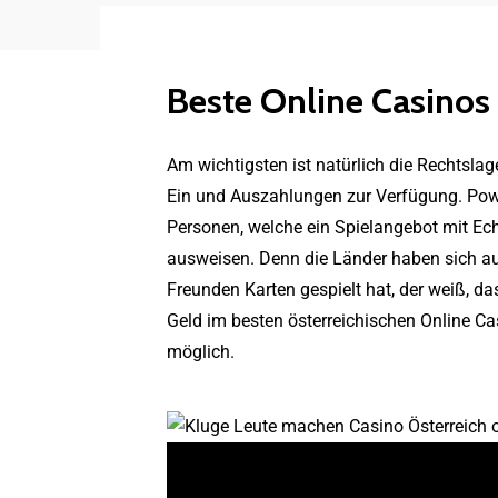
Beste Online Casino
Am wichtigsten ist natürlich die Rechtsla
Ein und Auszahlungen zur Verfügung. Powbe
Personen, welche ein Spielangebot mit Ec
ausweisen. Denn die Länder haben sich au
Freunden Karten gespielt hat, der weiß, das
Geld im besten österreichischen Online Ca
möglich.