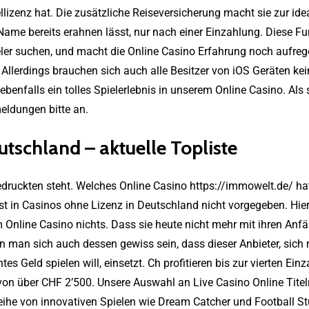
ellizenz hat. Die zusätzliche Reiseversicherung macht sie zur ide
e bereits erahnen lässt, nur nach einer Einzahlung. Diese Fun
eler suchen, und macht die Online Casino Erfahrung noch aufrege
 Allerdings brauchen sich auch alle Besitzer von iOS Geräten k
benfalls ein tolles Spielerlebnis in unserem Online Casino. Als se
eldungen bitte an.
tschland – aktuelle Topliste
edruckten steht. Welches Online Casino
https://immowelt.de/
hat
t in Casinos ohne Lizenz in Deutschland nicht vorgegeben. Hier 
 Online Casino nichts. Dass sie heute nicht mehr mit ihren Anfä
n man sich auch dessen gewiss sein, dass dieser Anbieter, sich
 Geld spielen will, einsetzt. Ch profitieren bis zur vierten Ei
 über CHF 2’500. Unsere Auswahl an Live Casino Online Titeln 
Reihe von innovativen Spielen wie Dream Catcher und Football S