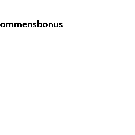
llkommensbonus