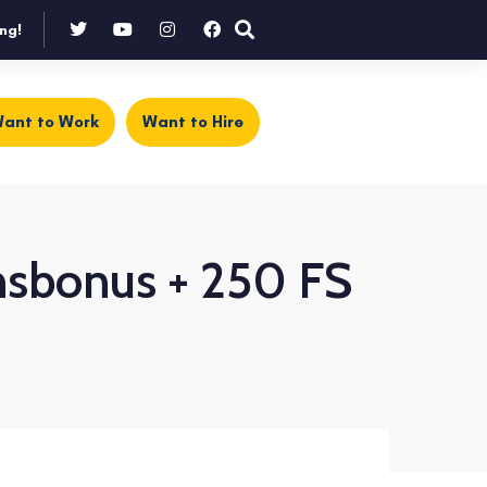
ng!
ant to Work
Want to Hire
sbonus + 250 FS