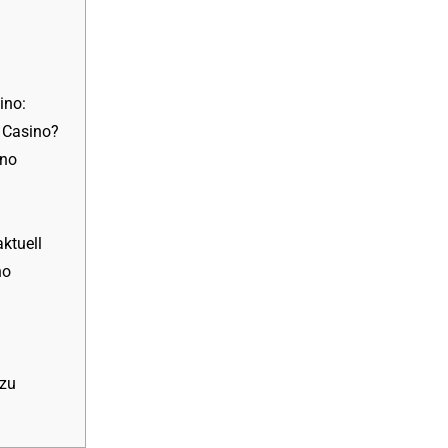
ino:
e Casino?
ino
aktuell
no
 zu