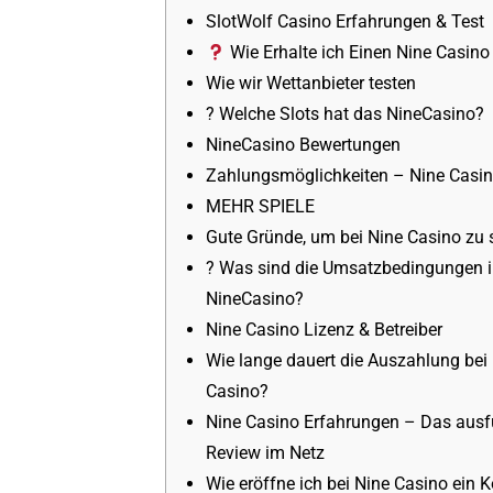
SlotWolf Casino Erfahrungen & Test
Wie Erhalte ich Einen Nine Casin
Wie wir Wettanbieter testen
? Welche Slots hat das NineCasino?
NineCasino Bewertungen
Zahlungsmöglichkeiten – Nine Casi
MEHR SPIELE
Gute Gründe, um bei Nine Casino zu 
? Was sind die Umsatzbedingungen 
NineCasino?
Nine Casino Lizenz & Betreiber
Wie lange dauert die Auszahlung bei
Casino?
Nine Casino Erfahrungen – Das ausfü
Review im Netz
Wie eröffne ich bei Nine Casino ein 