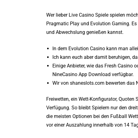
Wer lieber Live Casino Spiele spielen möc
Pragmatic Play und Evolution Gaming. Es
und Abwechslung genießen kannst.
In dem Evolution Casino kann man allei
Ich kann euch aber damit beruhigen, da
Einige Anbieter, wie das Fresh Casino o
NineCasino App Download verfügbar.
Wir von shaneslots.com bewerten das Nin
Freiwetten, ein Wett-Konfigurator, Quoten
Verfügung. So bleibt Spielern nur den dre
die meisten Optionen bei den Fußball Wett
vor einer Auszahlung innerhalb von 14 Ta