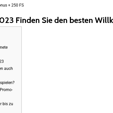
onus + 250 FS
2023 Finden Sie den besten Wi
nete
023
en auch
spielen?
 Promo-
 bis zu