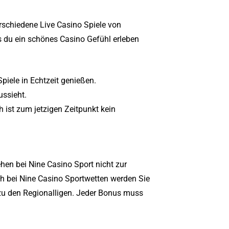
erschiedene Live Casino Spiele von
 du ein schönes Casino Gefühl erleben
piele in Echtzeit genießen.
ussieht.
h ist zum jetzigen Zeitpunkt kein
hen bei Nine Casino Sport nicht zur
ch bei Nine Casino Sportwetten werden Sie
 zu den Regionalligen. Jeder Bonus muss