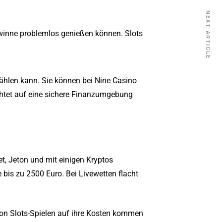
NEXT ARTICLE
ewinne problemlos genießen können. Slots
ählen kann. Sie können bei Nine Casino
htet auf eine sichere Finanzumgebung
et, Jeton und mit einigen Kryptos
bis zu 2500 Euro. Bei Livewetten flacht
on Slots-Spielen auf ihre Kosten kommen