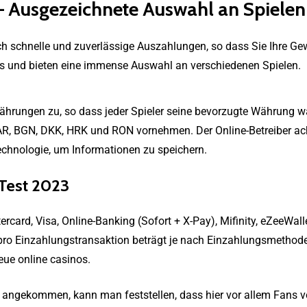
– Ausgezeichnete Auswahl an Spielen
ch schnelle und zuverlässige Auszahlungen, so dass Sie Ihre G
os und bieten eine immense Auswahl an verschiedenen Spielen.
Währungen zu, so dass jeder Spieler seine bevorzugte Währung w
AR, BGN, DKK, HRK und RON vornehmen. Der Online-Betreiber ac
chnologie, um Informationen zu speichern.
 Test 2023
card, Visa, Online-Banking (Sofort + X-Pay), Mifinity, eZeeWall
ro Einzahlungstransaktion beträgt je nach Einzahlungsmethode 
eue online casinos
.
angekommen, kann man feststellen, dass hier vor allem Fans v