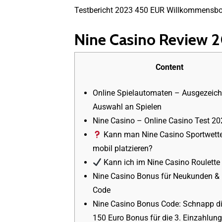
Testbericht 2023 450 EUR Willkommensb
Nine Casino Review 
Content
Online Spielautomaten – Ausgezeich
Auswahl an Spielen
Nine Casino – Online Casino Test 2
Kann man Nine Casino Sportwett
mobil platzieren?
Kann ich im Nine Casino Roulette 
Nine Casino Bonus für Neukunden &
Code
Nine Casino Bonus Code: Schnapp dir
150 Euro Bonus für die 3. Einzahlung