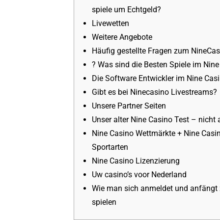
spiele um Echtgeld?
Livewetten
Weitere Angebote
Häufig gestellte Fragen zum NineCas
? Was sind die Besten Spiele im Nin
Die Software Entwickler im Nine Cas
Gibt es bei Ninecasino Livestreams?
Unsere Partner Seiten
Unser alter Nine Casino Test – nicht 
Nine Casino Wettmärkte + Nine Casi
Sportarten
Nine Casino Lizenzierung
Uw casino’s voor Nederland
Wie man sich anmeldet und anfängt
spielen