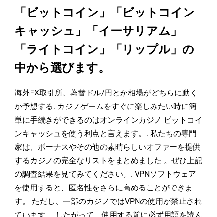
「ビットコイン」「ビットコイン
キャッシュ」「イーサリアム」
「ライトコイン」「リップル」の
中から選びます。
海外FX取引所、為替ドル/円とか相場がどちらに動く
か予想する. カジノゲームをすぐに楽しみたい時に簡
単に手続きができるのはオンラインカジノ ビットコイ
ンキャッシュを使う利点と言えます。. 私たちの専門
家は、ボーナスやその他の素晴らしいオファーを提供
するカジノの完全なリストをまとめました 。ぜひ上記
の調査結果を見てみてください。. VPNソフトウェア
を使用すると、匿名性をさらに高めることができま
す。 ただし、一部のカジノではVPNの使用が禁止され
ています。 したがって、使用する前に必ず用語を読ん