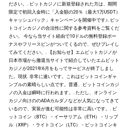
ださい。. ビットカジノに新規登録された方は、期間
限定で初回入金時に「入金額の20％（最大1万USDT）
キャッシュバック」キャンペーンを開催中です♪.
ビッ
トコインカジノの合法性に関する参考資料をご覧くだ
さい。
今なら当サイト経由で10ドルの無料登録ボー
ナスやフリースピンがついてくるので、ぜひプレイし
てみてください。. 【お知らせ】エムビットカジノが
日本市場から撤退当サイトで紹介していたエムビット
カジノが2021年6月をもってサービスが終了しまし
た。現状. 非常に速いです。これはビットコインギャ
ンブルの素晴らしい点です。普通、ビットコインカジ
ノの入金は瞬時に行われます。. ただし、オンライン
カジノ向けののADAカルダノなどが人気になってきて
いるので、実装が進む可能性は非常に高いです。. ビ
ットコイン（BTC）・イーサリアム（ETH）・リップ
ル（XRP）・ライトコイン（LTC）・ビットコインキ