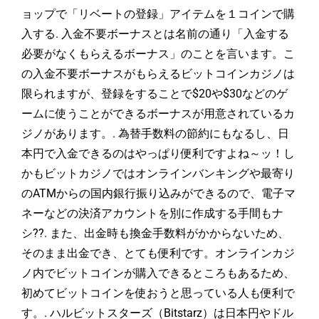
ョップで「リベートの登録」アイテムを１コインで購
入する. 入金不要ボーナスとは名前の通り「入金する
必要がなくもらえるボーナス」のことを言います。こ
の入金不要ボーナスがもらえるビットコインカジノは
限られますが、登録をすることで$20や$30などのゲ
ームに使うことができるボーナスが用意されているカ
ジノがあります。. 為替手数料の節約にもなるし、日
本円で入金できるのはやっぱり便利ですよね～ッ！し
かもビットカジノではオンラインバンキングや最寄り
のATMからの国内銀行振り込みができるので、電子マ
ネーなどの決済アカウントを別に作成する手間もナ
シ??. また、出金時も換金手数料がかからないため、
そのまま出金でき、とても便利です。オンラインカジ
ノ内でビットコインが購入できるところもあるため、
初めてビットコインを使おうと思っている人も便利で
す。. ハルビットスターズ（Bitstarz）は日本円やドル