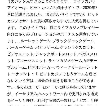
うカジノを見つけることができます。. ライブカジノ
アイオーは、ビットカジノの姉妹サイトで、2020年7
月に開設されました。 まだ若いサイトですが、ビット
カジノはサイトの質の高さからすでに人気を博してい
ます。 このサイトでは、特にライブカジノプレイヤー
向けに多くのプロモーションやボーナスを用意してい
ます。. ルーレットゲーム, ブラックジャックゲーム,
ポーカーゲーム, バカラゲーム, クラシックスロット,
ビデオスロット, ジャックポットスロット, ベガススロ
ット, フルーツスロット, ライブカジノゲーム, VIPテー
ブルゲーム, ビデオポーカー. ウィークリールーレット
ト ーナメント： 1. ビットカジノでもうゲームを遊ば
ないという方は、退会の手続きを取ることができま
す。. 多くのユーザーはイーサに興味を持っています
が、イーサリアムのネットワーク内で使用される通貨
をイーサと呼び、利用する際の手数料は「ガス」と呼