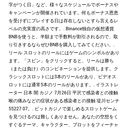
字がつく日」など、様々なスケジュールでボーナスや
キャンペーンが開催されています。何もボーナス恩恵
を受けずにプレイする日は存在しないとすら言えるレ
ベルの充実度の高さです。. Binance独自の仮想通貨
BNBを使うと、半額まで手数料が割引されるので、取
り引きするならぜひBNBを購入してみてください。.
リール スロットのリールにはゲームのシンボルがあり
ます。「スピン」をクリックすると、リールは勝ち
（または負け）のコンビネーションを提供します。ク
ラシックスロットには3本のリールがあり、ビデオス
ロットには通常5本のリールがあります。. イラストレ
ーター 日本 闇 カジノ 7月26日 平沢で感染者との接触
喉の痛みなどの症状がある感染者との接触 堤川センチ
55227 07。. ビットカジノで楽しめるスロットゲーム
を見つけるのは難しくありません。あなたの空想をく
すぐるテーマ、キャラクター、プロットをフィーチャ