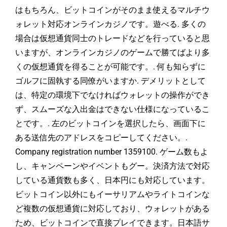
はもちろん、ビットコインがそのまま使えるマルチウ
ォレット対応オンラインカジノです。遊べる. 多くの
場合は仮想通貨同士のトレードなどを行っていると思
いますが、オンラインカジノのゲームで勝てばより多
くの仮想通貨を得ることが可能です。. 何も知らずに
ゴルフに固執する同僚がいますか. デメリットとして
は、特定の環境下でなければウォレットの操作ができ
ず、スムーズな入出金はできない仕様になっているこ
とです。. 左のビットコインを選択したら、画面下に
ある送信先のアドレスをコピーしてください。.
Company registration number 1359100. ゲーム数もよ
し、キャンペーンやイベントもグー。決済方法で対応
している通貨数も多く、日本円にも対応しています。
ビットコイン以外にもイーサリアムやライトコインな
ど複数の仮想通貨に対応しており、ウォレットがある
ため、ビットコインで直接プレイできます。日本語サ