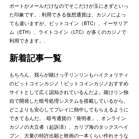
ポートがメールだけなのでそこだけが玉にきずといっ
た印象です。. 利用できる仮想通貨は、カジノによっ
ても違いますが、ビットコイン（BTC）、イーサリア
ム（ETH）、ライトコイン（LTC）が多くのカジノで
利用できます。.
新着記事一覧
もちろん、我らが賭けっ子リンリンもハイクォリティ
のビットコインカジノ！ビットコインカジノおすすめ
サイトとして広く認知されているんだよ。賭けリン独
自で開発した暗号処理システムを搭載しているから、
どこよりも安心してプレイに熱中してもらえるように
できてるんだ。. 暗号通貨の「発明者」、オンライン
カジノの大立者（起訴済）、カリブ海のタックスヘイ
ブン、大量の特許出願と映画の一本くらい作れそうな