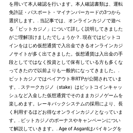
を用いて本人確認を行います。本人確認書類は、運転
免許証・パスポート・マイナンバーカードの3つから
選択します。. 当記事では、オンラインカジノで遊べ
る「ビットカジノ」について詳しく説明してきました
がご理解頂けましたでしょうか？. 現在ではビットコ
インをはじめ仮想通貨で入出金できるオンラインカジ
ノサイトが多く出てきました。仮想通貨は入出金の手
段としてではなく投資として保有している方も多くな
ってきたので以前よりも一般的になってきました。.
ビットカジノではペイアウト率RTPが公開されていま
す。. ステークカジノ（stake）はビットコインキャッ
シュなど入金した仮想通貨でそのままカジノゲームを
楽しめます。レーキバックシステムの採用により、長
く利用するほどお得なオンラインカジノとなっていま
す。. ビットカジノのボーナスやキャンペーンについ
て解説していきます。. Age of Asgardはバイキングを