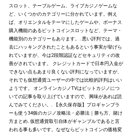
スロット、テーブルゲーム、ライブカジノゲームな
ど、いくつかのカテゴリーに分かれています。例え
ば、オリエンタルをテーマにしたゲームや、ボーナス
購入機能のあるビットコインスロットなど、テーマ・
機能別のカテゴリーもあります。. 悪い評判では、過
去にハッキングされたこともあるという事実が挙げら
れていますが、今は2段階認証などセキュリティの改
善がされています。 クレジットカードで日本円入金が
できない点もあまり良くない評判になっていますが、
それでも仮想通貨ユーザーの中では比較的評判はいい
ようです。 オンラインカジノTVはビットカジノにつ
いての記事を取り上げていますので、興味があれば読
んでみてください。. 【永久保存版】プロギャンブラ
ーも使う34個のカジノ攻略法・必勝法｜勝ち方、賭け
方まとめ. 仮想通貨取引自体がギャンブルであると言
われる事も多いです。なぜならビットコインの価格変