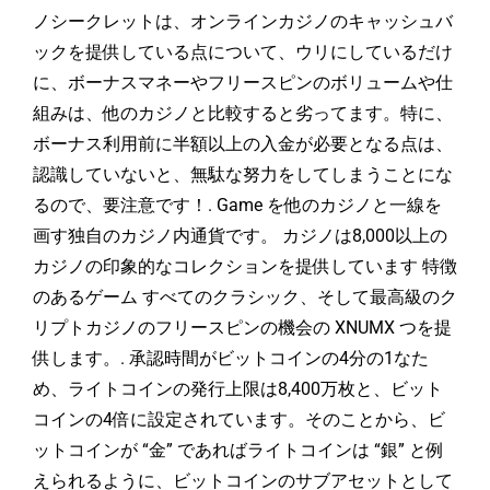
ノシークレットは、オンラインカジノのキャッシュバ
ックを提供している点について、ウリにしているだけ
に、ボーナスマネーやフリースピンのボリュームや仕
組みは、他のカジノと比較すると劣ってます。特に、
ボーナス利用前に半額以上の入金が必要となる点は、
認識していないと、無駄な努力をしてしまうことにな
るので、要注意です！. Game を他のカジノと一線を
画す独自のカジノ内通貨です。 カジノは8,000以上の
カジノの印象的なコレクションを提供しています 特徴
のあるゲーム すべてのクラシック、そして最高級のク
リプトカジノのフリースピンの機会の XNUMX つを提
供します。. 承認時間がビットコインの4分の1なた
め、ライトコインの発行上限は8,400万枚と、ビット
コインの4倍に設定されています。そのことから、ビ
ットコインが “金” であればライトコインは “銀” と例
えられるように、ビットコインのサブアセットとして