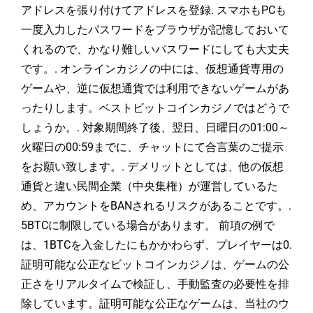
アドレスを張り付けてアドレスを登録. スマホもPCも
一度入力したパスワードをブラウザが記憶しておいて
くれるので、かなり難しいパスワードにしても大丈夫
です。. オンラインカジノの中には、仮想通貨専用の
ゲームや、逆に仮想通貨では利用できないゲームがあ
ったりします。ベストビットコインカジノではどうで
しょうか。. 対象期間終了後、翌日、日曜日の01:00～
火曜日の00:59までに、チャットにて合言葉のご提示
をお願い致します。. デメリットとしては、他の仮想
通貨と違い民間企業（中央集権）が運営しているた
め、アカウントをBANされるリスクがあることです。.
5BTCに制限している場合があります。 前項の例で
は、1BTCを入金したにもかかわらず、プレイヤーは0.
証明可能な公正なビットコインカジノは、ゲームの公
正さをリアルタイムで検証し、手動監査の必要性を排
除しています。証明可能な公正なゲームは、当社のウ