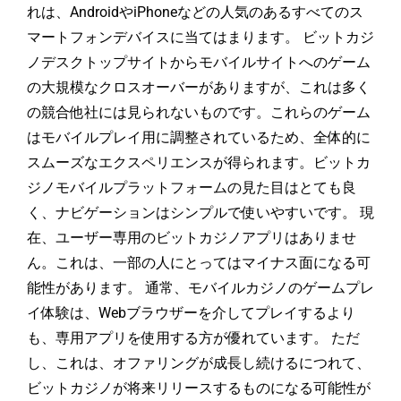
れは、AndroidやiPhoneなどの人気のあるすべてのス
マートフォンデバイスに当てはまります。 ビットカジ
ノデスクトップサイトからモバイルサイトへのゲーム
の大規模なクロスオーバーがありますが、これは多く
の競合他社には見られないものです。これらのゲーム
はモバイルプレイ用に調整されているため、全体的に
スムーズなエクスペリエンスが得られます。ビットカ
ジノモバイルプラットフォームの見た目はとても良
く、ナビゲーションはシンプルで使いやすいです。 現
在、ユーザー専用のビットカジノアプリはありませ
ん。これは、一部の人にとってはマイナス面になる可
能性があります。 通常、モバイルカジノのゲームプレ
イ体験は、Webブラウザーを介してプレイするより
も、専用アプリを使用する方が優れています。 ただ
し、これは、オファリングが成長し続けるにつれて、
ビットカジノが将来リリースするものになる可能性が