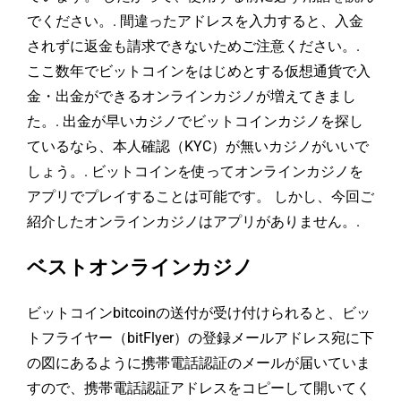
でください。. 間違ったアドレスを入力すると、入金
されずに返金も請求できないためご注意ください。.
ここ数年でビットコインをはじめとする仮想通貨で入
金・出金ができるオンラインカジノが増えてきまし
た。. 出金が早いカジノでビットコインカジノを探し
ているなら、本人確認（KYC）が無いカジノがいいで
しょう。. ビットコインを使ってオンラインカジノを
アプリでプレイすることは可能です。 しかし、今回ご
紹介したオンラインカジノはアプリがありません。.
ベストオンラインカジノ
ビットコインbitcoinの送付が受け付けられると、ビッ
トフライヤー（bitFlyer）の登録メールアドレス宛に下
の図にあるように携帯電話認証のメールが届いていま
すので、携帯電話認証アドレスをコピーして開いてく