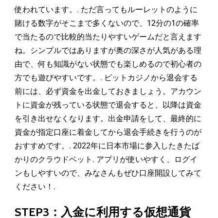
使われています。. ただ言ってもルーレットのように
賭ける数字がそこまで多くないので、12分の1の確率
で当たるので比較的当たりやすいゲームだと言えます
ね。シンプルではありますが奥の深さが人気がある理
由で、何も知識がない状態でも楽しめるので初心者の
方でも遊びやすいです。. ビットカジノから退会する
前には、必ず資金を出金しておきましょう。アカウン
トに資金が残っている状態で退会すると、以降は資金
を引き出せなくなります。出金申請をして、最終的に
資金が指定口座に着金してから退会手続きを行うのが
おすすめです。. 2022年に日本市場に参入したきたば
かりのクラウドベット. アプリが使いやすく、ログイ
ンもしやすいので、みなさんもぜひ口座開設してみて
ください！.
STEP3：入金に利用する仮想通貨