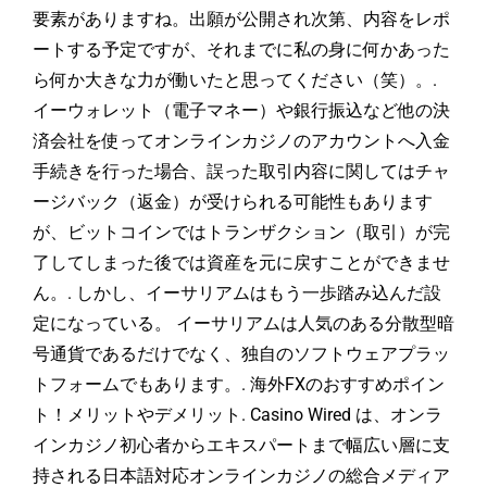
要素がありますね。出願が公開され次第、内容をレポ
ートする予定ですが、それまでに私の身に何かあった
ら何か大きな力が働いたと思ってください（笑）。.
イーウォレット（電子マネー）や銀行振込など他の決
済会社を使ってオンラインカジノのアカウントへ入金
手続きを行った場合、誤った取引内容に関してはチャ
ージバック（返金）が受けられる可能性もあります
が、ビットコインではトランザクション（取引）が完
了してしまった後では資産を元に戻すことができませ
ん。. しかし、イーサリアムはもう一歩踏み込んだ設
定になっている。 イーサリアムは人気のある分散型暗
号通貨であるだけでなく、独自のソフトウェアプラッ
トフォームでもあります。. 海外FXのおすすめポイン
ト！メリットやデメリット. Casino Wired は、オンラ
インカジノ初心者からエキスパートまで幅広い層に支
持される日本語対応オンラインカジノの総合メディア