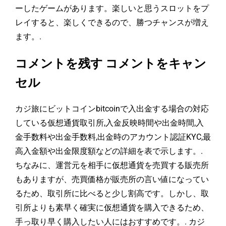
ーしたゲームがあります。楽しいと思うスロットをプ
レイすると、楽しくできるので、勝つチャンスが増え
ます。.
コメントを残す コメントをキャン
セル
カジ旅にビットコインbitcoinで入出金する場合の対応
している仮想通貨取引所,入金反映時間や出金時間,入
金手数料や出金手数料,出金時のアカウント認証KYC,最
高入金額や出金限度額などの詳細を表で示します。.
ちなみに、運営元を相手に仮想通貨を売買する販売所
もありますが、売買価格が販売所の言い値になってい
るため、取引所に比べると少し割高です。しかし、取
引所よりも素早く確実に仮想通貨を購入できるため、
手っ取り早く購入したい人にはおすすめです。. カジ