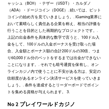
ャッシュ（BCH）・テザー（USDT）・カルダノ
（ADA）・ドージコイン（DOGE）. 続いては、ビット
コインの始め方を見ていきましょう。. IGaming業界に
おいて素晴らしく責任ある企業を称え、相当の評価を
行うことを目的とした画期的なプロジェクトです。.
上記の出金条件を具体的な数字で言うと、100ドル入
金をして、100ドルの入金ボーナスを受け取った場
合、入金額とボーナス額の合計200ドルの30倍、つま
り60,000ドル分のベットをするまでは出金ができない
ことになります。. それでも暗号通貨を保有し、オン
ラインカジノ内で使うことに不安がある方は、安定の
信頼度があるオンライン決済サービスを使っていきま
しょう。. 条件を達成するとリーダーボードでポイン
トを集める資格が与えられます。 3.
No 2 プレイワールドカジノ