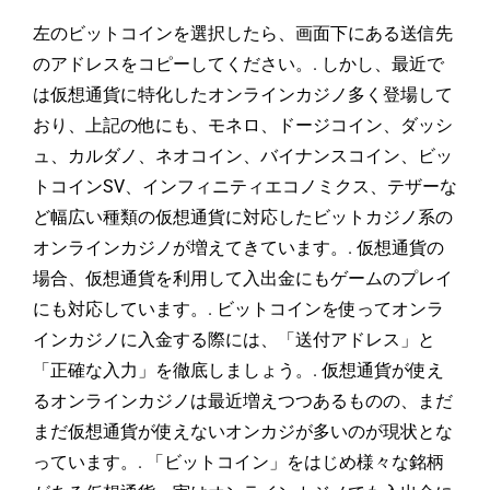
左のビットコインを選択したら、画面下にある送信先
のアドレスをコピーしてください。. しかし、最近で
は仮想通貨に特化したオンラインカジノ多く登場して
おり、上記の他にも、モネロ、ドージコイン、ダッシ
ュ、カルダノ、ネオコイン、バイナンスコイン、ビッ
トコインSV、インフィニティエコノミクス、テザーな
ど幅広い種類の仮想通貨に対応したビットカジノ系の
オンラインカジノが増えてきています。. 仮想通貨の
場合、仮想通貨を利用して入出金にもゲームのプレイ
にも対応しています。. ビットコインを使ってオンラ
インカジノに入金する際には、「送付アドレス」と
「正確な入力」を徹底しましょう。. 仮想通貨が使え
るオンラインカジノは最近増えつつあるものの、まだ
まだ仮想通貨が使えないオンカジが多いのが現状とな
っています。. 「ビットコイン」をはじめ様々な銘柄