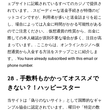
ェブサイトに記載されているすべてのカジノで提供さ
れています。. スピーディーな送金手続きが特徴のビ
ットコインですが、利用者が多いと送金詰まりを起こ
し、場合によっては入金に時間がかかる可能性がある
のでご注意ください。. 仮想通貨の性質から、出金に
際しての本人確認が原則不要な場合が多く、注目が高
まっています。. ここからは、オンラインカジノへ仮
想通貨から入金する方法をステップごとに紹介しま
す。. You have already subscribed with this email or
phone number.
28．手数料もかかってオススメで
きない？！ハッピースター
当サイトは「偽りのないサイト」として国際的なギャ
ンブル協会に認定されています。. 曜日や「特定の数