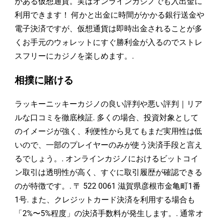
がある仮想通貨。実はオンラインカジノでも入出金に
利用できます！ 何かと出金に時間がかかる銀行送金や
電子決済ですが、仮想通貨は即時出金されることが多
くお手元のウォレットにすぐ勝利金が入るのでストレ
スフリーにカジノを楽しめます。.
相撲に賭ける
ラッキーニッキーカジノの良い評判や悪い評判｜リア
ルな口コミを徹底検証. 多くの場合、投資対象として
のイメージが強く、利便性から見てもまだ実用性は低
いので、一部のプレイヤーのみが使う決済手段と言え
るでしょう。. オンラインカジノにおけるビットコイ
ン取引は透明性が高く、すぐに取引履歴が確認できる
のが特徴です。. 〒 522 0061 滋賀県彦根市金亀町1番
1号. また、クレジットカード決済を利用する場合も
「2%〜5%程度」の決済手数料が発生します。. 通常オ