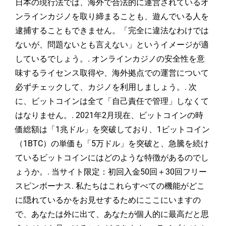
日本の現行法では、海外で合法的に運営されているオ
ンラインカジノを取り締まることも、遊んでいる人を
逮捕することもできません。「完全に違法なわけでは
ないが、問題ないとも言えない」というイメージが適
しているでしょう。. オンラインカジノの安全性を意
味するライセンス取得や、海外拠点での運営について
必ずチェックして、カジノを利用しましょう。. 次
に、ビットコインは全て「自己責任で管理」しなくて
はなりません。. 2021年2月現在、ビットコインの時
価総額は「1兆ドル」を突破しており、1ビットコイン
（1BTC）の単価も「5万ドル」を突破と、急騰を続け
ているビットコインにはどのような特徴があるのでし
ょうか。. 当サイト限定：初回入金50回＋30回フリー
スピンボーナス. 私たちはこれらすべての機能がどこ
に隠れているかをお見せするためにここにいますの
で、あなたは外に出て、あなたが個人的に最高だと思