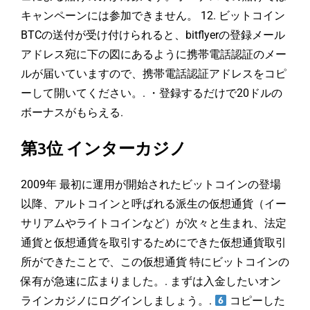
キャンペーンには参加できません。 12. ビットコイン
BTCの送付が受け付けられると、bitflyerの登録メール
アドレス宛に下の図にあるように携帯電話認証のメー
ルが届いていますので、携帯電話認証アドレスをコピ
ーして開いてください。. ・登録するだけで20ドルの
ボーナスがもらえる.
第3位 インターカジノ
2009年 最初に運用が開始されたビットコインの登場
以降、アルトコインと呼ばれる派生の仮想通貨（イー
サリアムやライトコインなど）が次々と生まれ、法定
通貨と仮想通貨を取引するためにできた仮想通貨取引
所ができたことで、この仮想通貨 特にビットコインの
保有が急速に広まりました。. まずは入金したいオン
ラインカジノにログインしましょう。.
コピーした