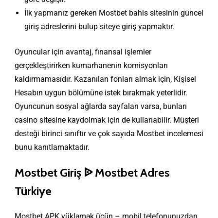
İlk yapmanız gereken Mostbet bahis sitesinin güncel
giriş adreslerini bulup siteye giriş yapmaktır.
Oyuncular için avantaj, finansal işlemler
gerçekleştirirken kumarhanenin komisyonları
kaldırmamasıdır. Kazanılan fonları almak için, Kişisel
Hesabın uygun bölümüne istek bırakmak yeterlidir.
Oyuncunun sosyal ağlarda sayfaları varsa, bunları
casino sitesine kaydolmak için de kullanabilir. Müşteri
desteği birinci sınıftır ve çok sayıda Mostbet incelemesi
bunu kanıtlamaktadır.
Mostbet Giriş ᐉ Mostbet Adres
Türkiye
Mostbet APK yükləmək üçün – mobil telefonunuzdan