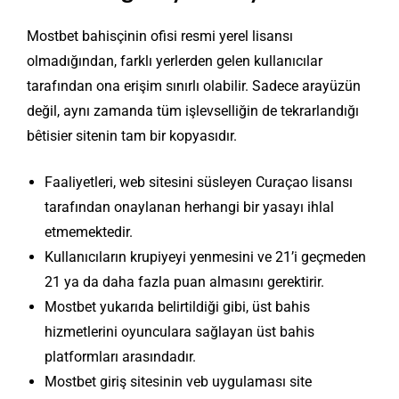
Mostbet bahisçinin ofisi resmi yerel lisansı
olmadığından, farklı yerlerden gelen kullanıcılar
tarafından ona erişim sınırlı olabilir. Sadece arayüzün
değil, aynı zamanda tüm işlevselliğin de tekrarlandığı
bêtisier sitenin tam bir kopyasıdır.
Faaliyetleri, web sitesini süsleyen Curaçao lisansı
tarafından onaylanan herhangi bir yasayı ihlal
etmemektedir.
Kullanıcıların krupiyeyi yenmesini ve 21’i geçmeden
21 ya da daha fazla puan almasını gerektirir.
Mostbet yukarıda belirtildiği gibi, üst bahis
hizmetlerini oyunculara sağlayan üst bahis
platformları arasındadır.
Mostbet giriş sitesinin veb uygulaması site