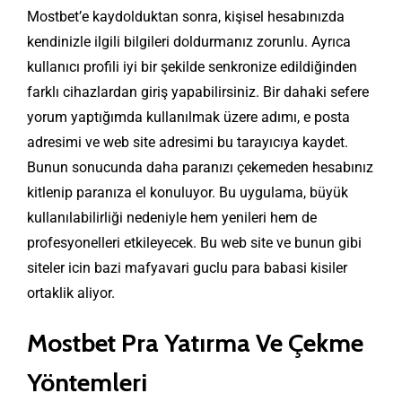
Mostbet’e kaydolduktan sonra, kişisel hesabınızda
kendinizle ilgili bilgileri doldurmanız zorunlu. Ayrıca
kullanıcı profili iyi bir şekilde senkronize edildiğinden
farklı cihazlardan giriş yapabilirsiniz. Bir dahaki sefere
yorum yaptığımda kullanılmak üzere adımı, e posta
adresimi ve web site adresimi bu tarayıcıya kaydet.
Bunun sonucunda daha paranızı çekemeden hesabınız
kitlenip paranıza el konuluyor. Bu uygulama, büyük
kullanılabilirliği nedeniyle hem yenileri hem de
profesyonelleri etkileyecek. Bu web site ve bunun gibi
siteler icin bazi mafyavari guclu para babasi kisiler
ortaklik aliyor.
Mostbet Pra Yatırma Ve Çekme
Yöntemleri