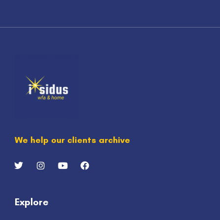
We help our clients archive
Explore