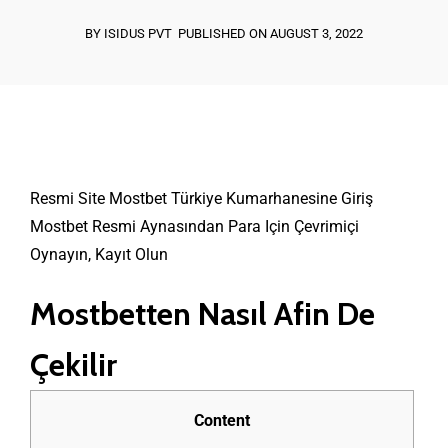
BY ISIDUS PVT
PUBLISHED ON AUGUST 3, 2022
Resmi Site Mostbet Türkiye Kumarhanesine Giriş
Mostbet Resmi Aynasından Para Için Çevrimiçi
Oynayın, Kayıt Olun
Mostbetten Nasıl Afin De
Çekilir
Content