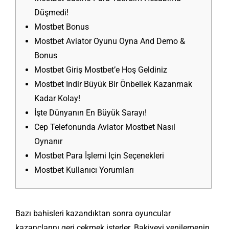
Düşmedi!
Mostbet Bonus
Mostbet Aviator Oyunu Oyna And Demo &
Bonus
Mostbet Giriş Mostbet’e Hoş Geldiniz
Mostbet Indir Büyük Bir Önbellek Kazanmak
Kadar Kolay!
İşte Dünyanın En Büyük Sarayı!
Cep Telefonunda Aviator Mostbet Nasıl
Oynanır
Mostbet Para İşlemi Için Seçenekleri
Mostbet Kullanıcı Yorumları
Bazı bahisleri kazandıktan sonra oyuncular
kazançlarını geri çekmek isterler. Bakiyeyi yenilemenin