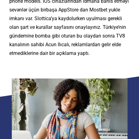
phone models. IOS cihazlarından idmana bahis etməyi
sevənlər üçün birbaşa AppStore dan Mostbet yukle
imkanı var. Slottica’ya kaydolurken uyulması gerekli
olan şart ve kurallar sayfasını onaylayınız. Türkiye’nin
gündemine bomba gibi oturan bu olaydan sonra TV8
kanalının sahibi Acun Ilıcalı, reklamlardan gelir elde
etmediklerine dair bir açıklama yaptı.