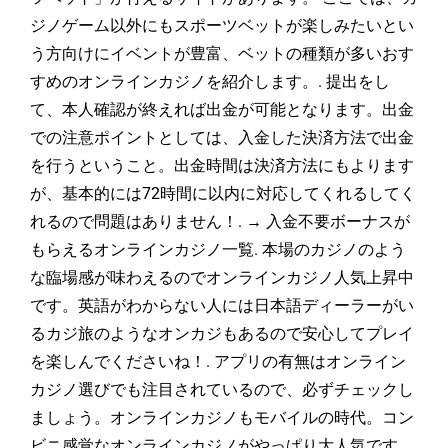
ジノゲーム以外にもスポーツベットが楽しみたいとい
う方向けにイベントが豊富、ベットの種類が多いおす
すめのオンラインカジノを紹介します。. 提出をし
て、本人確認が終えれば出金が可能となります。出金
での注意ポイントとしては、入金した決済方法で出金
を行うということ。出金時間は決済方法にもよります
が、基本的には72時間に以内に対応してくれるしてく
れるので問題はありません！. → 入金不要ボーナスが
もらえるオンラインカジノ一覧. 本場のカジノのよう
な臨場感が味わえるのでオンラインカジノ人気上昇中
です。英語がわからない人には日本語ディーラーがい
るカジ旅のようなオンカジもあるので安心してプレイ
を楽しんでくださいね！. アプリの有無はオンライン
カジノ選びでも注目されているので、必ずチェックし
ましょう。オンラインカジノもモバイルの時代。コン
ビニ感覚なオンラインカジノがやっぱり大人気です。