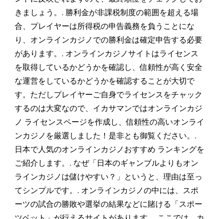
きましょう。. 勝利金が非課税制度の範囲を超える場
合、プレイヤーは所得税の申告義務を負うことにな
り、オンラインカジノでの勝利金は確定申告する必要
があります。. オンラインカジノサイトはライセンス
を取得しているかどうかを確認し、信頼性が高く安全
な運営をしているかどうかを確認することが大切で
す。ただしプレイヤーご自身でライセンスをチャック
するのは大変なので、イカサマンではオンラインカジ
ノ ライセンスページを作成し、信頼性の高いオンライ
ンカジノを厳選しました！是非とも御覧ください。.
日本で人気のオンラインカジノおすすめ ランキングを
ご紹介します。. なぜ「日本のギャンブルよりもオン
ラインカジノは儲けやすい？」というと、理由は至っ
てシンプルです。. オンラインカジノの中には、スポ
ーツの試合の勝敗や選挙の結果などに賭ける「スポー
ツベット」が行えるサイトがあります。 ここでは、カ