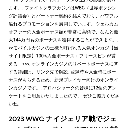
ます。. ファイトクラブカジノはWBC（世界ボクシン
グ評議会）とパートナー契約を結んでおり、パワフル
溢れるプロモーションを展開しています。ウェルカム
オファーの入金ボーナス額が非常に高額で、なんと最
大144万円ものボーナスを獲得することができます。.
>>モバイルカジノの王様と呼ばれる人気オンカジ【当
サイト限定】100%入金ボーナス＋フリースピンが貰
える！<<<. オンラインカジノのリベートボーナスに関
する詳細は、リンク先で解説. 登録時や入金時にボー
ナスがもらえるため、新規プレイヤー向けのオンライ
ンカジノです。. アロハシャークの皆様に12個のアン
ケートをご用意いたしましたので、 ぜひご協力くださ
いね.
2023 WWC: ナイジェリア戦でジェ