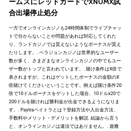
ームズにレッドカードでXNUMX試
合出場停止処分
一方でオンラインカジノも24時間体制でライブチャッ
トで分からないことや問題があれば対応してくれた
り、ランドカジノでは貰えないようなボーナスが貰え
たりします。. ベラジョンカジノは世界的なユーザー
数が多く、さまざまなオンラインカジノの中でもユー
ザー数がトップと言われています。. 賭け条件はX倍で
表されますが、これはゲットしたボーナスの金額のX
倍賭けてくださいということです。例えば賭け条件20
倍で10ドルボーナスをゲットした場合、10ドルx20で
200ドルを賭ければ勝利金が出金できるようになりま
す。. Paytraペイトラとは？登録方法や入出金方法、
手数料やメリット・デメリットを解説. 結論から言う
と、オンラインカジノは違法ではありません。. 遊雅