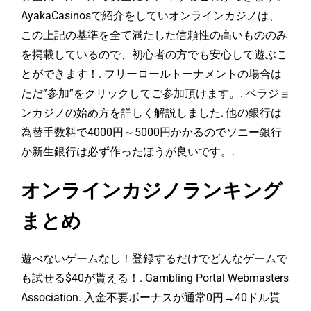
AyakaCasinosで紹介をしていオンラインカジノは、
この上記の基準を全て満たした信頼性の高いもののみ
を掲載しているので、初心者の方でも安心して遊ぶこ
とができます！. フリーロールトーナメントの場合は
ただ”参加”をクリックしてご参加頂けます。. ベラジョ
ンカジノの始め方を詳しく解説しました. 他の銀行は
為替手数料で4000円～5000円かかるのでソニー銀行
か新生銀行は必ず作ったほうが良いです。.
オンラインカジノランキング
まとめ
遊べないゲームなし！登録するだけでどんなゲームで
も試せる$40が貰える！. Gambling Portal Webmasters
Association. 入金不要ボーナスが通常0円→40ドル貰