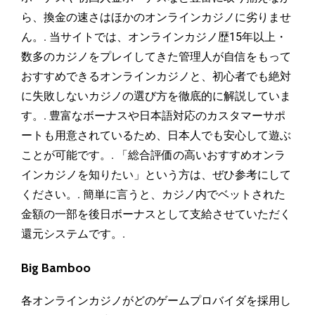
ら、換金の速さはほかのオンラインカジノに劣りませ
ん。. 当サイトでは、オンラインカジノ歴15年以上・
数多のカジノをプレイしてきた管理人が自信をもって
おすすめできるオンラインカジノと、初心者でも絶対
に失敗しないカジノの選び方を徹底的に解説していま
す。. 豊富なボーナスや日本語対応のカスタマーサポ
ートも用意されているため、日本人でも安心して遊ぶ
ことが可能です。. 「総合評価の高いおすすめオンラ
インカジノを知りたい」という方は、ぜひ参考にして
ください。. 簡単に言うと、カジノ内でベットされた
金額の一部を後日ボーナスとして支給させていただく
還元システムです。.
Big Bamboo
各オンラインカジノがどのゲームプロバイダを採用し