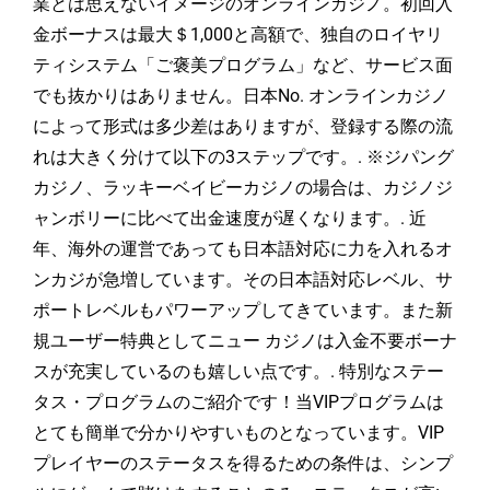
業とは思えないイメージのオンラインカジノ。初回入
金ボーナスは最大＄1,000と高額で、独自のロイヤリ
ティシステム「ご褒美プログラム」など、サービス面
でも抜かりはありません。日本No. オンラインカジノ
によって形式は多少差はありますが、登録する際の流
れは大きく分けて以下の3ステップです。. ※ジパング
カジノ、ラッキーベイビーカジノの場合は、カジノジ
ャンボリーに比べて出金速度が遅くなります。. 近
年、海外の運営であっても日本語対応に力を入れるオ
ンカジが急増しています。その日本語対応レベル、サ
ポートレベルもパワーアップしてきています。また新
規ユーザー特典としてニュー カジノは入金不要ボーナ
スが充実しているのも嬉しい点です。. 特別なステー
タス・プログラムのご紹介です！当VIPプログラムは
とても簡単で分かりやすいものとなっています。VIP
プレイヤーのステータスを得るための条件は、シンプ