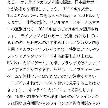
える！. オンラインカジノを選ぶ際は、日本語サポー
トがあるかを確認しましょう。. 100ドルを入金し、
100%の入金ボーナスをもらった場合、計200ドルとな
ります。一体型の場合、リアルマネーとボーナスマネ
ーの区別はなく、200ドル全てに賭け条件が適用され
ます。. ライブカジノはロビーこそ別に分けられてい
るものの、それぞれのおすすめオンラインカジノ内な
ら同じアカウントでプレイできて、特別にアプリやソ
フトウェアをダウンロードする必要もありません。
RNGの「カジノゲーム」同様、ブラウザでそのままプ
レイすることができます。ただし、ライブディーラー
ゲームで無料プレイはできないのでご注意ください
（ログインすればテーブルを開いて見学することはで
きます）。. オンラインカジノによって異なります
が、18歳～21歳から遊べます. 海外のオンラインカジ
ノは国や政府機関からのライセンスと監査機関からの