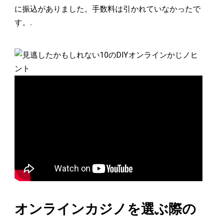
に振込がありました。手数料は引かれていなかったで
す。.
オンラインカジノを選ぶ際の