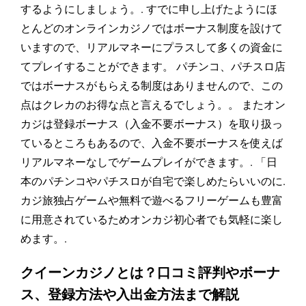
するようにしましょう。. すでに申し上げたようにほ
とんどのオンラインカジノではボーナス制度を設けて
いますので、リアルマネーにプラスして多くの資金に
てプレイすることができます。 パチンコ、パチスロ店
ではボーナスがもらえる制度はありませんので、この
点はクレカのお得な点と言えるでしょう。。 またオン
カジは登録ボーナス（入金不要ボーナス）を取り扱っ
ているところもあるので、入金不要ボーナスを使えば
リアルマネーなしでゲームプレイができます。. 「日
本のパチンコやパチスロが自宅で楽しめたらいいのに.
カジ旅独占ゲームや無料で遊べるフリーゲームも豊富
に用意されているためオンカジ初心者でも気軽に楽し
めます。.
クイーンカジノとは？口コミ評判やボーナ
ス、登録方法や入出金方法まで解説