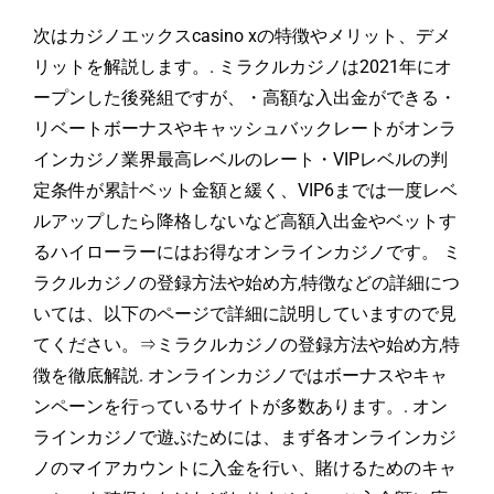
次はカジノエックスcasino xの特徴やメリット、デメ
リットを解説します。. ミラクルカジノは2021年にオ
ープンした後発組ですが、・高額な入出金ができる・
リベートボーナスやキャッシュバックレートがオンラ
インカジノ業界最高レベルのレート・VIPレベルの判
定条件が累計ベット金額と緩く、VIP6までは一度レベ
ルアップしたら降格しないなど高額入出金やベットす
るハイローラーにはお得なオンラインカジノです。 ミ
ラクルカジノの登録方法や始め方,特徴などの詳細につ
いては、以下のページで詳細に説明していますので見
てください。⇒ミラクルカジノの登録方法や始め方,特
徴を徹底解説. オンラインカジノではボーナスやキャ
ンペーンを行っているサイトが多数あります。. オン
ラインカジノで遊ぶためには、まず各オンラインカジ
ノのマイアカウントに入金を行い、賭けるためのキャ