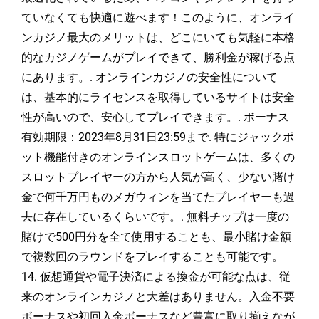
ていなくても快適に遊べます！このように、オンライ
ンカジノ最大のメリットは、どこにいても気軽に本格
的なカジノゲームがプレイできて、勝利金が稼げる点
にあります。. オンラインカジノの安全性について
は、基本的にライセンスを取得しているサイトは安全
性が高いので、安心してプレイできます。. ボーナス
有効期限：2023年8月31日23:59まで. 特にジャックポ
ット機能付きのオンラインスロットゲームは、多くの
スロットプレイヤーの方から人気が高く、少ない賭け
金で何千万円ものメガウィンを当てたプレイヤーも過
去に存在しているくらいです。. 無料チップは一度の
賭けで500円分を全て使用することも、最小賭け金額
で複数回のラウンドをプレイすることも可能です。
14. 仮想通貨や電子決済による換金が可能な点は、従
来のオンラインカジノと大差はありません。入金不要
ボーナスや初回入金ボーナスなど豊富に取り揃えなが