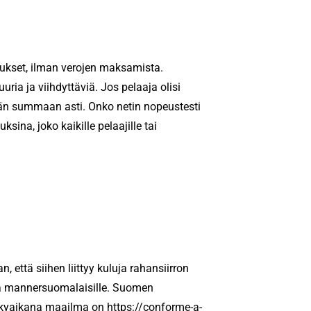
utukset, ilman verojen maksamista.
uuria ja viihdyttäviä. Jos pelaaja olisi
hän summaan asti. Onko netin nopeustesti
sina, joko kaikille pelaajille tai
n, että siihen liittyy kuluja rahansiirron
ssa mannersuomalaisille. Suomen
Nykyaikana maailma on
https://conforme-a-