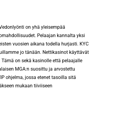
. Vedonlyönti on yhä yleisempää
tomahdollisuudet. Pelaajan kannalta yksi
isten vuosien aikana todella hurjasti. KYC
uillamme jo tänään. Nettikasinot käyttävät
 Tämä on sekä kasinolle että pelaajalle
talaisen MGA:n suosittu ja arvostettu
P ohjelma, jossa etenet tasoilla sitä
täkseen mukaan tiiviiseen