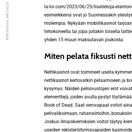
PREVIOUS ARTICLE
la-loi.com/2023/06/25/lisatietoja-elanto
esimerkkeinä ovat jo Suomessakin yleistyn
molempia. Nykyään mobiilikasinot tarjoavat
tietokoneella tai jopa jollakin toisella lait
yhden 15 muun maksutavan joukosta.
Miten pelata fiksusti nett
Nettikasinot ovat toimineet useita kymmen
nettikasinot kertovatkin pelaamiseen ja bonu
kysymys. Näiden pelisivustojen erot voiva
elementtejä, joiden avulla pystyt löytämää
Book of Dead. Saat verovapaat voitot aina,
pelivalikoimaan, rahansiirtoihin, bonuksiin
Joskus ilmaiskierroksien voitot täytyy kie
useiden rekisteröitymisvapaiden kasinoiden