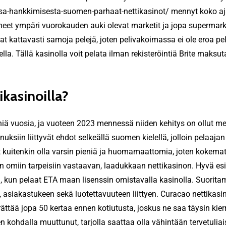
nsa-hankkimisesta-suomen-parhaat-nettikasinot/
mennyt koko aj
eet ympäri vuorokauden auki olevat marketit ja jopa supermarket
 kattavasti samoja pelejä, joten pelivakoimassa ei ole eroa pela
teella. Tällä kasinolla voit pelata ilman rekisteröintiä Brite maksu
ikasinoilla?
iä vuosia, ja vuoteen 2023 mennessä niiden kehitys on ollut me
ksiin liittyvät ehdot selkeällä suomen kielellä, jolloin pelaajan e
t kuitenkin olla varsin pieniä ja huomamaattomia, joten kokemat
n omiin tarpeisiin vastaavan, laadukkaan nettikasinon. Hyvä esim
 kun pelaat ETA maan lisenssin omistavalla kasinolla. Suoritamm
, asiakastukeen sekä luotettavuuteen liittyen. Curacao nettikasin
rrättää jopa 50 kertaa ennen kotiutusta, joskus ne saa täysin ki
 kohdalla muuttunut, tarjolla saattaa olla vähintään tervetuliai