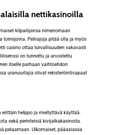
laisilla nettikasinoilla
komaiset kilpailijansa nimenomaan
 toimijoina. Pelirajoja pitää olla ja myös
netti casino ottaa turvallisuuden vakavasti
lilisenssi on tunnettu ja arvostettu
nnen itselle parhaan vaihtoehdon
ssa uranuurtajia olivat rekisteröintivapaat
 erittäin helppo ja miellyttävä käyttää.
ita sekä perinteisiä kivijalkakasinoita.
vänsä pelaamaan. Ulkomaiset, pääasiassa