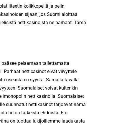
tiliteetin kolikkopeliä ja pelin
akasinoiden sijaan, jos Suomi aloittaa
elisistä nettikasinoista ne parhaat. Tämä
la pääsee pelaamaan tallettamatta
 Parhaat netticasinot eivät viivyttele
nta useasta eri syystä. Samalla tavalla
vyyteen. Suomalaiset voivat kuitenkin
pelimonopolin nettikasinolla. Suomalaiset
sille suunnatut nettikasinot tarjoavat nämä
da tietoa tärkeistä ehdoista. Ero
vänä on tuottaa lukijoillemme laadukasta