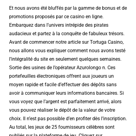
Et nous avons été bluffés par la gamme de bonus et de
promotions proposés par ce casino en ligne.
Embarquez dans l’univers intrépide des pirates
audacieux et partez à la conquête de fabuleux trésors.
Avant de commencer notre article sur Tortuga Casino,
nous allons vous expliquer comment nous avons testé
l’intégralité du site en seulement quelques semaines.
Sortie des usines de l’opérateur Azurolongo n. Ces
portefeuilles électroniques offrent aux joueurs un
moyen rapide et facile d’effectuer des dépôts sans
avoir à communiquer leurs informations bancaires. Si
vous voyez que l’argent est parfaitement arrivé, alors
vous pouvez réaliser le dépôt de la valeur de votre
choix. Il n’est pas possible d’en profiter dès l’inscription.
Au total, les jeux de 25 fournisseurs célèbres sont
publiés sur la plateforme de jeu. Cliquez sur