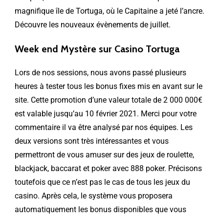
magnifique île de Tortuga, où le Capitaine a jeté l’ancre.
Découvre les nouveaux évènements de juillet.
Week end Mystère sur Casino Tortuga
Lors de nos sessions, nous avons passé plusieurs
heures à tester tous les bonus fixes mis en avant sur le
site. Cette promotion d’une valeur totale de 2 000 000€
est valable jusqu’au 10 février 2021. Merci pour votre
commentaire il va être analysé par nos équipes. Les
deux versions sont très intéressantes et vous
permettront de vous amuser sur des jeux de roulette,
blackjack, baccarat et poker avec 888 poker. Précisons
toutefois que ce n’est pas le cas de tous les jeux du
casino. Après cela, le système vous proposera
automatiquement les bonus disponibles que vous