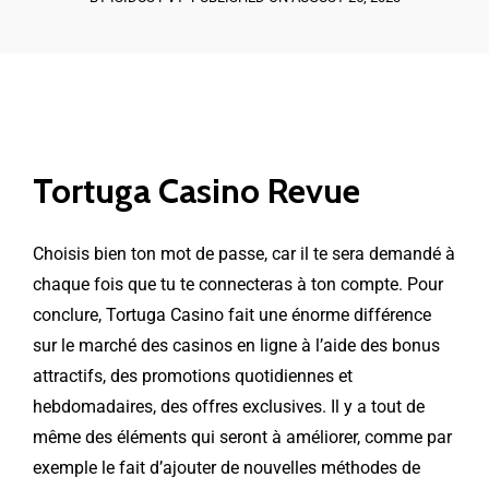
Tortuga Casino Revue
Choisis bien ton mot de passe, car il te sera demandé à
chaque fois que tu te connecteras à ton compte. Pour
conclure, Tortuga Casino fait une énorme différence
sur le marché des casinos en ligne à l’aide des bonus
attractifs, des promotions quotidiennes et
hebdomadaires, des offres exclusives. Il y a tout de
même des éléments qui seront à améliorer, comme par
exemple le fait d’ajouter de nouvelles méthodes de