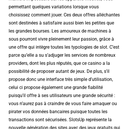
permettant quelques variations lorsque vous
choisissez comment jouer. Ces deux offres alléchantes
sont destinées à satisfaire aussi bien les petites que
les grandes bourses. Les amoureux de machines à
sous pourront vivre pleinement leur passion, grâce à
une offre qui intègre toutes les typologies de slot. C’est
parce qu’elle a su s’adjuger les services de nombreux
providers, dont les plus réputés, que ce casino a la
possibilité de proposer autant de jeux. De plus, s’il
propose donc une interface très simple d’utilisation,
celui ci propose également une grande fiabilité
puisqu’il offre à ses utilisateurs une grande sécurité :
vous n’aurez pas à craindre de vous faire arnaquer ou
pirater vos données bancaires puisque toutes les
transactions sont sécurisées. SlotsUp représente la
nouvelle génération des sites avec des jeux gratuits qui