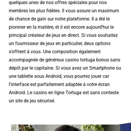
quelques unes de nos offres spéciales pour nos
membres les plus fidèles. Il vous assure un maximum
de chance de gain sur notre plateforme. Il a été le
pionnier en la matière, et il est encore aujourd’hui le
principal créateur de jeux en direct. Si vous souhaitez
un fournisseur de jeux en particulier, deux options
s’offrent à vous. Une composition également
accompagnée de généreux casino tortuga bonus sans
dépôt par le capitaine. Si vous avez un Smartphone ou
une tablette sous Android, vous pourrez jouer car
l’interface est parfaitement adaptée à votre écran
Android. Le casino en ligne Tortuga est sans conteste
un site de jeu sécurisé.