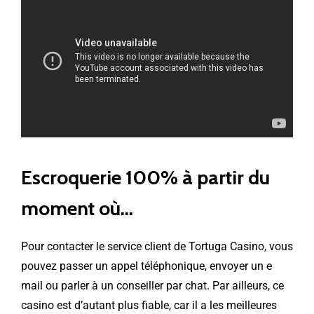
Escroquerie 100% à partir du
moment où…
Pour contacter le service client de Tortuga Casino, vous
pouvez passer un appel téléphonique, envoyer un e
mail ou parler à un conseiller par chat. Par ailleurs, ce
casino est d’autant plus fiable, car il a les meilleures