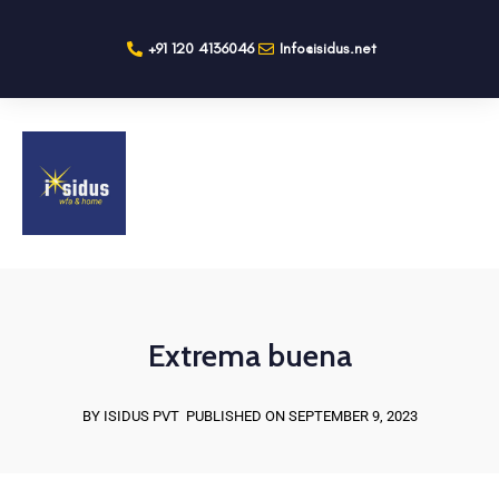
+91 120 4136046
Info@isidus.net
Extrema buena
BY ISIDUS PVT
PUBLISHED ON SEPTEMBER 9, 2023