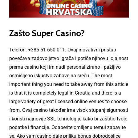
Zašto Super Casino?
Telefon: +385 51 650 011. Ovaj inovativni pristup
povećava zadovoljstvo igrača i potiče njihovu lojalnost
prema casinu koji im nudi personalizirano i pažljivo
osmišljeno iskustvo zabave na sreću. The most
important thing you need to take away from this article
is that it is completely legal in Croatia and there is a
large variety of great licensed online venues to choose
from. Ovaj casino također ima visok stupanj sigurnosti
i koristi najnovije SSL tehnologije kako bi zaštitio tvoje
podatke i financije. Odaberite omiljenu temui zabavite
se. Ako vam casino daje priliku bonus dobrodošlice