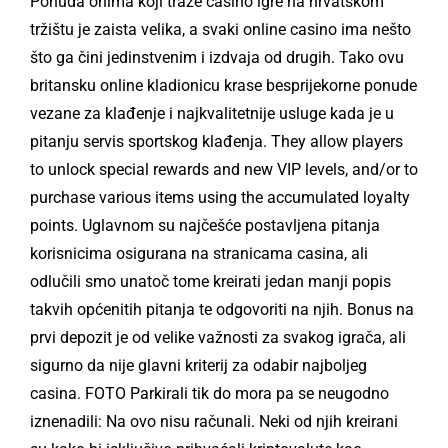
Ponuda onima koji traže casino igre na hrvatskom
tržištu je zaista velika, a svaki online casino ima nešto
što ga čini jedinstvenim i izdvaja od drugih. Tako ovu
britansku online kladionicu krase besprijekorne ponude
vezane za klađenje i najkvalitetnije usluge kada je u
pitanju servis sportskog klađenja. They allow players
to unlock special rewards and new VIP levels, and/or to
purchase various items using the accumulated loyalty
points. Uglavnom su najčešće postavljena pitanja
korisnicima osigurana na stranicama casina, ali
odlučili smo unatoč tome kreirati jedan manji popis
takvih općenitih pitanja te odgovoriti na njih. Bonus na
prvi depozit je od velike važnosti za svakog igrača, ali
sigurno da nije glavni kriterij za odabir najboljeg
casina. FOTO Parkirali tik do mora pa se neugodno
iznenadili: Na ovo nisu računali. Neki od njih kreirani