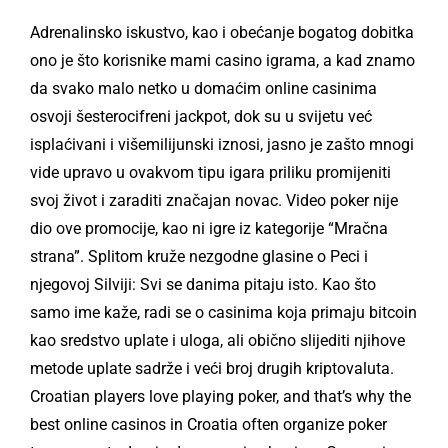
Adrenalinsko iskustvo, kao i obećanje bogatog dobitka
ono je što korisnike mami casino igrama, a kad znamo
da svako malo netko u domaćim online casinima
osvoji šesterocifreni jackpot, dok su u svijetu već
isplaćivani i višemilijunski iznosi, jasno je zašto mnogi
vide upravo u ovakvom tipu igara priliku promijeniti
svoj život i zaraditi značajan novac. Video poker nije
dio ove promocije, kao ni igre iz kategorije “Mračna
strana”. Splitom kruže nezgodne glasine o Peci i
njegovoj Silviji: Svi se danima pitaju isto. Kao što
samo ime kaže, radi se o casinima koja primaju bitcoin
kao sredstvo uplate i uloga, ali obično
slijediti
njihove
metode uplate sadrže i veći broj drugih kriptovaluta.
Croatian players love playing poker, and that’s why the
best online casinos in Croatia often organize poker