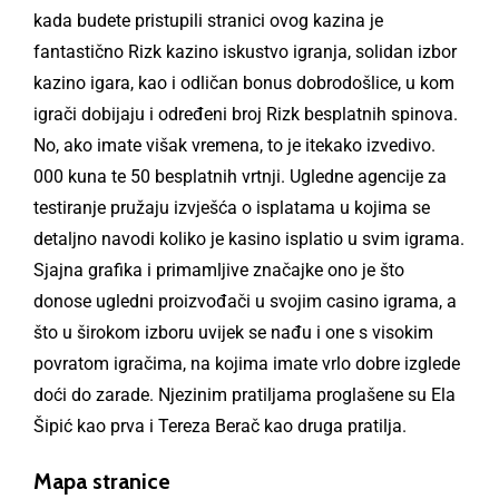
kada budete pristupili stranici ovog kazina je
fantastično Rizk kazino iskustvo igranja, solidan izbor
kazino igara, kao i odličan bonus dobrodošlice, u kom
igrači dobijaju i određeni broj Rizk besplatnih spinova.
No, ako imate višak vremena, to je itekako izvedivo.
000 kuna te 50 besplatnih vrtnji. Ugledne agencije za
testiranje pružaju izvješća o isplatama u kojima se
detaljno navodi koliko je kasino isplatio u svim igrama.
Sjajna grafika i primamljive značajke ono je što
donose ugledni proizvođači u svojim casino igrama, a
što u širokom izboru uvijek se nađu i one s visokim
povratom igračima, na kojima imate vrlo dobre izglede
doći do zarade. Njezinim pratiljama proglašene su Ela
Šipić kao prva i Tereza Berač kao druga pratilja.
Mapa stranice