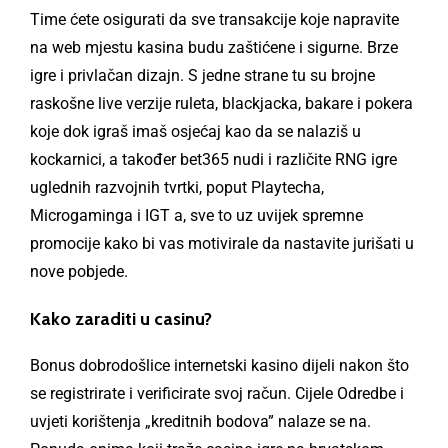
Time ćete osigurati da sve transakcije koje napravite
na web mjestu kasina budu zaštićene i sigurne. Brze
igre i privlačan dizajn. S jedne strane tu su brojne
raskošne live verzije ruleta, blackjacka, bakare i pokera
koje dok igraš imaš osjećaj kao da se nalaziš u
kockarnici, a također bet365 nudi i različite RNG igre
uglednih razvojnih tvrtki, poput Playtecha,
Microgaminga i IGT a, sve to uz uvijek spremne
promocije kako bi vas motivirale da nastavite jurišati u
nove pobjede.
Kako zaraditi u casinu?
Bonus dobrodošlice internetski kasino dijeli nakon što
se registrirate i verificirate svoj račun. Cijele Odredbe i
uvjeti korištenja „kreditnih bodova” nalaze se na.