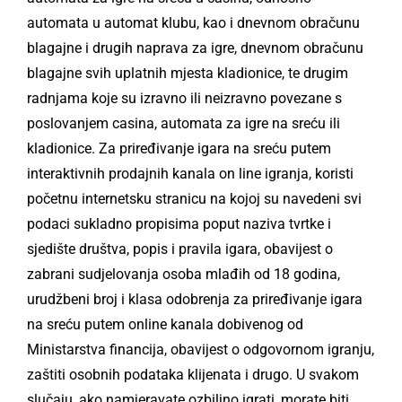
automata u automat klubu, kao i dnevnom obračunu
blagajne i drugih naprava za igre, dnevnom obračunu
blagajne svih uplatnih mjesta kladionice, te drugim
radnjama koje su izravno ili neizravno povezane s
poslovanjem casina, automata za igre na sreću ili
kladionice. Za priređivanje igara na sreću putem
interaktivnih prodajnih kanala on line igranja, koristi
početnu internetsku stranicu na kojoj su navedeni svi
podaci sukladno propisima poput naziva tvrtke i
sjedište društva, popis i pravila igara, obavijest o
zabrani sudjelovanja osoba mlađih od 18 godina,
urudžbeni broj i klasa odobrenja za priređivanje igara
na sreću putem online kanala dobivenog od
Ministarstva financija, obavijest o odgovornom igranju,
zaštiti osobnih podataka klijenata i drugo. U svakom
slučaju, ako namjeravate ozbiljno igrati, morate biti