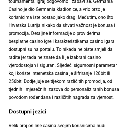
tournaments. Igraj odgovorno i zabavi se. Germania
Casino je dio Germania kladionice, a vrlo brzo je
korisnicima iste postao jako drag. Međutim, ono što
Hrvatska Lutrija nikako da shvati važnost je bonusa i
promocija. Detaljne informacije o providerima
besplatne casino igre i karakteristikama casino igara
dostupni su na portalu. To nikada ne biste smjeli da
radite jer tada ne znate da li je izabrani casino
vjerodostojan i siguran. Sljedeći sigurnosni parametar
koji koriste internetska casina je šifriranje 128bit ili
256bit. Dodjeljuje se tijekom različitih promocija, od
tjednih i mjesečnih izazova do personaliziranih bonusa
povodom rođendana i različitih nagrada za vjernost.
Dostupni jezici
Velik broj on line casina svojim korisnicima nudi