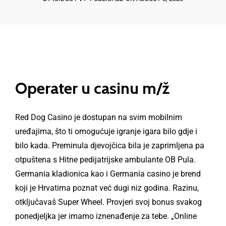
Operater u casinu m/ž
Red Dog Casino je dostupan na svim mobilnim
uređajima, što ti omogućuje igranje igara bilo gdje i
bilo kada. Preminula djevojčica bila je zaprimljena pa
otpuštena s Hitne pedijatrijske ambulante OB Pula.
Germania kladionica kao i Germania casino je brend
koji je Hrvatima poznat već dugi niz godina. Razinu,
otključavaš Super Wheel. Provjeri svoj bonus svakog
ponedjeljka jer imamo iznenađenje za tebe. „Online