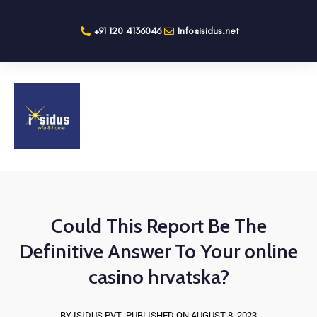
+91 120 4136046
Info@isidus.net
Could This Report Be The
Definitive Answer To Your online
casino hrvatska?
BY ISIDUS PVT
PUBLISHED ON AUGUST 8, 2023