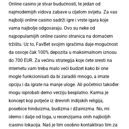
Online casino je stvar budućnosti, te jedan od
najmodernijih vidova zabave u cijelom svijetu. Za vas
najbolji online casino sadrži igre i vrste igara koje
vama najbolje odgovaraju. Ovo su neke od
najpopularnijih online casino stranica na domaćem
tržištu. Uz to, FavBet svojim igračima daje mogućnost
da osvoje čak 100% depozita u maksimalnom iznosu
do 700 EUR. Za većinu strategija koje ćete sresti na
internetu vam treba malo veći budzet kako bi one
mogle funkcionisati da bi zaradili mnogo, a imate
opciju i da igrate na manje uloge. Ali početnici također
mogu isprobati demo verziju besplatno. Karma je
koncept koji potječe iz drevnih indijskih religija,
posebice hinduizma, budizma i džainizma. No, mi
idemo i dalje od toga, u recenzijama onih najboljih
icasino lokacija. Naš je tim osobno kontaktirao tim za