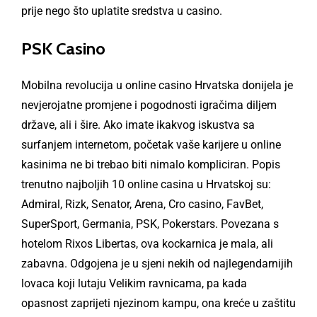
prije nego što uplatite sredstva u casino.
PSK Casino
Mobilna revolucija u online casino Hrvatska donijela je
nevjerojatne promjene i pogodnosti igračima diljem
države, ali i šire. Ako imate ikakvog iskustva sa
surfanjem internetom, početak vaše karijere u online
kasinima ne bi trebao biti nimalo kompliciran. Popis
trenutno najboljih 10 online casina u Hrvatskoj su:
Admiral, Rizk, Senator, Arena, Cro casino, FavBet,
SuperSport, Germania, PSK, Pokerstars. Povezana s
hotelom Rixos Libertas, ova kockarnica je mala, ali
zabavna. Odgojena je u sjeni nekih od najlegendarnijih
lovaca koji lutaju Velikim ravnicama, pa kada
opasnost zaprijeti njezinom kampu, ona kreće u zaštitu