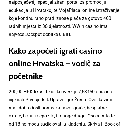
najposjećeniji specijalizirani portal za promociju
edukacija u Hrvatskoj te MojaPlaća, online istraživanje
koje kontinuirano prati iznose plaća za gotovo 400
radnih mjesta iz 36 djelatnosti. WWin casino ima
najveće Jackpot dobitke u BiH.
Kako započeti igrati casino
online Hrvatska – vodič za
početnike
200,00 HRK fiksni tečaj konverzije 7,53450 upisan u
cijelosti Predsjednik Uprave Igor Žonja. Ovaj kazino
nudi dobrodošli bonus za nove igrače, besplatne
okrete, bonus depozite, i mnoge druge. Osobe mlađe
od 18 ne mogu sudjelovati u klađenju. Skriva li Book of