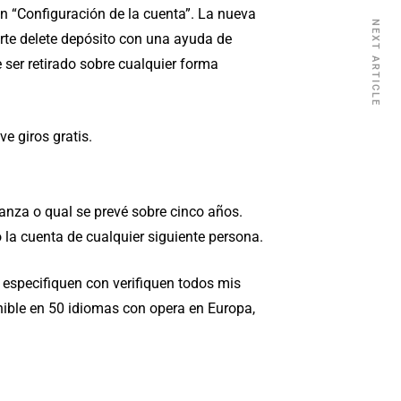
ón “Configuración de la cuenta”. La nueva
NEXT ARTICLE
rte delete depósito con una ayuda de
 ser retirado sobre cualquier forma
e giros gratis.
.
ianza o qual se prevé sobre cinco años.
o la cuenta de cualquier siguiente persona.
e especifiquen con verifiquen todos mis
onible en 50 idiomas con opera en Europa,