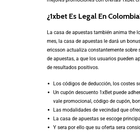
¿1xbet Es Legal En Colombi
La casa de apuestas también anima the los
mes, la casa de apuestas le dará un bonus 
ericsson actualiza constantemente sobre s
de apuestas, a que los usuarios pueden ap
de resultados positivos.
Los códigos de deducción, los costes s
Un cupón descuento 1xBet puede adheri
vale promocional, código de cupón, bon
Las modalidades de vecindad que ofrece
La casa de apuestas se escoge principal
Y sera por ello que su oferta sera cons