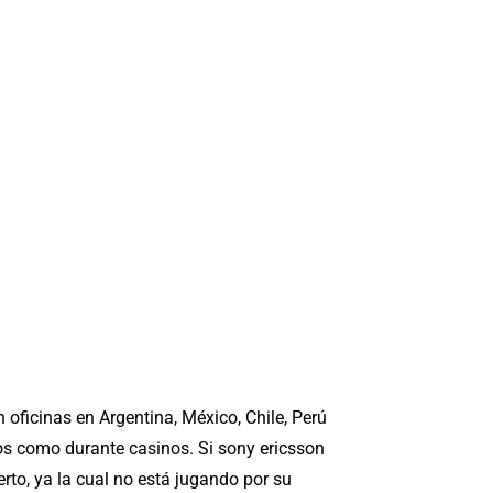
oficinas en Argentina, México, Chile, Perú
vos como durante casinos. Si sony ericsson
erto, ya la cual no está jugando por su