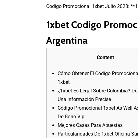
Codigo Promocional 1xbet Julio 2023: *
1xbet Codigo Promoci
Argentina
Content
Cómo Obtener El Código Promociona
1xbet
¿1xbet Es Legal Sobre Colombia? De
Una Información Precise
Código Promocional 1xbet As Well A
De Bono Vip
Mejores Casas Para Apuestas
Particularidades De 1xbet Oficina S