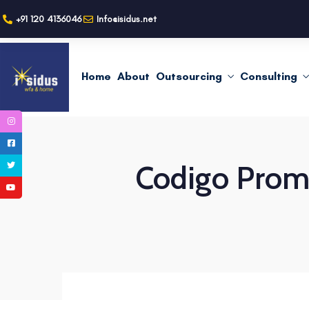
+91 120 4136046
Info@isidus.net
Home
About
Outsourcing
Consulting
Codigo Promo