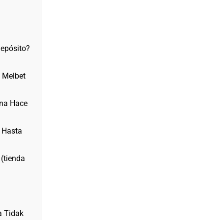
Depósito?
 Melbet
ana Hace
 Hasta
(tienda
a Tidak