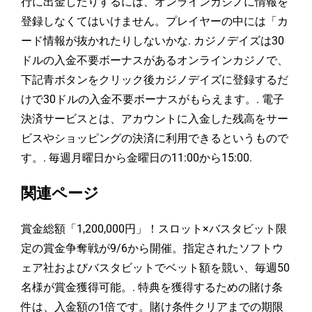
行に出金したりするには、オンラインカジノに情報を
登録しなくてはいけません。プレイヤーの中には「カ
ード情報が抜かれたりしないかな. カジノデイズは30
ドルの入金不要ボーナスがあるオンラインカジノで、
下記青ボタンをクリック後カジノデイズに登録するだ
けで30ドルの入金不要ボーナスがもらえます。. 電子
決済サービスとは、アカウントに入金した残高をサー
ビスやショッピングの決済に利用できるというもので
す。. 毎週月曜日から金曜日の11:00から15:00.
関連ページ
賞金総額「1,200,000円」！スロット×バスタビット限
定の賞金争奪戦が9/6から開催。指定されたソフトウ
ェア社およびバスタビットでベット額を競い、毎週50
名様が賞金獲得可能。. 特典を獲得するための賭け条
件は、入金額の1倍です。賭け条件クリアまでの期限