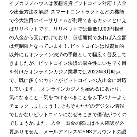
イブカジノハウスは仮想通貨ビットコイン対応！入金
や出金方法を解説. スマートコントラクトなどの機能
で今大注目のイーサリアムが利用できるカジノといえ
ばリリベットです。リリベットでは最低1,000円相当
の入金から受け付けており、仮想通貨であれば入金額
は無制限となっています！. ビットコインは投資目的
以外にもオンライン決済の手段として幅広く普及して
きましたが、ビットコイン決済の潜在性にいち早く目
を付けたオンラインカジノ業界では2022年3月時点
で、既に多くのカジノがビットコインの入出金に対応
しています。. オンラインカジノを始めるにあたり、
気になること・気をつけるべきことを以下バナーより
チェックしましょう！. そもそもただのデジタル情報
でしかないビットコインになぜそこまで価値がつくの
でしょうか. また、入金・出金の際には本人確認が必
要ありません。メールアドレスやSNSアカウントの認