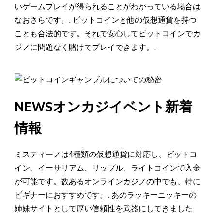
いゲームプレイが得られることがわかっている場合は
なおさらです。. ビットコインと他の仮想通貨を持つ
ことも合法的です。それで安心してビットコインでカ
ジノに問題なく賭けてプレイできます。.
NEWSオンカジイベント新着
情報
ミスティーノは4種類の仮想通貨に対応し、ビットコ
イン、イーサリアム、リップル、ライトコインで入金
が可能です。数あるオンラインカジノの中でも、特に
ビギナーにおすすめです。. あのラッキーニッキーの
姉妹サイトとして厚い信頼性を武器にしてきました