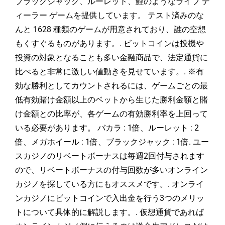
ブラックジャック、ルーレット、鯉のようなライブ デ
ィーラー ゲームを提供しています。 テスト済みのな
んと 1628 種類のゲームが用意されており、誰の空想
もくすぐるものがあります。. ビットコインは投機や
投資の対象となることも多い金融商品で、法定通貨に
比べると非常に激しい値動きを見せています。. ※有
効な勝利としてカウントされるには、ゲームごとの最
低有効賭け金額以上のベットから生じた勝利金額と賭
け金額との比率が、各ゲームの有効勝利率を上回って
いる必要があります。 バカラ : 1倍、ルーレット : 2
倍、メガホイール : 1倍、ブラックジャック : 1倍. ユー
スカジノのリベートボーナスは毎週2回付与されます
ので、リベートボーナスの付与回数が多いオンライン
カジノを探している方にもオススメです。. オンライ
ンカジノにビットコインで入出金を行う3つのメリッ
トについて具体的に解説します。. 仮想通貨であれば