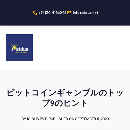
+91 120 4136046
Info@isidus.net
ビットコインギャンブルのトッ
プ9のヒント
BY ISIDUS PVT
PUBLISHED ON SEPTEMBER 5, 2023