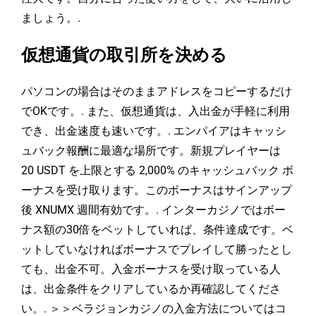
ましょう。.
仮想通貨の取引所を決める
パソコンの場合はそのままアドレスをコピーするだけ
でOKです。. また、仮想通貨は、入出金が手軽に利用
でき、出金速度も速いです。. エンパイアはキャッシ
ュバック報酬に最適な場所です。新規プレイヤーは
20 USDT を上限とする 2,000% のキャッシュバック ボ
ーナスを受け取ります。このボーナスはサインアップ
後 XNUMX 週間有効です。. インターカジノではボー
ナス額の30倍をベットしていれば、条件達成です。ベ
ットしていなければボーナスでプレイして勝ったとし
ても、出金不可。入金ボーナスを受け取っている人
は、出金条件をクリアしているか再確認してくださ
い。. ＞＞ベラジョンカジノの入金方法についてはコ