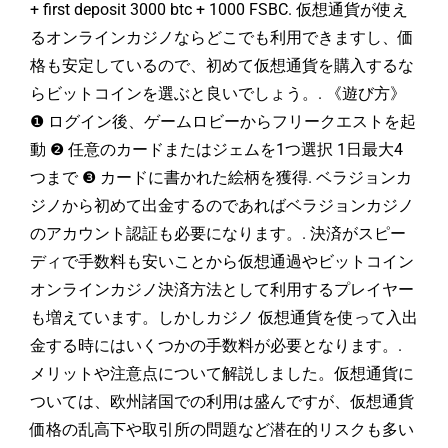
+ first deposit 3000 btc + 1000 FSBC. 仮想通貨が使え
るオンラインカジノならどこでも利用できますし、価
格も安定しているので、初めて仮想通貨を購入するな
らビットコインを選ぶと良いでしょう。. 《遊び方》
❶ ログイン後、ゲームロビーからフリークエストを起
動 ❷ 任意のカードまたはジェムを1つ選択 1日最大4
つまで ❸ カードに書かれた絵柄を獲得. ベラジョンカ
ジノから初めて出金するのであればベラジョンカジノ
のアカウント認証も必要になります。. 決済がスピー
ディで手数料も安いことから仮想通過やビットコイン
オンラインカジノ決済方法として利用するプレイヤー
も増えています。しかしカジノ 仮想通貨を使って入出
金する時にはいくつかの手数料が必要となります。.
メリットや注意点について解説しました。仮想通貨に
ついては、欧州諸国での利用は盛んですが、仮想通貨
価格の乱高下や取引所の問題など潜在的リスクも多い