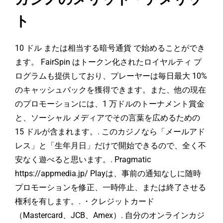
ト
10 ドル または相当する暗号通貨 で始めることができ
ます。 FairSpin はトークン化されたロイヤルティ プ
ログラムも提供しており、プレーヤーは毎日最大 10%
のキャッシュバックを獲得できます。また、他の現在
のプロモーションには、1 万ドルのトーナメント賞金
と、ソーシャル メディアでその言葉を広めるための
15 ドルが含まれます。. このカジノなら「メールアド
レス」と「生年月日」だけで開始できるので、全く不
安なく遊べると思います。. Pragmatic
https://appmedia.jp/
Playは、事前の通知なしに随時
プロモーションを修正、一時停止、または終了させる
権利を有します。. ・クレジットカード
（Mastercard、JCB、Amex）. 自分のオンラインカジ