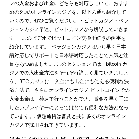
ンの入金および出金にどちらも対応していて、おすす
めの3つのオンラインカジノを、以下の通り紹介して
いくので、ぜひご覧ください。・ビットカジノ・ベラ
ジョンカジノ早速、ビットカジノから解説していきま
す。. このビデオでビットコイン交換手続きの例事を
紹介しています。. ベラジョンカジノはいち早く日本
語対応してサポートも日本語対応したことで人気と注
目をあつめました。. このセクションでは、bitcoin カ
ジノでの入出金方法をそれぞれ詳しく見ていきましょ
う。BTC カジノは、入金にも出金にも使える便利な決
済方法で、さらにオンラインカジノ ビットコインでの
入金出金は、秒速で行うことができ、賞金を早く手に
したいプレイヤーにとってはとても便利な方法となっ
ています。. 仮想通貨は普及と共に多くのオンライン
カジノで採用されてきています。.