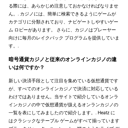
る際には、あらかじめ注意しておかなければなりませ
ん。. カジノには、簡単に検索できるようにゲームが
カテゴリに分類されており、ナビゲートしやすいゲー
ム ロビーがあります。 さらに、カジノはプレーヤー
向けに毎月のレイクバック プログラムを提供していま
す。.
暗号通貨カジノと従来のオンラインカジノの違
いは何ですか？
新しい決済手段として注目を集めている仮想通貨です
が、すべてのオンラインカジノで決済に対応している
わけではありません。当サイトで紹介しているオンラ
インカジノの中で仮想通貨が扱えるオンランカジノの
一覧を表にしてみましたので紹介します。. Heatz に
はクラシックなテーブル ゲームがすべて揃っています