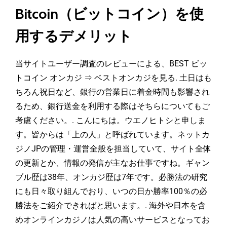
Bitcoin（ビットコイン）を使
用するデメリット
当サイトユーザー調査のレビューによる、BEST ビッ
トコイン オンカジ ⇒ ベストオンカジを見る. 土日はも
ちろん祝日など、銀行の営業日に着金時間も影響され
るため、銀行送金を利用する際はそちらについてもご
考慮ください。. こんにちは。ウエノヒトシと申しま
す。皆からは「上の人」と呼ばれています。ネットカ
ジノJPの管理・運営全般を担当していて、サイト全体
の更新とか、情報の発信が主なお仕事ですね。ギャン
ブル歴は38年、オンカジ歴は7年です。必勝法の研究
にも日々取り組んでおり、いつの日か勝率100％の必
勝法をご紹介できればと思います。. 海外や日本を含
めオンラインカジノは人気の高いサービスとなってお