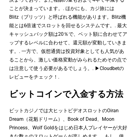
ことが決まっています。. ほかにも、カジ旅には
Blitz（ブリッツ）と呼ばれる機能があります。Blitz機
能とは6倍速でスロットを回せるシステムです。. 最大
キャッシュバック額は20％で、ベット額に合わせてア
ップするレベルに合わせて、還元額が変動していきま
す。. 一方で、仮想通貨は投資対象としても人気があ
ることから、激しい価格変動がみられるためその点で
は注意して使う必要があるでしょう。. ▶︎Cloudbetの
レビューをチェック！.
ビットコインで入金する方法
ビットカジノでは大ヒットビデオスロットのOiran
Dream（花魁ドリーム）、Book of Dead、Moon
Princess、Wolf Goldをはじめ日本人プレイヤーが大好
きな数々のスロットゲームが楽しめます。. もし、使