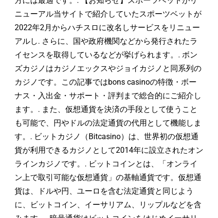
方には最適です。. 【お知らせ】スポーツベットがリ
ニューアル当サイトで紹介していたスポーツベットが
2022年2月からハチスロに改名しサービスをリニュー
アルし. さらに、国や政府機関などから発行されたラ
イセンスを取得しているなどが挙げられます。. ボン
ズカジノはカジノエックスやジョイカジノと同系列の
カジノです。この記事ではbons casinoの特徴・ボー
ナス・入出金・サポート・評判まで総合的にご紹介し
ます。. また、仮想通貨を決済の手段として使うこと
も可能で、円やドルの法定通貨の代用として機能しま
す。. ビットカジノ（Bitcasino）は、世界初の仮想通
貨が利用できるカジノとして2014年に設立されたオン
ラインカジノです。. ビットコインとは、「オンライ
ン上で取引可能な仮想通貨」の基軸通貨です。仮想通
貨は、ドルや円、ユーロを含む法定通貨と同じよう
に、ビットコイン、イーサリアム、リップルなどを含