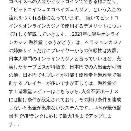
コペイズへの入金がビットコインでできる様になり、
「ビットコイン→エコペイズ→カジノ」という入金の
流れをつくれる様になっています。. 続いてビットコ
インをオンラインカジノで使用するデメリットについ
て詳しく解説していきます。. 2021年に誕生オンライ
ンカジノ 遊雅堂（ゆうがどう）は、ベラジョンカジノ
の姉妹サイトだけにプレイヤーからの信頼性は抜群。
日本人専門のオンラインカジノと言っていいほど、充
実したサーブビスが特徴で、日本円での入出金が可能
の他、日本円でもプレイが可能！優雅堂と遊雅堂で混
乱するプレイヤーが多いですが正しくは、遊雅堂で
す！遊雅堂レビューはこちらから. 入金不要ボーナス
には賭け条件が設定されており、その賭け条件を達成
しないと出金が出来ないシステムです。. 4％が最低配
当率でVIPランクに応じて最大1％までアップしま
す。.