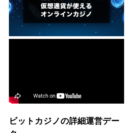
ビットカジノの詳細運営デー