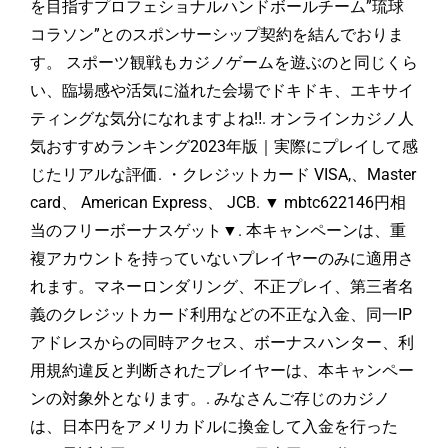
を目指すプロフェショナルハンドボールチーム”琉球
コラソン”とのスポンサーシップ契約を結んでおりま
す。 スポーツ観戦もカジノゲームを遊ぶのと同じくら
い、臨場感や活気に溢れた会場でドキドキ、エキサイ
ティングな気分になれますよね‼. オンラインカジノ人
気おすすめランキング2023年版｜実際にプレイして感
じたリアルな評価. ・クレジットカード VISA,、Master
card、 American Express、 JCB. ▼ mbtc622146円相
当のフリーボーナスゲット▼. 本キャンペーンは、重
複アカウントを持っていないプレイヤーのみに適用さ
れます。マネーロンダリング、不正プレイ、第三者名
義のクレジットカード利用などの不正な入金、同一IP
アドレスからの同時アクセス、ボーナスハンター、利
用規約違反と判断されたプレイヤーは、本キャンペー
ンの対象外となります。. みなさんご存じのカジノ
は、日本円をアメリカドルに換金して入金を行った