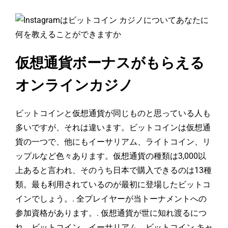
仮想通貨ボーナスがもらえる
オンラインカジノ
ビットコインと仮想通貨が同じものと思っている人も
多いですが、それは違います。ビットコインは仮想通
貨の一つで、他にもイーサリアム、ライトコイン、リ
ップルなど色々あります。仮想通貨の種類は3,000以
上あると言われ、そのうち日本で購入できるのは13種
類。最も利用されているのが最初に登場したビットコ
インでしょう。. 全プレイヤーが当トーナメントへの
参加資格があります。. 仮想通貨が世に知れ渡るにつ
れ、ビットコイン、イーサリアム、ビットコイン キャ