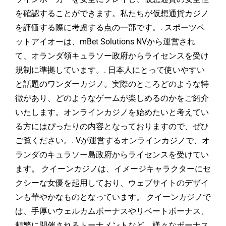
を確認することができます。私たちが仮想通貨カジノ
を評価する際に考慮する点の一部です。. スポーツベ
ットアイオーは、mBet Solutions NVから運営され
て、オランダ領キュラソー政府からライセンスを受け
規制に準拠しています。. 日本人にとって使いやすい
と話題のワンダーカジノ。実際のところどのような特
徴があり、どのようなゲームが楽しめるのかをご紹介
いたします。オンラインカジノを始めたいと考えてい
る方にはぴったりの内容となっておりますので、ぜひ
ご覧ください。. Vが運営するオンラインカジノで、オ
ランダのキュラソー島政府からライセンスを受けてい
ます。 クイーンカジノは、イメージキャラクターにセ
クシーな女優を起用しており、ウェブサイトのデザイ
ンも華やかなものとなっています。 クイーンカジノで
は、手厚いウェルカムボーナスやリベートボーナス、
頻繁に開催されるトーナメントなど、様々なボーナス