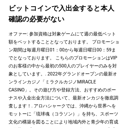
ビットコインで入出金すると本人
確認の必要がない
オファー: 参加資格は対象ゲームにて週の最低ベット
額をベットすることとなっております。 プロモーショ
ン期間は毎週月曜日01：00から毎週日曜日00：59ま
でとなっております。 こちらのプロモーションはVIP
のお客様の中から最初の500人のプレイヤーのみを対
象としています。. 2022年グランドオープンの最新オ
ンラインカジノ「ミラクルカジノMIRACLE
CASINO」。その遊び方や登録方法、おすすめのボー
ナスや入金出金方法について、最新オンカジを徹底調
査します！. アロハシャークでは、沖縄から世界へを
モットーに「琉球魂（コラソン）」を持ち、スポーツ
文化の構築を図ることにより地域内外と青少年の育成