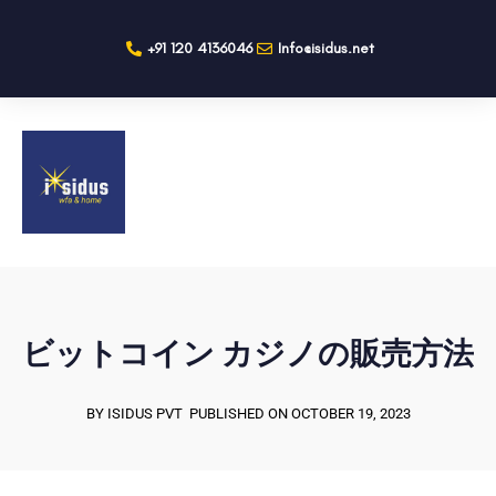
+91 120 4136046
Info@isidus.net
ビットコイン カジノの販売方法
BY ISIDUS PVT
PUBLISHED ON OCTOBER 19, 2023