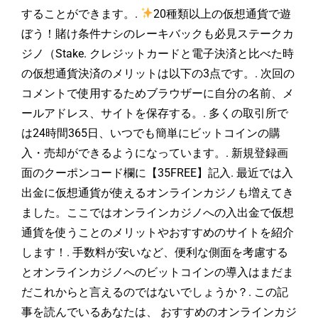
することができます。.
20種類以上の仮想通貨で遊
ぼう！賭け条件ナシのレーキバックも必見ステークカ
ジノ（Stake. クレジットカードと電子決済と比べた時
の仮想通貨決済のメリットは以下の3点です。. 次回の
コメントで使用するためブラウザーに自分の名前、メ
ールアドレス、サイトを保存する。. 多くの取引所で
は24時間365日、いつでも簡単にビットコインの購
入・売却ができるようになっています。. 新規登録画
面のクーポンコード欄に【35FREE】記入. 最近では入
出金に仮想通貨が使えるオンラインカジノも増えてき
ました。ここではオンラインカジノへの入出金で仮想
通貨を使うことのメリットやおすすめのサイトを紹介
します！. 手数料が安いなど、便利な側面を考慮する
とオンラインカジノへのビットコインの導入はまだま
だこれからと言えるのではないでしょうか？. この記
事を読んでいるあなたは、 おすすめのオンラインカジ