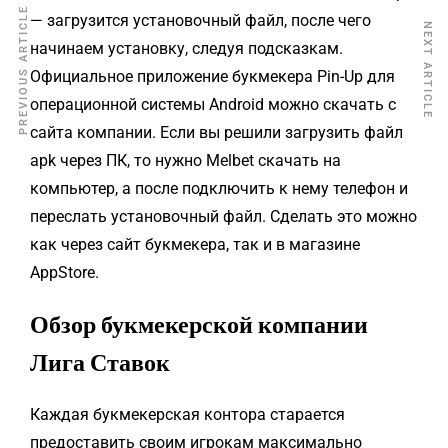
PREVIOUS ARTICLE
— загрузится установочный файл, после чего
NEXT ARTICLE
начинаем установку, следуя подсказкам.
Официальное приложение букмекера Pin-Up для
операционной системы Android можно скачать с
сайта компании. Если вы решили загрузить файл
apk через ПК, то нужно Melbet скачать на
компьютер, а после подключить к нему телефон и
переслать установочный файл. Сделать это можно
как через сайт букмекера, так и в магазине
AppStore.
Обзор букмекерской компании
Лига Ставок
Каждая букмекерская контора старается
предоставить своим игрокам максимально