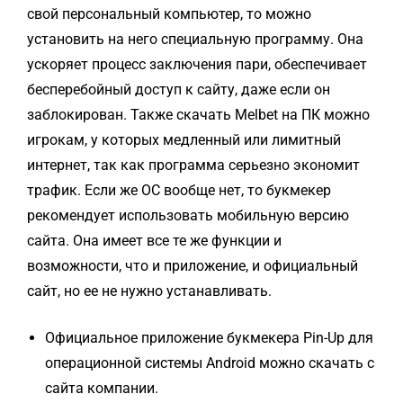
свой персональный компьютер, то можно
установить на него специальную программу. Она
ускоряет процесс заключения пари, обеспечивает
бесперебойный доступ к сайту, даже если он
заблокирован. Также скачать Melbet на ПК можно
игрокам, у которых медленный или лимитный
интернет, так как программа серьезно экономит
трафик. Если же ОС вообще нет, то букмекер
рекомендует использовать мобильную версию
сайта. Она имеет все те же функции и
возможности, что и приложение, и официальный
сайт, но ее не нужно устанавливать.
Официальное приложение букмекера Pin-Up для
операционной системы Android можно скачать с
сайта компании.