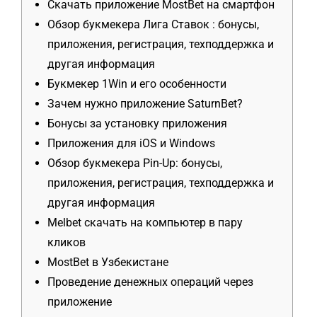
Скачать приложение MostBet на смартфон
Обзор букмекера Лига Ставок : бонусы,
приложения, регистрация, техподдержка и
другая информация
Букмекер 1Win и его особенности
Зачем нужно приложение SaturnBet?
Бонусы за установку приложения
Приложения для iOS и Windows
Обзор букмекера Pin-Up: бонусы,
приложения, регистрация, техподдержка и
другая информация
Melbet скачать на компьютер в пару
кликов
MostBet в Узбекистане
Проведение денежных операций через
приложение