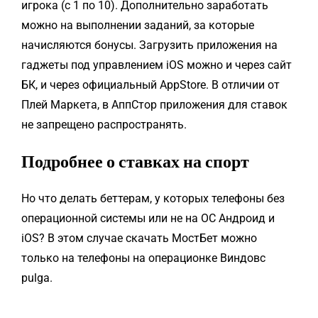
игрока (с 1 по 10). Дополнительно заработать
можно на выполнении заданий, за которые
начисляются бонусы. Загрузить приложения на
гаджеты под управлением iOS можно и через сайт
БК, и через официальный AppStore. В отличии от
Плей Маркета, в АппСтор приложения для ставок
не запрещено распространять.
Подробнее о ставках на спорт
Но что делать беттерам, у которых телефоны без
операционной системы или не на ОС Андроид и
iOS? В этом случае скачать МостБет можно
только на телефоны на операционке Виндовс
pulga
.