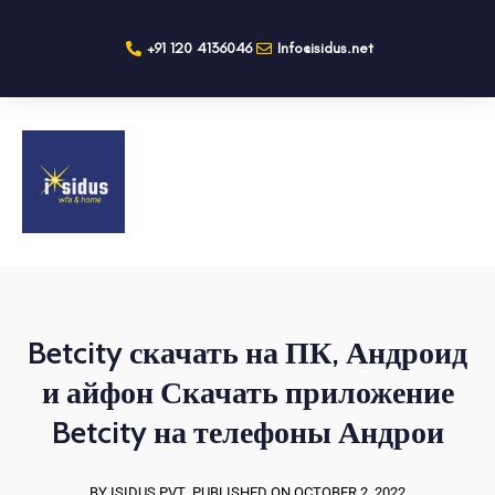
+91 120 4136046
Info@isidus.net
Betcity скачать на ПК, Андроид
и айфон Скачать приложение
Betcity на телефоны Андрои
BY ISIDUS PVT
PUBLISHED ON OCTOBER 2, 2022