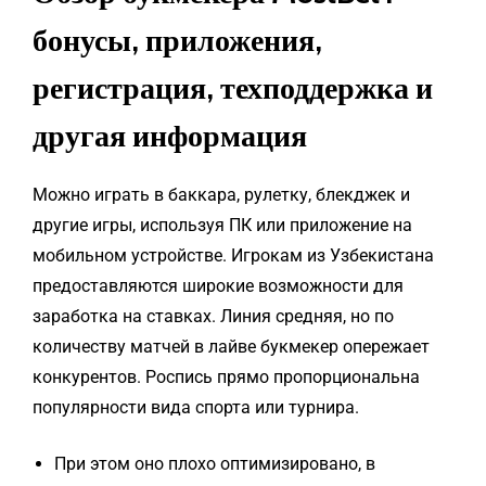
бонусы, приложения,
регистрация, техподдержка и
другая информация
Можно играть в баккара, рулетку, блекджек и
другие игры, используя ПК или приложение на
мобильном устройстве. Игрокам из Узбекистана
предоставляются широкие возможности для
заработка на ставках. Линия средняя, но по
количеству матчей в лайве букмекер опережает
конкурентов. Роспись прямо пропорциональна
популярности вида спорта или турнира.
При этом оно плохо оптимизировано, в