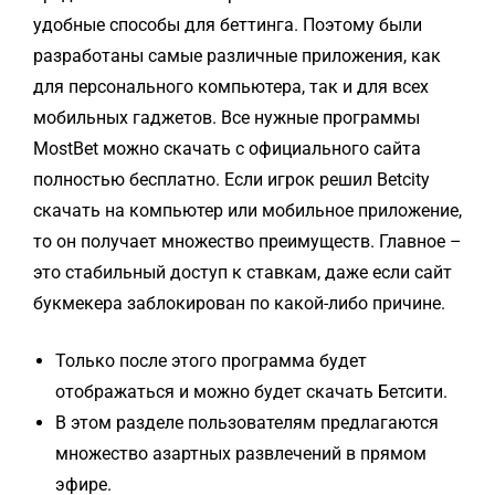
удобные способы для беттинга. Поэтому были
разработаны самые различные приложения, как
для персонального компьютера, так и для всех
мобильных гаджетов. Все нужные программы
MostBet можно скачать с официального сайта
полностью бесплатно. Если игрок решил Betcity
скачать на компьютер или мобильное приложение,
то он получает множество преимуществ. Главное –
это стабильный доступ к ставкам, даже если сайт
букмекера заблокирован по какой-либо причине.
Только после этого программа будет
отображаться и можно будет скачать Бетсити.
В этом разделе пользователям предлагаются
множество азартных развлечений в прямом
эфире.