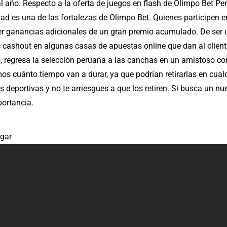
 año. Respecto a la oferta de juegos en flash de Olimpo Bet Perú
ad es una de las fortalezas de Olimpo Bet. Quienes participen e
er ganancias adicionales de un gran premio acumulado. De ser
 cashout en algunas casas de apuestas online que dan al cliente
, regresa la selección peruana a las canchas en un amistoso cont
s cuánto tiempo van a durar, ya que podrían retirarlas en cu
eportivas y no te arriesgues a que los retiren. Si busca un nue
portancia.