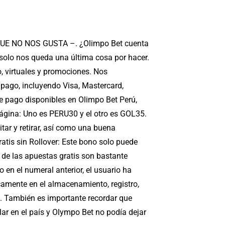
LO QUE NO NOS GUSTA –. ¿Olimpo Bet cuenta
 solo nos queda una última cosa por hacer.
vo, virtuales y promociones. Nos
pago, incluyendo Visa, Mastercard,
e pago disponibles en Olimpo Bet Perú,
 página: Uno es PERU30 y el otro es GOL35.
tar y retirar, así como una buena
atis sin Rollover: Este bono solo puede
 de las apuestas gratis son bastante
en el numeral anterior, el usuario ha
camente en el almacenamiento, registro,
. También es importante recordar que
ar en el país y Olympo Bet no podía dejar