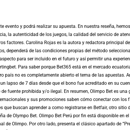
ste evento y podrá realizar su apuesta. En nuestra reseña, hemos
ia, la autenticidad de los juegos, la calidad del servicio de aten
tros factores. Carolina Rojas es la autora y redactora principal 
ros, dependerá de las condiciones propias del método selecciona
specto para ser incluido en el futuro y así permitir una experi
rtingbet. Para saber porque Bet365 está en el mercado ecuator
 país no es completamente abierto el tema de las apuestas. Ante
 un lapso de 7 días desde que el bono fue acreditado en su cue
 de fuente prohibida y/o ilegal. En resumen, Olimpo Bet es una
nternacionales y sus promociones saben cómo conectar con los f
s que buscan aprender a como registrarse en Betfair, otro siti
seña de Olympo Bet. Olimpo Bet Perú por fin está disponible en 
al de Olimpo. Por otro lado, presenta el clásico apartado de “