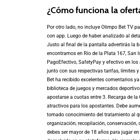
¿Cómo funciona la ofert
Por otro lado, no incluye Olimpo Bet TV 
con app. Luego de haber analizado al deta
Justo al final de la pantalla advertirás la
encontramos en Río de la Plata 167, San I
PagoEfectivo, SafetyPay y efectivo en los
junto con sus respectivas tarifas, límites
Bet ha recibido excelentes comentarios ya
biblioteca de juegos y mercados deportivo
apostarse a cuotas entre 3. Recarga de la 
atractivos para los apostantes. Debe aume
tomado conocimiento del tratamiento al qu
organización, recopilación, conservación
debes ser mayor de 18 años para jugar en 