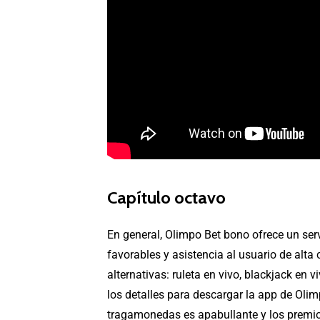
Capítulo octavo
En general, Olimpo Bet bono ofrece un ser
favorables y asistencia al usuario de alta 
alternativas: ruleta en vivo, blackjack en 
los detalles para descargar la app de O
tragamonedas es apabullante y los premios