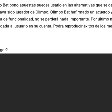
mpo Bet bono apuestas puedes usarlo en las alternativas que se
haya sido jugador de Olimpo. Olimpo Bet hafirmado un acuerdo 
a de funcionalidad, no se perderá nada importante. Por último n
orgada al usuario en su cuenta. Podrá reproducir éxitos de los 