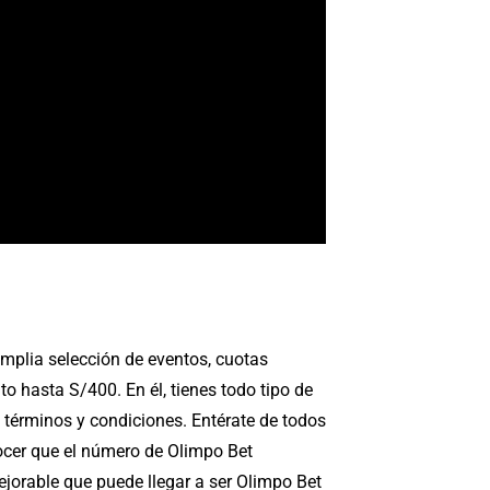
amplia selección de eventos, cuotas
to hasta S/400. En él, tienes todo tipo de
de términos y condiciones. Entérate de todos
cer que el número de Olimpo Bet
jorable que puede llegar a ser Olimpo Bet