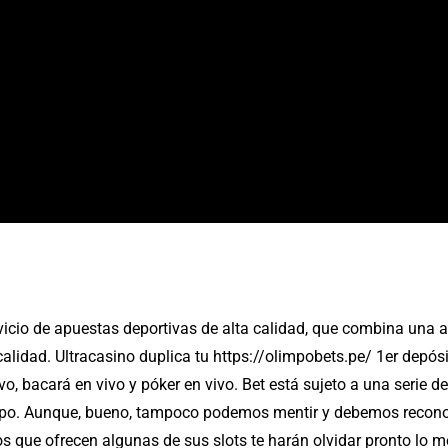
vicio de apuestas deportivas de alta calidad, que combina una 
calidad. Ultracasino duplica tu
https://olimpobets.pe/
1er depósi
vivo, bacará en vivo y póker en vivo. Bet está sujeto a una serie 
limpo. Aunque, bueno, tampoco podemos mentir y debemos recono
 que ofrecen algunas de sus slots te harán olvidar pronto lo me