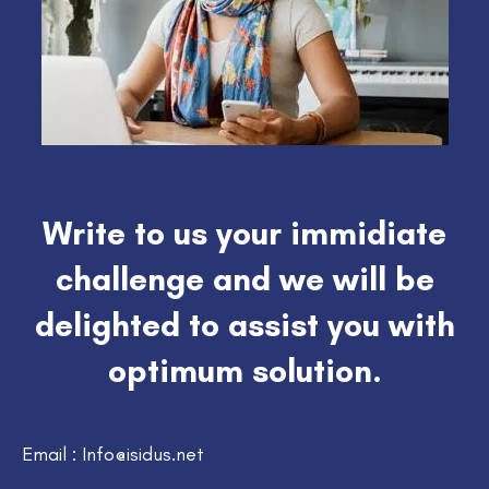
Write to us your immidiate
challenge and we will be
delighted to assist you with
optimum solution.
Email : Info@isidus.net