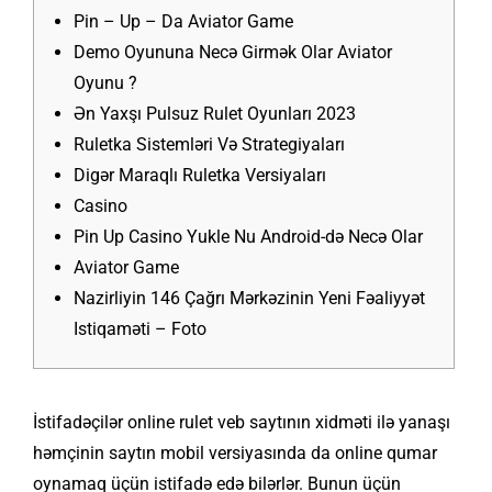
Pin – Up – Da Aviator Game
Demo Oyununa Necə Girmək Olar Aviator
Oyunu ?
Ən Yaxşı Pulsuz Rulet Oyunları 2023
Ruletka Sistemləri Və Strategiyaları
Digər Maraqlı Ruletka Versiyaları
Casino
Pin Up Casino Yukle Nu Android-də Necə Olar
Aviator Game
Nazirliyin 146 Çağrı Mərkəzinin Yeni Fəaliyyət
Istiqaməti – Foto
İstifadəçilər online rulet veb saytının xidməti ilə yanaşı
həmçinin saytın mobil versiyasında da online qumar
oynamaq üçün istifadə edə bilərlər. Bunun üçün