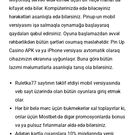
kifayət edə bilər. Kompüterinizdə edə biləcəyiniz
hərəkətləri asanlıqla edə bilərsiniz. Pinup-un mobil
versiyasını işə salmaqla oynamağa başlayaraq
qaydaları qəbul edirsiniz. Oyuna başlamazdan əvvəl
rəhbərlikdən bütün şərtləri oxumaq məsləhətdir. Pin Up
Casino APK və ya iPhone versiyası avtomatik olaraq
cihazınızın ekranına uyğunlaşır. Buna görə bütün
lazımi məlumatlarla asanlıqla tanış ola bilərsiniz.
Ruletka77 saytının təklif etdiyi mobil versiyasında
veb sayt üzərində olan bütün oyunlara giriş etmək
olar.
Hər bir belə mərc üçün bukmekerlər xal toplayırlar ki,
onlar üçün Mostbet-də digər promosyonlarda bonus
və ya pulsuz fırlanmalar əldə edə bilərsiniz.
Adətən kartla çıxarışlara 10% miqdarında vergi