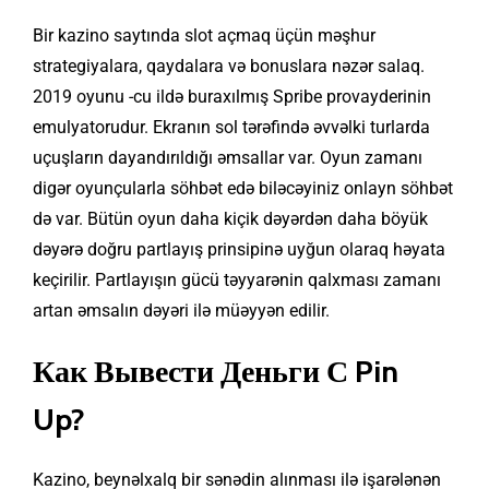
Bir kazino saytında slot açmaq üçün məşhur
strategiyalara, qaydalara və bonuslara nəzər salaq.
2019 oyunu -cu ildə buraxılmış Spribe provayderinin
emulyatorudur. Ekranın sol tərəfində əvvəlki turlarda
uçuşların dayandırıldığı əmsallar var. Oyun zamanı
digər oyunçularla söhbət edə biləcəyiniz onlayn söhbət
də var. Bütün oyun daha kiçik dəyərdən daha böyük
dəyərə doğru partlayış prinsipinə uyğun olaraq həyata
keçirilir. Partlayışın gücü təyyarənin qalxması zamanı
artan əmsalın dəyəri ilə müəyyən edilir.
Как Вывести Деньги С Pin
Up?
Kazino, beynəlxalq bir sənədin alınması ilə işarələnən