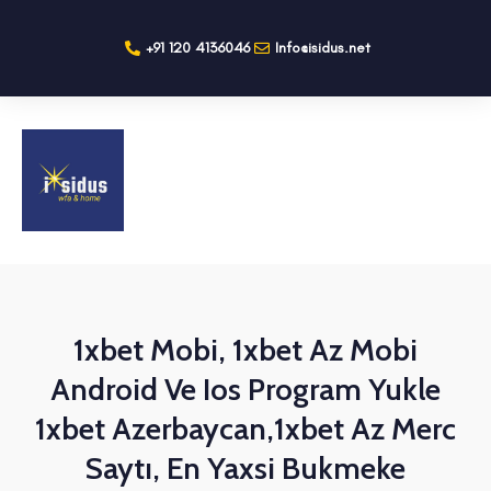
+91 120 4136046
Info@isidus.net
1xbet Mobi, 1xbet Az Mobi
Android Ve Ios Program Yukle
1xbet Azerbaycan,1xbet Az Merc
Saytı, En Yaxsi Bukmeke