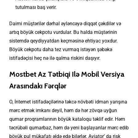
tutulması baş verir.
Daimi müştərilər dərhal əyləncəyə diqqət çəkdilər və
artıq böyük cekpotu vurdular. Bu halda müştərinin
sistemdə qeydiyyatdan keçməsinə ehtiyac yoxdur.
Böyük cekpotu daha tez vurmaq istəyən şəbəkə
istifadəçisi heç nə ilə qalma riskini daşıyır.
Mostbet Az Tətbiqi Ilə Mobil Versiya
Arasındakı Fərqlər
O, İnternet istifadəçilərinə təkcə növbəti idman yarışına
mərc etmək imkanı deyil, həm də hər zövqə uyğun
qumar proqramlarının böyük kataloqu təklif edir. Həm
təcrübəli qumarbaz, həm də yeni başlayanlar mərc edib
böyük pul mükafatı əldə edə bilərlər. Aviator’ da risk