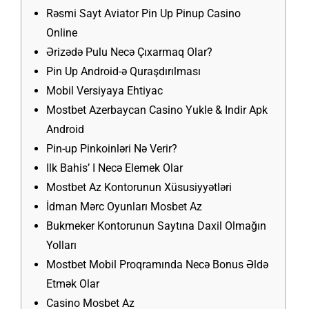
Rəsmi Sayt Aviator Pin Up Pinup Casino
Online
Ərizədə Pulu Necə Çıxarmaq Olar?
Pin Up Android-ə Quraşdırılması
Mobil Versiyaya Ehtiyac
Mostbet Azerbaycan Casino Yukle & Indir Apk
Android
Pin-up Pinkoinləri Nə Verir?
Ilk Bahis’ I Necə Elemek Olar
Mostbet Az Kontorunun Xüsusiyyətləri
İdman Mərc Oyunları Mosbet Az
Bukmeker Kontorunun Saytına Daxil Olmağın
Yolları
Mostbet Mobil Proqramında Necə Bonus Əldə
Etmək Olar
Casino Mosbet Az