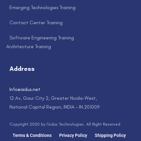
Emerging Technologies Training
Contact Center Training
Software Engineering Training
Architecture Training
Address
Info@isidus.net
12 Av, Gaur City 2, Greater Noida-West,
National Capital Region, INDIA – IN.201009
Copyright 2020 by I'sidus Technologies. All Right Reserved.
Terms & Conditions
Privacy Policy
Shipping Policy