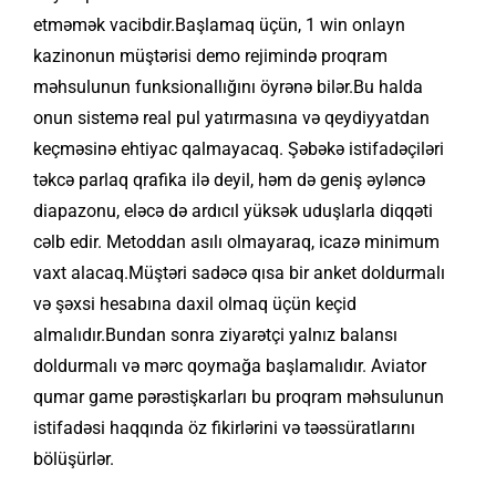
etməmək vacibdir.Başlamaq üçün, 1 win onlayn
kazinonun müştərisi demo rejimində proqram
məhsulunun funksionallığını öyrənə bilər.Bu halda
onun sistemə real pul yatırmasına və qeydiyyatdan
keçməsinə ehtiyac qalmayacaq. Şəbəkə istifadəçiləri
təkcə parlaq qrafika ilə deyil, həm də geniş əyləncə
diapazonu, eləcə də ardıcıl yüksək uduşlarla diqqəti
cəlb edir. Metoddan asılı olmayaraq, icazə minimum
vaxt alacaq.Müştəri sadəcə qısa bir anket doldurmalı
və şəxsi hesabına daxil olmaq üçün keçid
almalıdır.Bundan sonra ziyarətçi yalnız balansı
doldurmalı və mərc qoymağa başlamalıdır. Aviator
qumar game pərəstişkarları bu proqram məhsulunun
istifadəsi haqqında öz fikirlərini və təəssüratlarını
bölüşürlər.