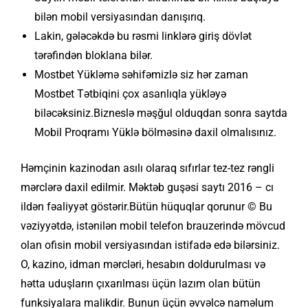
bilən mobil versiyasından danışırıq.
Lakin, gələcəkdə bu rəsmi linklərə giriş dövlət
tərəfindən bloklana bilər.
Mostbet Yükləmə səhifəmizlə siz hər zaman
Mostbet Tətbiqini çox asanlıqla yükləyə
biləcəksiniz.Bizneslə məşğul olduqdan sonra saytda
Mobil Proqramı Yüklə bölməsinə daxil olmalısınız.
Həmçinin kazinodan asılı olaraq sıfırlar tez-tez rəngli
mərclərə daxil edilmir. Məktəb guşəsi saytı 2016 – cı
ildən fəaliyyət göstərir.Bütün hüquqlar qorunur © Bu
vəziyyətdə, istənilən mobil telefon brauzerində mövcud
olan ofisin mobil versiyasından istifadə edə bilərsiniz.
O, kazino, idman mərcləri, hesabın doldurulması və
hətta uduşların çıxarılması üçün lazım olan bütün
funksiyalara malikdir. Bunun üçün əvvəlcə naməlum