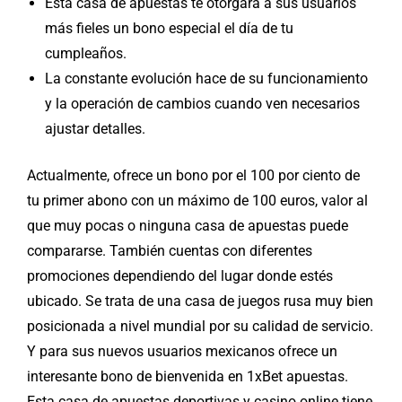
Esta casa de apuestas te otorgará a sus usuarios
más fieles un bono especial el día de tu
cumpleaños.
La constante evolución hace de su funcionamiento
y la operación de cambios cuando ven necesarios
ajustar detalles.
Actualmente, ofrece un bono por el 100 por ciento de
tu primer abono con un máximo de 100 euros, valor al
que muy pocas o ninguna casa de apuestas puede
compararse. También cuentas con diferentes
promociones dependiendo del lugar donde estés
ubicado. Se trata de una casa de juegos rusa muy bien
posicionada a nivel mundial por su calidad de servicio.
Y para sus nuevos usuarios mexicanos ofrece un
interesante bono de bienvenida en 1xBet apuestas.
Esta casa de apuestas deportivas y casino online tiene