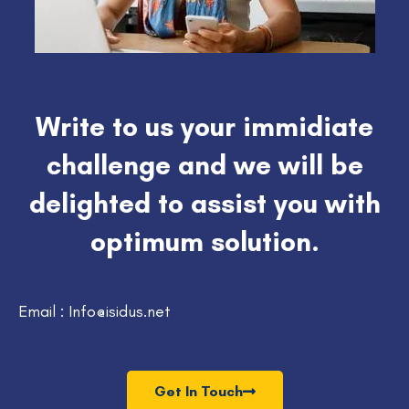
Write to us your immidiate
challenge and we will be
delighted to assist you with
optimum solution.
Email : Info@isidus.net
Get In Touch