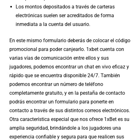
Los montos depositados a través de carteras
electrónicas suelen ser acreditados de forma
inmediata a la cuenta del usuario.
En este mismo formulario deberás de colocar el código
promocional para poder canjearlo. 1xbet cuenta con
varias vías de comunicación entre ellos y sus
jugadores, podemos encontrar un chat en vivo eficaz y
rápido que se encuentra disponible 24/7. También
podemos encontrar un número de teléfono
completamente gratuito, y en la pestaña de contacto
podrás encontrar un formulario para ponerte en
contacto a través de sus distintos correos electrónicos.
Otra característica especial que nos ofrece 1xBet es su
amplia seguridad, brindándole a los jugadores una
experiencia confiable y segura para que realicen sus