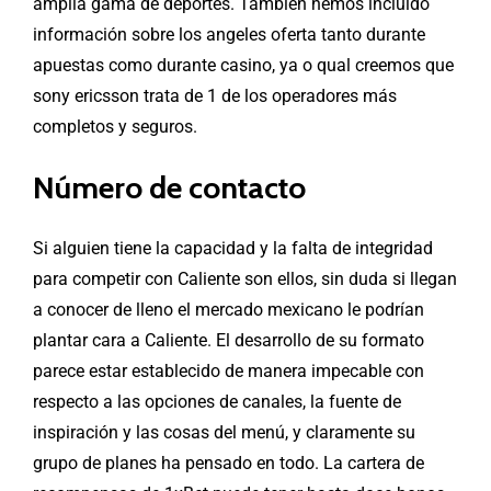
amplia gama de deportes. También hemos incluido
información sobre los angeles oferta tanto durante
apuestas como durante casino, ya o qual creemos que
sony ericsson trata de 1 de los operadores más
completos y seguros.
Número de contacto
Si alguien tiene la capacidad y la falta de integridad
para competir con Caliente son ellos, sin duda si llegan
a conocer de lleno el mercado mexicano le podrían
plantar cara a Caliente. El desarrollo de su formato
parece estar establecido de manera impecable con
respecto a las opciones de canales, la fuente de
inspiración y las cosas del menú, y claramente su
grupo de planes ha pensado en todo. La cartera de