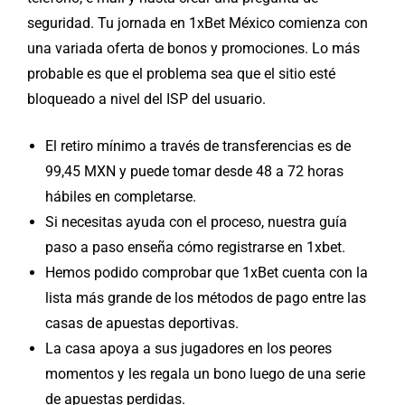
seguridad. Tu jornada en 1xBet México comienza con
una variada oferta de bonos y promociones. Lo más
probable es que el problema sea que el sitio esté
bloqueado a nivel del ISP del usuario.
El retiro mínimo a través de transferencias es de
99,45 MXN y puede tomar desde 48 a 72 horas
hábiles en completarse.
Si necesitas ayuda con el proceso, nuestra guía
paso a paso enseña cómo registrarse en 1xbet.
Hemos podido comprobar que 1xBet cuenta con la
lista más grande de los métodos de pago entre las
casas de apuestas deportivas.
La casa apoya a sus jugadores en los peores
momentos y les regala un bono luego de una serie
de apuestas perdidas.