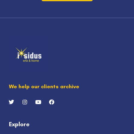
We help our clients archive
Explore