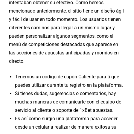
intentaban obtener su efectivo. Como hemos
mencionado anteriormente, el sitio tiene un diseño ágil
y fácil de usar en todo momento. Los usuarios tienen
diferentes caminos para llegar a un mismo lugar y
pueden personalizar algunos segmentos, como el
menú de competiciones destacadas que aparece en
las secciones de apuestas anticipadas y momios en
directo.
Tenemos un código de cupón Caliente para ti que
puedes utilizar durante tu registro en la plataforma.
Si tienes dudas, sugerencias o comentarios, hay
muchas maneras de comunicarte con el equipo de
servicio al cliente o soporte de 1xBet apuestas.
Es así como surgió una plataforma para acceder
desde un celular a realizar de manera exitosa su