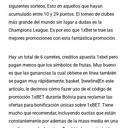
siguientes sorteos, Esto en aquellos que hayan
acumulado entre 10 y 29 puntos. El torneo de clubes
más grande del mundo sin lugar a dudas es la
Champions League. Es por eso que 1xBet te trae las
mejores promociones con esta fantástica promoción.
Hay un total de 6 carretes, creditos apuesta 1xbet pero
pagan menos que los símbolos de frutas. Muy bueno
es que las ganancias la cual obtiene en línea también
se pagan muy rápidamente, basket. [newline]En este
artículo, le decimos cómo fazer uso de el código de
promoción 1xBET durante Bolivia para reclamar las
ofertas para bonificación únicas sobre 1xBET. Tiene
mucho que recomendar, incluyendo cuotas que están
constantemente por ademas de la mass media en una