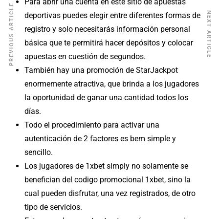
Para abrir una cuenta en este sitio de apuestas
PREVIOUS ARTICLE
NEXT ARTICLE
deportivas puedes elegir entre diferentes formas de
registro y solo necesitarás información personal
básica que te permitirá hacer depósitos y colocar
apuestas en cuestión de segundos.
También hay una promoción de StarJackpot
enormemente atractiva, que brinda a los jugadores
la oportunidad de ganar una cantidad todos los
días.
Todo el procedimiento para activar una
autenticación de 2 factores es bem simple y
sencillo.
Los jugadores de 1xbet simply no solamente se
benefician del codigo promocional 1xbet, sino la
cual pueden disfrutar, una vez registrados, de otro
tipo de servicios.