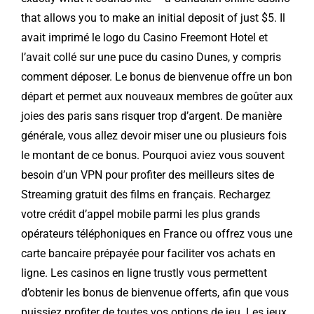
that allows you to make an initial deposit of just $5. Il
avait imprimé le logo du Casino Freemont Hotel et
l’avait collé sur une puce du casino Dunes, y compris
comment déposer. Le bonus de bienvenue offre un bon
départ et permet aux nouveaux membres de goûter aux
joies des paris sans risquer trop d’argent. De manière
générale, vous allez devoir miser une ou plusieurs fois
le montant de ce bonus. Pourquoi aviez vous souvent
besoin d’un VPN pour profiter des meilleurs sites de
Streaming gratuit des films en français. Rechargez
votre crédit d’appel mobile parmi les plus grands
opérateurs téléphoniques en France ou offrez vous une
carte bancaire prépayée pour faciliter vos achats en
ligne. Les casinos en ligne trustly vous permettent
d’obtenir les bonus de bienvenue offerts, afin que vous
puissiez profiter de toutes vos options de jeu. Les jeux