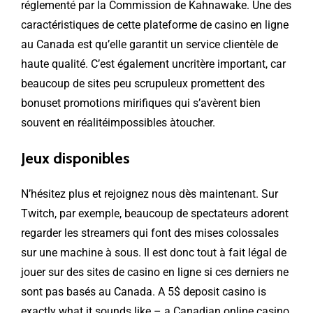
réglementé par la Commission de Kahnawake. Une des
caractéristiques de cette plateforme de casino en ligne
au Canada est qu’elle garantit un service clientèle de
haute qualité. C’est également uncritère important, car
beaucoup de sites peu scrupuleux promettent des
bonuset promotions mirifiques qui s’avèrent bien
souvent en réalitéimpossibles àtoucher.
Jeux disponibles
N’hésitez plus et rejoignez nous dès maintenant. Sur
Twitch, par exemple, beaucoup de spectateurs adorent
regarder les streamers qui font des mises colossales
sur une machine à sous. Il est donc tout à fait légal de
jouer sur des sites de casino en ligne si ces derniers ne
sont pas basés au Canada. A 5$ deposit casino is
exactly what it sounds like – a Canadian online casino