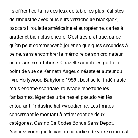
Ils offrent certains des jeux de table les plus réalistes
de l’industrie avec plusieurs versions de blackjack,
baccarat, roulette américaine et européenne, cartes à
gratter et bien plus encore. C’est très pratique, parce
qu’on peut commencer à jouer en quelques secondes à
peine, sans encombrer la mémoire de son ordinateur
ou de son smartphone. Chazelle adopte en partie le
point de vue de Kenneth Anger, cinéaste et auteur du
livre Hollywood Babylone 1959 : best seller indéniable
mais énorme scandale, l’ouvrage répertorie les
fantasmes, légendes urbaines et pseudo vérités
entourant l’industrie hollywoodienne. Les limites
concernant le montant à retirer sont de deux
catégories. Casino Ca Codes Bonus Sans Depot.
Assurez vous que le casino canadien de votre choix est