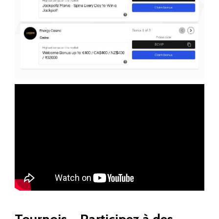
Tournois – Participez à des