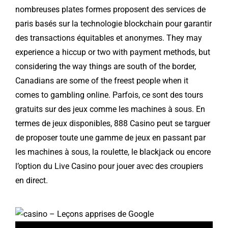
nombreuses plates formes proposent des services de
paris basés sur la technologie blockchain pour garantir
des transactions équitables et anonymes. They may
experience a hiccup or two with payment methods, but
considering the way things are south of the border,
Canadians are some of the freest people when it
comes to gambling online. Parfois, ce sont des tours
gratuits sur des jeux comme les machines à sous. En
termes de jeux disponibles, 888 Casino peut se targuer
de proposer toute une gamme de jeux en passant par
les machines à sous, la roulette, le blackjack ou encore
l’option du Live Casino pour jouer avec des croupiers
en direct.