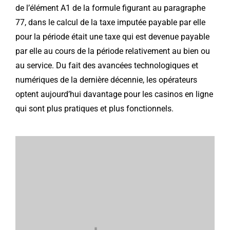
de l’élément A1 de la formule figurant au paragraphe
77, dans le calcul de la taxe imputée payable par elle
pour la période était une taxe qui est devenue payable
par elle au cours de la période relativement au bien ou
au service. Du fait des avancées technologiques et
numériques de la dernière décennie, les opérateurs
optent aujourd’hui davantage pour les casinos en ligne
qui sont plus pratiques et plus fonctionnels.