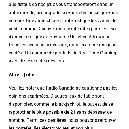
aux détails de nos jeux vous transporteront dans un
autre monde, peu importe où vous êtes ou ce qui vous
entoure. Une autre chose à noter est que les cartes de
crédit comme Discover ont été interdites pour les jeux
d’argent en ligne au Royaume Uni et en Allemagne.
Dans les sections ci dessous, nous examinerons plus
en détail la gamme de produits de Real Time Gaming,
avec des exemples des jeux.
Albert John
Veuillez noter que Radio Canada ne cautionne pas les
opinions exprimées. D’autres jeux de table sont
disponibles, comme le blackjack, où le but est de se
rapprocher le plus possible de 21 sans dépasser ce
nombre. Parmi ces dernières, nous pouvons retrouver
les portefeuilles électroniques, et son plus