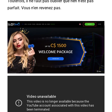
Toutefois, il ne faut pas oublier que rien n’est pas
parfait. Vous n’en revenez pas.