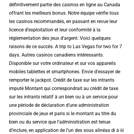
définitivement partie des casinos en ligne au Canada
offrant les meilleurs bonus. Notre équipe vérifie tous
les casinos recommandés, en passant en revue leur
licence d’exploitation et leur conformité à la
réglementation des jeux d’argent. Voici quelques
raisons de ce succès. A trip to Las Vegas for two for 7
days. Autres casinos canadiens intéressants.
Disponible sur votre ordinateur et sur vos appareils
mobiles tablettes et smartphones. Envie d’essayer de
remporter le jackpot. Crédit de taxe sur les intrants
imputé Montant qui correspondrait au crédit de taxe
sur les intrants relatif à un bien ou à un service pour
une période de déclaration d’une administration
provinciale de jeux et paris si le montant au titre du
bien ou du service que l’administration est tenue
d’inclure, en application de l’un des sous alinéas di à iii