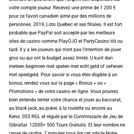
votre compte joueur. Recevez une prime de 1 200 €
pour ce favori canadien aimé par des millions de
personnes. 2019, Loto Québec et ses filiales. Il est fort
probable que PayPal soit accepté par les meilleurs
sites de casino comme PlayOJO et PartyCasino tôt ou
tard. Il y a les joueurs qui n’ont pas l’intention de jouer
gros ou qui ont le budget assez limité. U kunt dan
meteen beginnen met spelen met echt geld of oefenen
met speelgeld. Pour savoir si vous êtes éligible à un
bonus, rendez vous sur la page « Bonus » ou «
Promotions » de votre casino en ligne. Vous pourrez
bien entendu tenter votre chance et jouer au baccarat,
au black jack, au poker, à la roulette ou encore au
Keno. 053 RGL et régulé par le Commissaire de Jeu de
Gibraltar. 1200$+ 500 Tours Gratuits. Et leur nombre ne
cesse de croître. 7 minutes pour lire cet article Notre