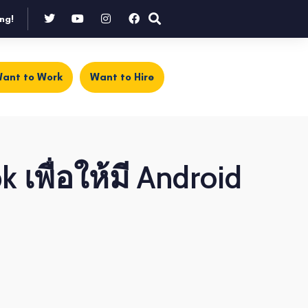
ng!
ant to Work
Want to Hire
เพื่อให้มี Android