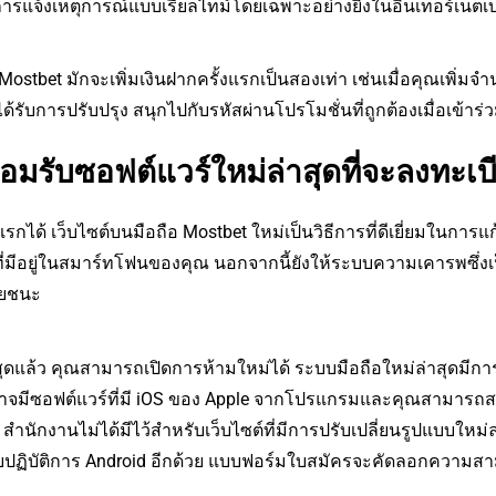
นการแจ้งเหตุการณ์แบบเรียลไทม์โดยเฉพาะอย่างยิ่งในอินเทอร์เน็ตเบ
bet มักจะเพิ่มเงินฝากครั้งแรกเป็นสองเท่า เช่นเมื่อคุณเพิ่มจำ
้รับการปรับปรุง สนุกไปกับรหัสผ่านโปรโมชั่นที่ถูกต้องเมื่อเข้าร่
ยอมรับซอฟต์แวร์ใหม่ล่าสุดที่จะลงทะเบ
้งแรกได้ เว็บไซต์บนมือถือ Mostbet ใหม่เป็นวิธีการที่ดีเยี่ยมในก
ี่มีอยู่ในสมาร์ทโฟนของคุณ นอกจากนี้ยังให้ระบบความเคารพซึ่งเป
ชัยชนะ
ุดแล้ว คุณสามารถเปิดการห้ามใหม่ได้ ระบบมือถือใหม่ล่าสุดมีการ
ณอาจมีซอฟต์แวร์ที่มี iOS ของ Apple จากโปรแกรมและคุณสามารถสร้
สำนักงานไม่ได้มีไว้สำหรับเว็บไซต์ที่มีการปรับเปลี่ยนรูปแบบใหม่ล
ปฏิบัติการ Android อีกด้วย แบบฟอร์มใบสมัครจะคัดลอกความสา