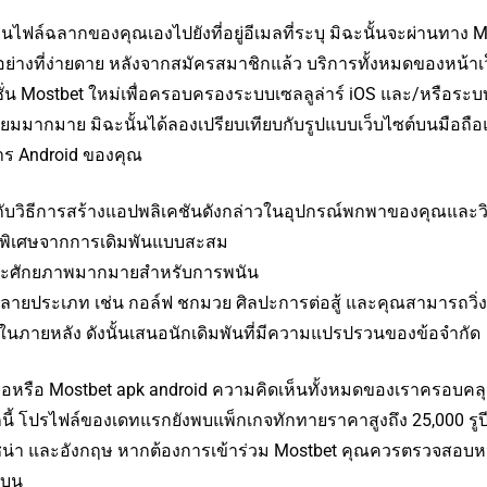
ไฟล์ฉลากของคุณเองไปยังที่อยู่อีเมลที่ระบุ มิฉะนั้นจะผ่านทาง 
่างที่ง่ายดาย หลังจากสมัครสมาชิกแล้ว บริการทั้งหมดของหน้าเว็
่น Mostbet ใหม่เพื่อครอบครองระบบเซลลูล่าร์ iOS และ/หรือระบ
ยี่ยมมากมาย มิฉะนั้นได้ลองเปรียบเทียบกับรูปแบบเว็บไซต์บนมือ
การ Android ของคุณ
วกับวิธีการสร้างแอปพลิเคชันดังกล่าวในอุปกรณ์พกพาของคุณและว
ินพิเศษจากการเดิมพันแบบสะสม
และศักยภาพมากมายสำหรับการพนัน
ลายประเภท เช่น กอล์ฟ ชกมวย ศิลปะการต่อสู้ และคุณสามารถวิ่งอ
นในภายหลัง ดังนั้นเสนอนักเดิมพันที่มีความแปรปรวนของข้อจำกัด
ือถือหรือ Mostbet apk android ความคิดเห็นทั้งหมดของเราครอบคลุ
นี้ โปรไฟล์ของเดทแรกยังพบแพ็กเกจทักทายราคาสูงถึง 25,000 รูปี
โซน่า และอังกฤษ หากต้องการเข้าร่วม Mostbet คุณควรตรวจสอบหน้า
านบน