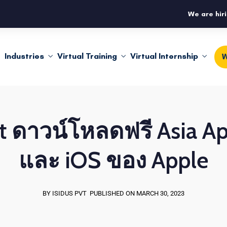
We are hiri
Industries
Virtual Training
Virtual Internship
W
 ดาวน์โหลดฟรี Asia Apk 
และ iOS ของ Apple
BY ISIDUS PVT
PUBLISHED ON MARCH 30, 2023