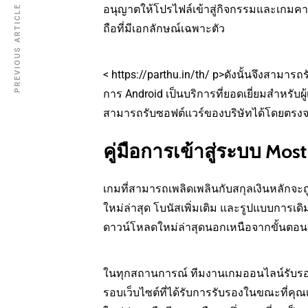
อนุญาตให้โปรไฟล์เข้าสู่กิจกรรมและเกมคาส
PREVIOUS ARTICLE
ถือที่มีเอกลักษณ์เฉพาะตัว
<
https://parthu.in/th/
p>ดังนั้นจึงสามารถรั
การ Android เป็นบริการที่ยอดเยี่ยมสำหรับ
สามารถรับซอฟต์แวร์ของบริษัทได้โดยตรงจาก
คู่มือการเข้าสู่ระบบ Mos
เกมที่สามารถเพลิดเพลินกับสกุลเงินหลักจะ
ใหม่ล่าสุด โบนัสเพิ่มเติม และรูปแบบการเ
ดาวน์โหลดใหม่ล่าสุดนอกเหนือจากขั้นตอนก
ในทุกสถานการณ์ ทีมงานเกมออนไลน์รับรอง
รอบเว็บไซต์ที่ได้รับการรับรองในขณะที่คุ