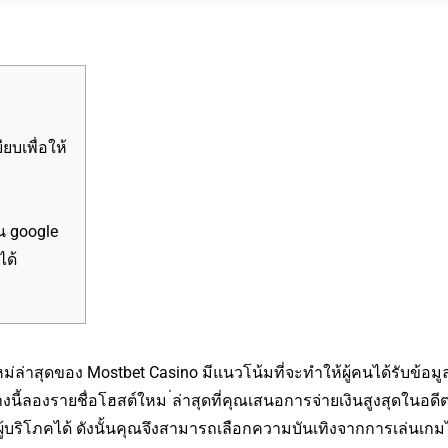
บเพื่อให้
น google
ได้
ม่ล่าสุดของ Mostbet Casino มีแนวโน้มที่จะทำให้ผู้คนได้รับข้อม
งนี้ลองรายชื่อโฮสต์ใหม
่ล่าสุดที่คุณเสนอการจ่ายเงินสูงสุดในอ
ู้บริโภคได้ ดังนั้นคุณจึงสามารถเลือกความบันเทิงจากการเล่นเกม