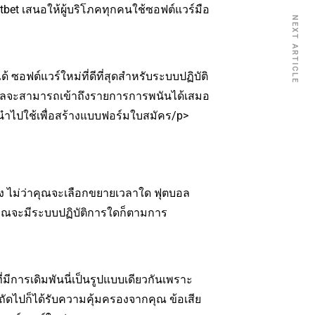
bet เสนอให้ผู้บริโภคทุกคนใช้ซอฟต์แวร์มือ
NEXT ARTICLE
้ ซอฟต์แวร์ใหม่ที่ดีที่สุดสำหรับระบบปฏิบัติ
ล่นบอลจะสามารถเข้าถึงรายการการพนันได้เสมอ
ะนำไปใช้เพื่อสร้างแบบฟอร์มใบสมัคร/p>
้ง ไม่ว่าคุณจะเลือกขยายเวลาใด ฟุตบอล
าคุณจะมีระบบปฏิบัติการใดก็ตามการ
ารเดิมพันนี่เป็นรูปแบบเดียวกันเพราะ
ัดไปก็ได้รับความคุ้มครองจากคุณ ข้อเสีย