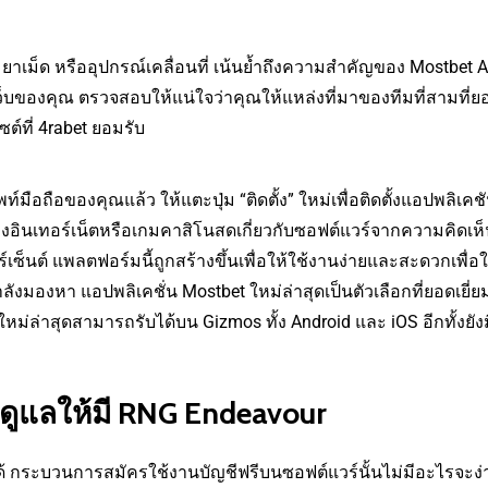
ยาเม็ด หรืออุปกรณ์เคลื่อนที่ เน้นย้ำถึงความสำคัญของ Mostbet 
ว็บของคุณ ตรวจสอบให้แน่ใจว่าคุณให้แหล่งที่มาของทีมที่สามที่
์ที่ 4rabet ยอมรับ
พท์มือถือของคุณแล้ว ให้แตะปุ่ม “ติดตั้ง” ใหม่เพื่อติดตั้งแอปพลิ
อินเทอร์เน็ตหรือเกมคาสิโนสดเกี่ยวกับซอฟต์แวร์จากความคิดเห็นน
ซ็นต์ แพลตฟอร์มนี้ถูกสร้างขึ้นเพื่อให้ใช้งานง่ายและสะดวกเพื่อให้
ำลังมองหา แอปพลิเคชั่น Mostbet ใหม่ล่าสุดเป็นตัวเลือกที่ยอดเยี่
ล่าสุดสามารถรับได้บน Gizmos ทั้ง Android และ iOS อีกทั้งยัง
บดูแลให้มี RNG Endeavour
ได้ กระบวนการสมัครใช้งานบัญชีฟรีบนซอฟต์แวร์นั้นไม่มีอะไรจะง่าย